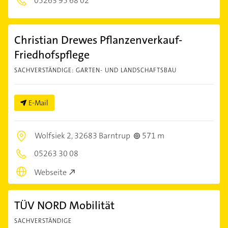
05263 95 68 02
Christian Drewes Pflanzenverkauf-
Friedhofspflege
SACHVERSTÄNDIGE: GARTEN- UND LANDSCHAFTSBAU
E-Mail
Wolfsiek 2,
32683 Barntrup
571 m
05263 30 08
Webseite
TÜV NORD Mobilität
SACHVERSTÄNDIGE