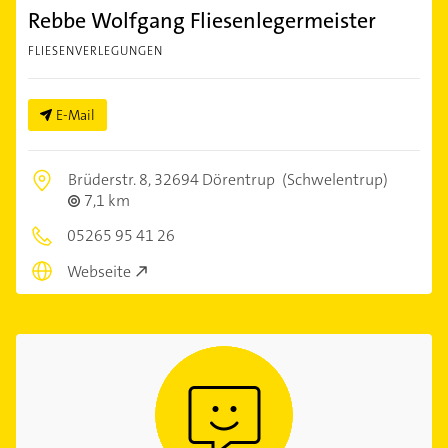
Rebbe Wolfgang Fliesenlegermeister
FLIESENVERLEGUNGEN
E-Mail
Brüderstr. 8,
32694 Dörentrup
(Schwelentrup)
7,1 km
05265 95 41 26
Webseite