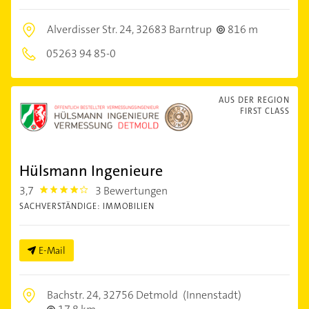
Alverdisser Str. 24,
32683 Barntrup
816 m
05263 94 85-0
AUS DER REGION
FIRST CLASS
Hülsmann Ingenieure
3,7
3 Bewertungen
3.7
SACHVERSTÄNDIGE: IMMOBILIEN
E-Mail
Bachstr. 24,
32756 Detmold
(Innenstadt)