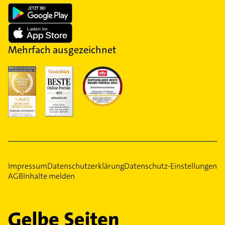
Mehrfach ausgezeichnet
Impressum
Datenschutzerklärung
Datenschutz-Einstellungen
AGB
Inhalte melden