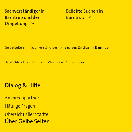
Bitte beachten Sie, dass diese an Sonn- und
Feiertagen abweichen können.
Sachverständiger in
Beliebte Suchen in
Barntrup und der
Barntrup
Umgebung
Gelbe Seiten
Sachverständiger
Sachverständiger in Barntrup
Deutschland
Nordrhein-Westfalen
Barntrup
Dialog & Hilfe
Ansprechpartner
Häufige Fragen
Übersicht aller Städte
Über Gelbe Seiten