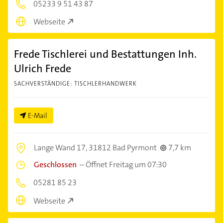
05233 9 51 43 87
Webseite
Frede Tischlerei und Bestattungen Inh.
Ulrich Frede
SACHVERSTÄNDIGE: TISCHLERHANDWERK
E-Mail
Lange Wand 17,
31812 Bad Pyrmont
7,7 km
Geschlossen
–
Öffnet Freitag um 07:30
05281 85 23
Webseite