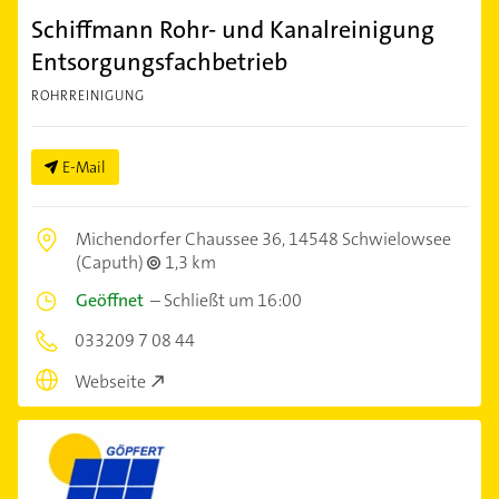
Schiffmann Rohr- und Kanalreinigung
Entsorgungsfachbetrieb
ROHRREINIGUNG
E-Mail
Michendorfer Chaussee 36,
14548 Schwielowsee
(Caputh)
1,3 km
Geöffnet
–
Schließt um 16:00
033209 7 08 44
Webseite