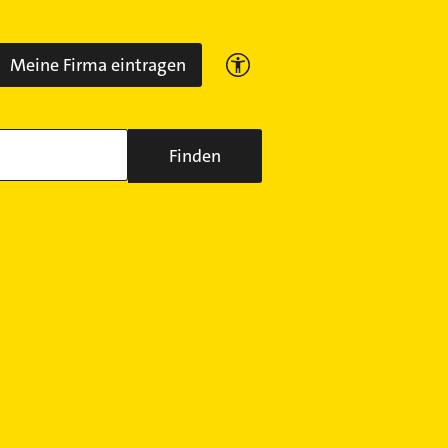
Meine Firma eintragen
Finden