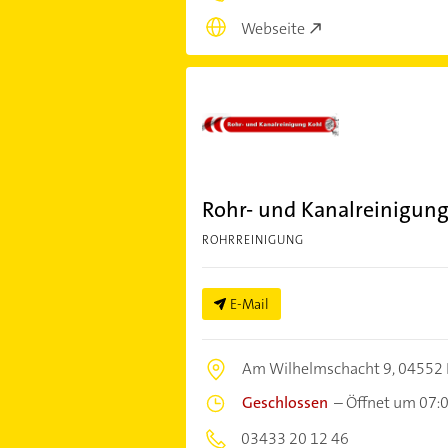
Webseite
Rohr- und Kanalreinigung
ROHRREINIGUNG
E-Mail
Am Wilhelmschacht 9,
04552 
Geschlossen
–
Öffnet um 07:
03433 20 12 46