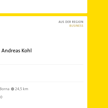
AUS DER REGION
BUSINESS
 Andreas Kohl
Borna
24,5 km
00