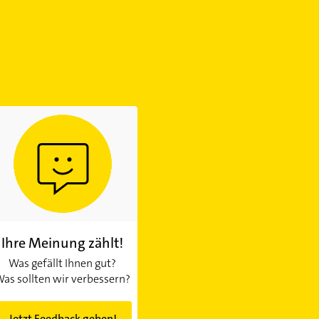
Ihre Meinung zählt!
Was gefällt Ihnen gut?
as sollten wir verbessern?
Jetzt Feedback geben!