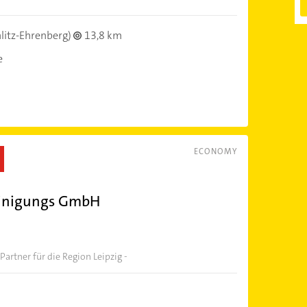
litz-Ehrenberg)
13,8 km
e
ECONOMY
einigungs GmbH
 Partner für die Region Leipzig -