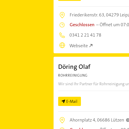
Friederikenstr. 63,
04279 Leip
Geschlossen
–
Öffnet um 07:
0341 2 21 41 78
Webseite
Döring Olaf
ROHRREINIGUNG
Wir sind Ihr Partner für Rohrreinigung u
E-Mail
Ahornplatz 4,
06686 Lützen