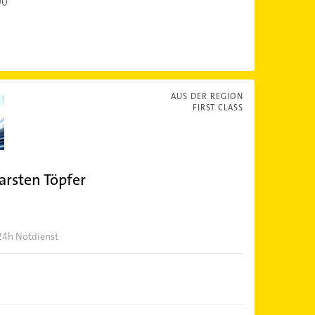
00
AUS DER REGION
FIRST CLASS
arsten Töpfer
 24h Notdienst