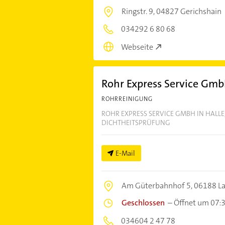
Ringstr. 9,
04827 Gerichshain
034292 6 80 68
Webseite
Rohr Express Service Gm
ROHRREINIGUNG
ROHR EXPRESS SERVICE GMBH IN HALLE,
DICHTHEITSPRÜFUNG
E-Mail
Am Güterbahnhof 5,
06188 L
Geschlossen
–
Öffnet um 07:
034604 2 47 78