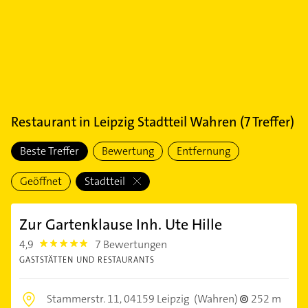
Restaurant
in
Leipzig Stadtteil Wahren
(
7
Treffer)
Beste Treffer
Bewertung
Entfernung
Geöffnet
Stadtteil
Zur Gartenklause Inh. Ute Hille
4,9
7 Bewertungen
4.9
GASTSTÄTTEN UND RESTAURANTS
Stammerstr. 11,
04159 Leipzig
(Wahren)
252 m