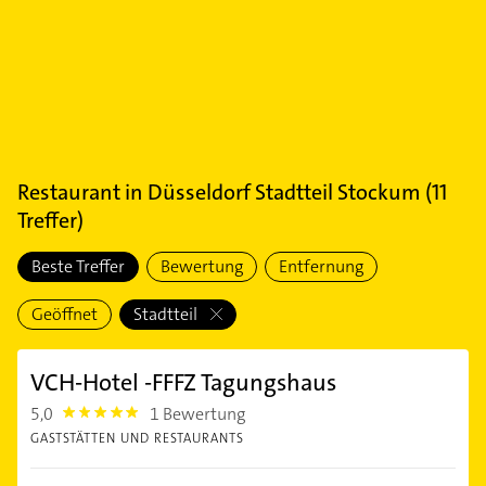
Restaurant
in
Düsseldorf Stadtteil Stockum
(
11
Treffer)
Beste Treffer
Bewertung
Entfernung
Geöffnet
Stadtteil
VCH-Hotel -FFFZ Tagungshaus
5,0
1 Bewertung
5.0
GASTSTÄTTEN UND RESTAURANTS