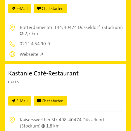
E-Mail
Chat starten
Rotterdamer Str. 144,
40474 Düsseldorf
(Stockum)
2,7 km
0211 4 54 90-0
Webseite
Kastanie Café-Restaurant
CAFÉS
E-Mail
Chat starten
Kaiserswerther Str. 408,
40474 Düsseldorf
(Stockum)
1,8 km