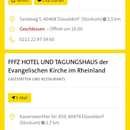
Termin
Chat starten
Sandweg 5,
40468 Düsseldorf
(Stockum)
1,5 km
Geschlossen
–
Öffnet um 16:00
0211 22 97 39 60
FFFZ HOTEL UND TAGUNGSHAUS der
Evangelischen Kirche im Rheinland
GASTSTÄTTEN UND RESTAURANTS
E-Mail
Kaiserswerther Str. 450,
40474 Düsseldorf
(Stockum)
1,7 km