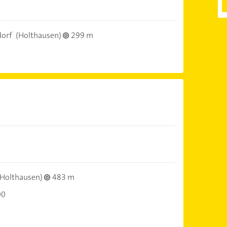
dorf
(Holthausen)
299 m
Holthausen)
483 m
00