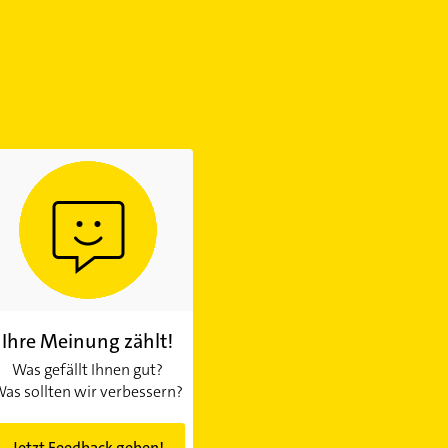
Ihre Meinung zählt!
Was gefällt Ihnen gut?
as sollten wir verbessern?
Jetzt Feedback geben!