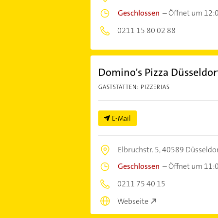
Geschlossen
–
Öffnet um 12:
0211 15 80 02 88
Domino's Pizza Düsseldor
GASTSTÄTTEN: PIZZERIAS
E-Mail
Elbruchstr. 5,
40589 Düsseldo
Geschlossen
–
Öffnet um 11:
0211 75 40 15
Webseite