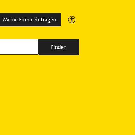
Meine Firma eintragen
Finden