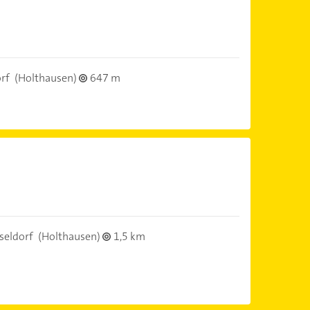
rf
(Holthausen)
647 m
seldorf
(Holthausen)
1,5 km