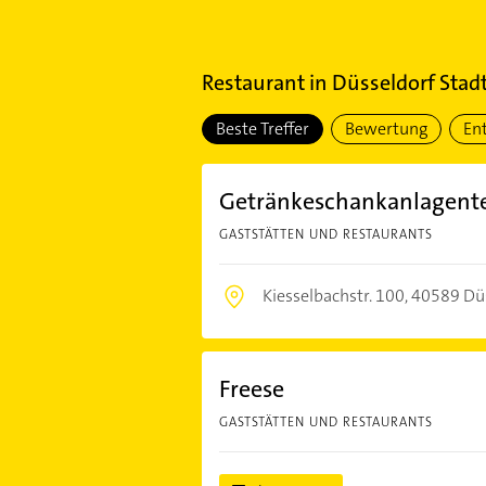
Restaurant
in
Düsseldorf Stad
Beste Treffer
Bewertung
En
Getränkeschankanlagent
GASTSTÄTTEN UND RESTAURANTS
Kiesselbachstr. 100,
40589 Dü
Freese
GASTSTÄTTEN UND RESTAURANTS