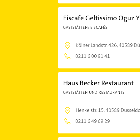
Eiscafe Geltissimo Oguz Y
GASTSTÄTTEN: EISCAFÉS
Kölner Landstr. 426,
40589 Dü
0211 6 00 91 41
Haus Becker Restaurant
GASTSTÄTTEN UND RESTAURANTS
Henkelstr. 15,
40589 Düsseldo
0211 6 49 69 29