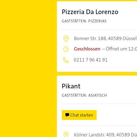
Pizzeria Da Lorenzo
GASTSTÄTTEN: PIZZERIAS
Bonner Str. 18B,
40589 Düssel
Geschlossen
–
Öffnet um 12:
0211 7 96 41 91
Pikant
GASTSTÄTTEN: ASIATISCH
Chat starten
Kölner Landstr. 409,
40589 Dü