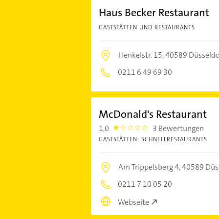
Haus Becker Restaurant
GASTSTÄTTEN UND RESTAURANTS
Henkelstr. 15,
40589 Düsseldo
0211 6 49 69 30
McDonald's Restaurant
1,0
3 Bewertungen
1.0
GASTSTÄTTEN: SCHNELLRESTAURANTS
Am Trippelsberg 4,
40589 Düs
0211 7 10 05 20
Webseite