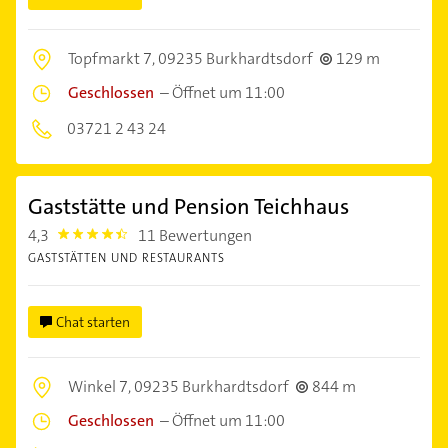
Topfmarkt 7,
09235 Burkhardtsdorf
129 m
Geschlossen
–
Öffnet um 11:00
03721 2 43 24
Gaststätte und Pension Teichhaus
4,3
11 Bewertungen
4.3
GASTSTÄTTEN UND RESTAURANTS
Chat starten
Winkel 7,
09235 Burkhardtsdorf
844 m
Geschlossen
–
Öffnet um 11:00