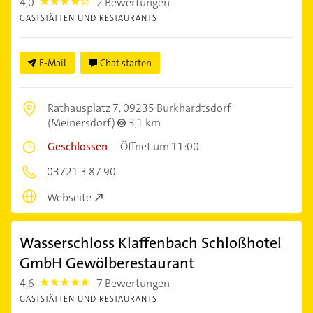
4,0
2 Bewertungen
4.0
GASTSTÄTTEN UND RESTAURANTS
E-Mail
Chat starten
Rathausplatz 7,
09235 Burkhardtsdorf
(Meinersdorf)
3,1 km
Geschlossen
–
Öffnet um 11:00
03721 3 87 90
Webseite
Wasserschloss Klaffenbach Schloßhotel
GmbH Gewölberestaurant
4,6
7 Bewertungen
4.6
GASTSTÄTTEN UND RESTAURANTS