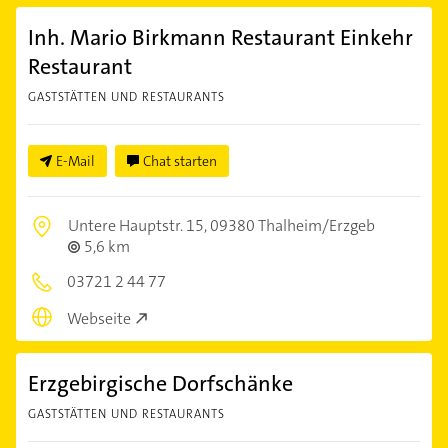
Inh. Mario Birkmann Restaurant Einkehr
Restaurant
GASTSTÄTTEN UND RESTAURANTS
E-Mail
Chat starten
Untere Hauptstr. 15,
09380 Thalheim/Erzgeb
5,6 km
03721 2 44 77
Webseite
Erzgebirgische Dorfschänke
GASTSTÄTTEN UND RESTAURANTS