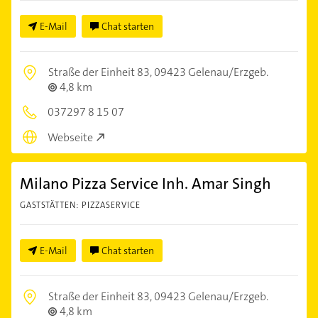
E-Mail
Chat starten
Straße der Einheit 83,
09423 Gelenau/Erzgeb.
4,8 km
037297 8 15 07
Webseite
Milano Pizza Service Inh. Amar Singh
GASTSTÄTTEN: PIZZASERVICE
E-Mail
Chat starten
Straße der Einheit 83,
09423 Gelenau/Erzgeb.
4,8 km