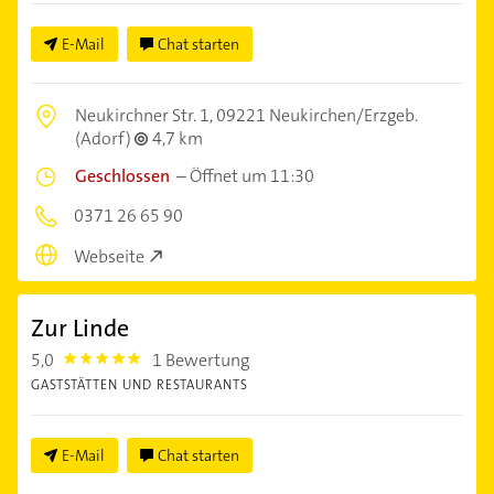
E-Mail
Chat starten
Neukirchner Str. 1,
09221 Neukirchen/Erzgeb.
(Adorf)
4,7 km
Geschlossen
–
Öffnet um 11:30
0371 26 65 90
Webseite
Zur Linde
5,0
1 Bewertung
5.0
GASTSTÄTTEN UND RESTAURANTS
E-Mail
Chat starten