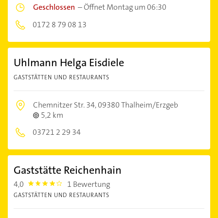
Geschlossen
–
Öffnet Montag um 06:30
0172 8 79 08 13
Uhlmann Helga Eisdiele
GASTSTÄTTEN UND RESTAURANTS
Chemnitzer Str. 34,
09380 Thalheim/Erzgeb
5,2 km
03721 2 29 34
Gaststätte Reichenhain
4,0
1 Bewertung
4.0
GASTSTÄTTEN UND RESTAURANTS