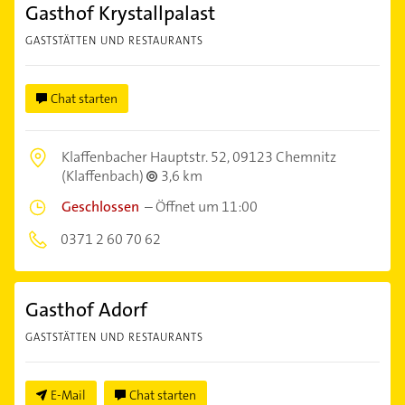
Gasthof Krystallpalast
GASTSTÄTTEN UND RESTAURANTS
Chat starten
Klaffenbacher Hauptstr. 52,
09123 Chemnitz
(Klaffenbach)
3,6 km
Geschlossen
–
Öffnet um 11:00
0371 2 60 70 62
Gasthof Adorf
GASTSTÄTTEN UND RESTAURANTS
E-Mail
Chat starten