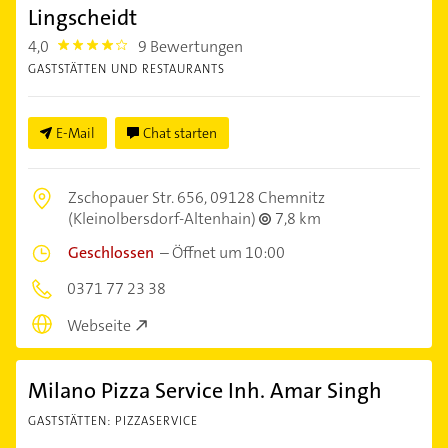
Lingscheidt
4,0
9 Bewertungen
4.0
GASTSTÄTTEN UND RESTAURANTS
E-Mail
Chat starten
Zschopauer Str. 656,
09128 Chemnitz
(Kleinolbersdorf-Altenhain)
7,8 km
Geschlossen
–
Öffnet um 10:00
0371 77 23 38
Webseite
Milano Pizza Service Inh. Amar Singh
GASTSTÄTTEN: PIZZASERVICE