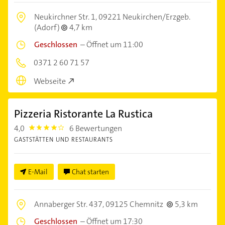
Neukirchner Str. 1,
09221 Neukirchen/Erzgeb.
(Adorf)
4,7 km
Geschlossen
–
Öffnet um 11:00
0371 2 60 71 57
Webseite
Pizzeria Ristorante La Rustica
4,0
6 Bewertungen
4.0
GASTSTÄTTEN UND RESTAURANTS
E-Mail
Chat starten
Annaberger Str. 437,
09125 Chemnitz
5,3 km
Geschlossen
–
Öffnet um 17:30