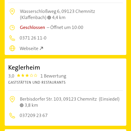
Wasserschloßweg 6,
09123 Chemnitz
(Klaffenbach)
4,4 km
Geschlossen
–
Öffnet um 10:00
0371 26 11-0
Webseite
Keglerheim
3,0
1 Bewertung
3.0
GASTSTÄTTEN UND RESTAURANTS
Berbisdorfer Str. 103,
09123 Chemnitz
(Einsiedel)
3,8 km
037209 23 67