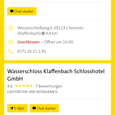
Chat starten
Wasserschloßweg 6,
09123 Chemnitz
(Klaffenbach)
4,4 km
Geschlossen
–
Öffnet um 10:00
0371 26 11-1 81
Wasserschloss Klaffenbach Schlosshotel
GmbH
4,6
7 Bewertungen
4.6
GASTSTÄTTEN UND RESTAURANTS
E-Mail
Chat starten