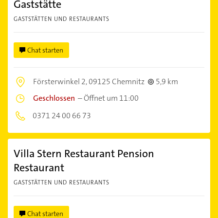
Gaststätte
GASTSTÄTTEN UND RESTAURANTS
Chat starten
Försterwinkel 2,
09125 Chemnitz
5,9 km
Geschlossen
–
Öffnet um 11:00
0371 24 00 66 73
Villa Stern Restaurant Pension
Restaurant
GASTSTÄTTEN UND RESTAURANTS
Chat starten