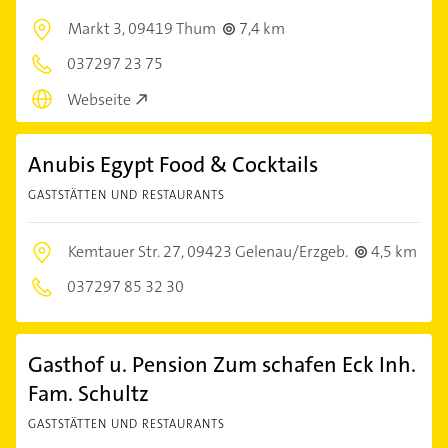
Markt 3,
09419 Thum
7,4 km
037297 23 75
Webseite
Anubis Egypt Food & Cocktails
GASTSTÄTTEN UND RESTAURANTS
Kemtauer Str. 27,
09423 Gelenau/Erzgeb.
4,5 km
037297 85 32 30
Gasthof u. Pension Zum schafen Eck Inh.
Fam. Schultz
GASTSTÄTTEN UND RESTAURANTS