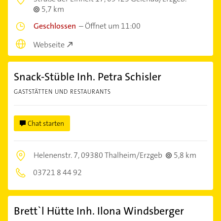
5,7 km
Geschlossen
–
Öffnet um 11:00
Webseite
Snack-Stüble Inh. Petra Schisler
GASTSTÄTTEN UND RESTAURANTS
Chat starten
Helenenstr. 7,
09380 Thalheim/Erzgeb
5,8 km
03721 8 44 92
Brett`l Hütte Inh. Ilona Windsberger