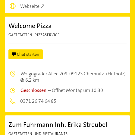
Webseite
Welcome Pizza
GASTSTÄTTEN: PIZZASERVICE
Chat starten
Wolgograder Allee 209,
09123 Chemnitz
(Hutholz)
6,2 km
Geschlossen
–
Öffnet Montag um 10:30
0371 26 74 64 85
Zum Fuhrmann Inh. Erika Streubel
GASTSTÄTTEN UND RESTAURANTS