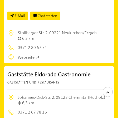
E-Mail
Chat starten
Stollberger Str. 2,
09221 Neukirchen/Erzgeb.
6,3 km
0371 2 80 67 74
Webseite
Gaststätte Eldorado Gastronomie
GASTSTÄTTEN UND RESTAURANTS
Johannes-Dick-Str. 2,
09123 Chemnitz
(Hutholz)
6,3 km
0371 2 67 78 16