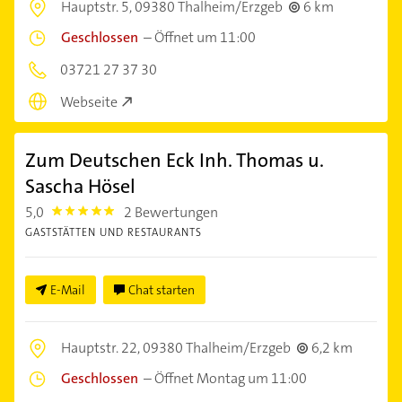
Hauptstr. 5,
09380 Thalheim/Erzgeb
6 km
Geschlossen
–
Öffnet um 11:00
03721 27 37 30
Webseite
Zum Deutschen Eck Inh. Thomas u.
Sascha Hösel
5,0
2 Bewertungen
5.0
GASTSTÄTTEN UND RESTAURANTS
E-Mail
Chat starten
Hauptstr. 22,
09380 Thalheim/Erzgeb
6,2 km
Geschlossen
–
Öffnet Montag um 11:00