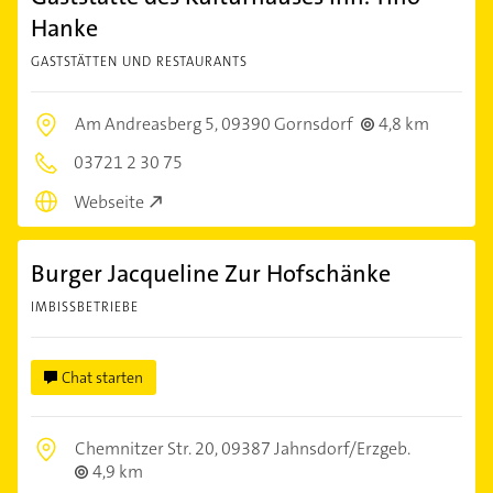
Hanke
GASTSTÄTTEN UND RESTAURANTS
Am Andreasberg 5,
09390 Gornsdorf
4,8 km
03721 2 30 75
Webseite
Burger Jacqueline Zur Hofschänke
IMBISSBETRIEBE
Chat starten
Chemnitzer Str. 20,
09387 Jahnsdorf/Erzgeb.
4,9 km