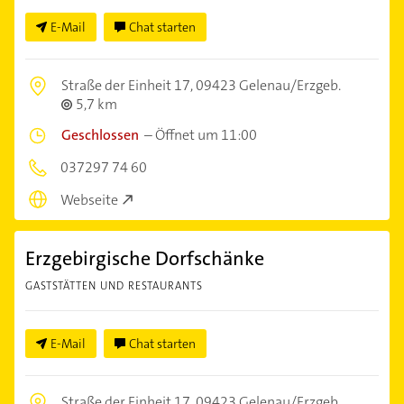
E-Mail
Chat starten
Straße der Einheit 17,
09423 Gelenau/Erzgeb.
5,7 km
Geschlossen
–
Öffnet um 11:00
037297 74 60
Webseite
Erzgebirgische Dorfschänke
GASTSTÄTTEN UND RESTAURANTS
E-Mail
Chat starten
Straße der Einheit 17,
09423 Gelenau/Erzgeb.