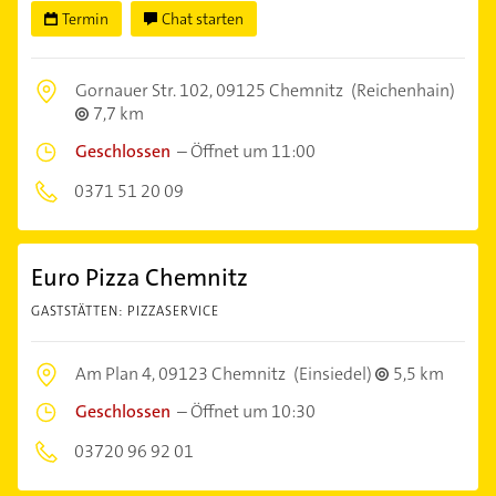
Termin
Chat starten
Gornauer Str. 102,
09125 Chemnitz
(Reichenhain)
7,7 km
Geschlossen
–
Öffnet um 11:00
0371 51 20 09
Euro Pizza Chemnitz
GASTSTÄTTEN: PIZZASERVICE
Am Plan 4,
09123 Chemnitz
(Einsiedel)
5,5 km
Geschlossen
–
Öffnet um 10:30
03720 96 92 01