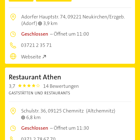
Adorfer Hauptstr. 74,
09221 Neukirchen/Erzgeb.
(Adorf)
3,9 km
Geschlossen
–
Öffnet um 11:00
03721 2 35 71
Webseite
Restaurant Athen
3,7
14 Bewertungen
3.7
GASTSTÄTTEN UND RESTAURANTS
Schulstr. 36,
09125 Chemnitz
(Altchemnitz)
6,8 km
Geschlossen
–
Öffnet um 11:30
0371 2 78 67 70