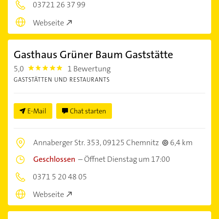
03721 26 37 99
Webseite
Gasthaus Grüner Baum Gaststätte
5,0
1 Bewertung
5.0
GASTSTÄTTEN UND RESTAURANTS
E-Mail
Chat starten
Annaberger Str. 353,
09125 Chemnitz
6,4 km
Geschlossen
–
Öffnet Dienstag um 17:00
0371 5 20 48 05
Webseite