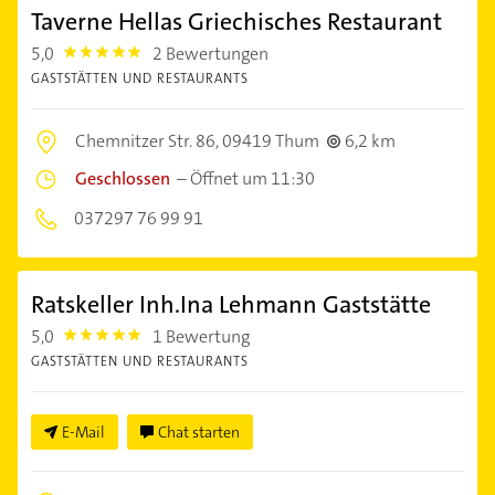
Taverne Hellas Griechisches Restaurant
5,0
2 Bewertungen
5.0
GASTSTÄTTEN UND RESTAURANTS
Chemnitzer Str. 86,
09419 Thum
6,2 km
Geschlossen
–
Öffnet um 11:30
037297 76 99 91
Ratskeller Inh.Ina Lehmann Gaststätte
5,0
1 Bewertung
5.0
GASTSTÄTTEN UND RESTAURANTS
E-Mail
Chat starten