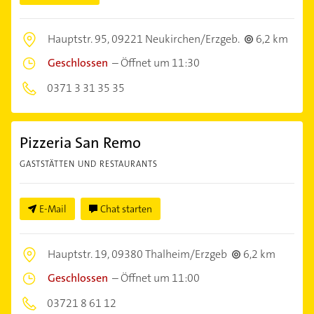
Hauptstr. 95,
09221 Neukirchen/Erzgeb.
6,2 km
Geschlossen
–
Öffnet um 11:30
0371 3 31 35 35
Pizzeria San Remo
GASTSTÄTTEN UND RESTAURANTS
E-Mail
Chat starten
Hauptstr. 19,
09380 Thalheim/Erzgeb
6,2 km
Geschlossen
–
Öffnet um 11:00
03721 8 61 12