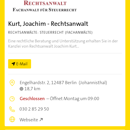
Kurt, Joachim - Rechtsanwalt
RECHTSANWÄLTE: STEUERRECHT (FACHANWÄLTE)
Eine rechtliche Beratung und Unterstützung erhalten Sie in der
Kanzlei von Rechtsanwalt Joachim Kurt...
E-Mail
Engelhardstr. 2,
12487 Berlin
(Johannisthal)
18,7 km
Geschlossen
–
Öffnet Montag um 09:00
030 2 85 29 50
Webseite