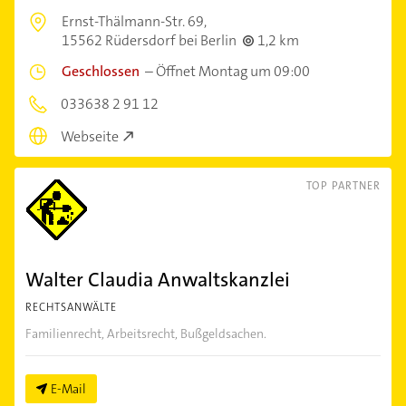
Ernst-Thälmann-Str. 69,
15562 Rüdersdorf bei Berlin
1,2 km
Geschlossen
–
Öffnet Montag um 09:00
033638 2 91 12
Webseite
TOP PARTNER
Walter Claudia Anwaltskanzlei
RECHTSANWÄLTE
Familienrecht, Arbeitsrecht, Bußgeldsachen.
E-Mail