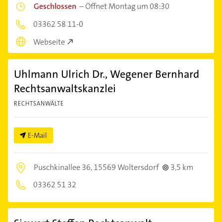
Geschlossen
–
Öffnet Montag um 08:30
03362 58 11-0
Webseite
Uhlmann Ulrich Dr., Wegener Bernhard
Rechtsanwaltskanzlei
RECHTSANWÄLTE
E-Mail
Puschkinallee 36,
15569 Woltersdorf
3,5 km
03362 51 32