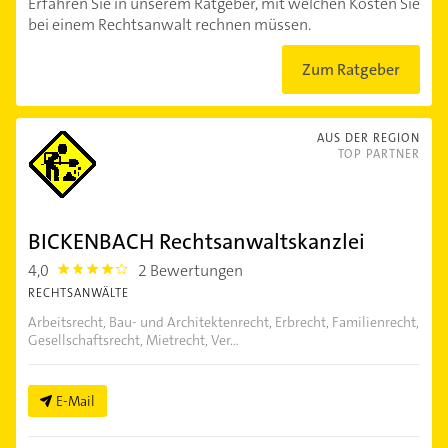
Erfahren Sie in unserem Ratgeber, mit welchen Kosten Sie
bei einem Rechtsanwalt rechnen müssen.
Zum Ratgeber
AUS DER REGION
TOP PARTNER
BICKENBACH Rechtsanwaltskanzlei
4,0
2 Bewertungen
4.0
RECHTSANWÄLTE
Arbeitsrecht, Bau- und Architektenrecht, Erbrecht, Familienrecht,
Gesellschaftsrecht, Mietrecht, Ver...
E-Mail