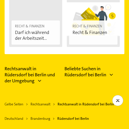
RECHT & FINANZEN
RECHT & FINANZEN
Darf ich während
Recht & Finanzen
der Arbeitszeit...
Rechtsanwalt in
Beliebte Suchen in
Rüdersdorf bei Berlin und
Rüdersdorf bei Berlin
der Umgebung
Gelbe Seiten
Rechtsanwalt
Rechtsanwalt in Rüdersdorf bei Berlin
Deutschland
Brandenburg
Rüdersdorf bei Berlin