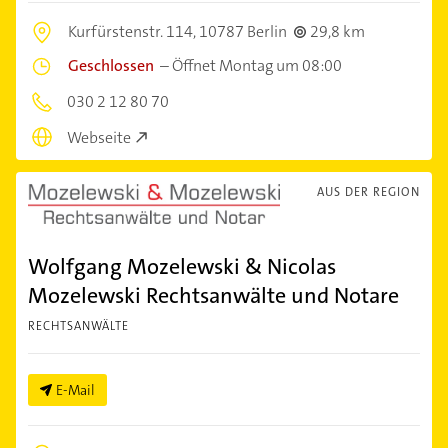
Kurfürstenstr. 114,
10787 Berlin
29,8 km
Geschlossen
–
Öffnet Montag um 08:00
030 2 12 80 70
Webseite
AUS DER REGION
Wolfgang Mozelewski & Nicolas
Mozelewski Rechtsanwälte und Notare
RECHTSANWÄLTE
E-Mail