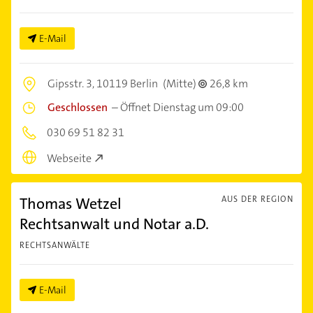
E-Mail
Gipsstr. 3,
10119 Berlin
(Mitte)
26,8 km
Geschlossen
–
Öffnet Dienstag um 09:00
030 69 51 82 31
Webseite
Thomas Wetzel
AUS DER REGION
Rechtsanwalt und Notar a.D.
RECHTSANWÄLTE
E-Mail