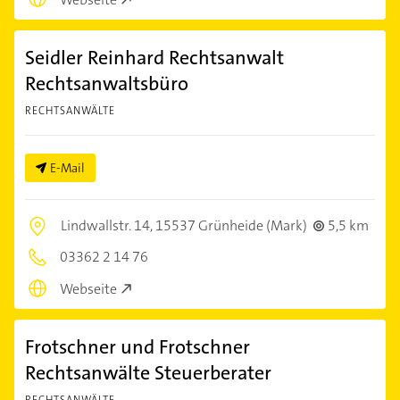
Seidler Reinhard Rechtsanwalt
Rechtsanwaltsbüro
RECHTSANWÄLTE
E-Mail
Lindwallstr. 14,
15537 Grünheide (Mark)
5,5 km
03362 2 14 76
Webseite
Frotschner und Frotschner
Rechtsanwälte Steuerberater