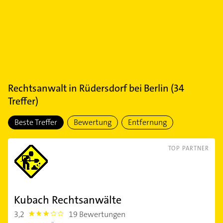
Rechtsanwalt
in
Rüdersdorf bei Berlin
(
34
Treffer)
Beste Treffer
Bewertung
Entfernung
TOP PARTNER
Kubach Rechtsanwälte
3,2
19 Bewertungen
3.2