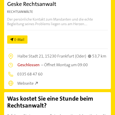
Geske Rechtsanwalt
RECHTSANWÄLTE
Der persönliche Kontakt zum Mandanten und die echte
Begleitung seines Problems liegen uns am Herzen....
E-Mail
Halbe Stadt 21,
15230 Frankfurt (Oder)
53,7 km
Geschlossen
–
Öffnet Montag um 09:00
0335 68 47 60
Webseite
Was kostet Sie eine Stunde beim
Rechtsanwalt?