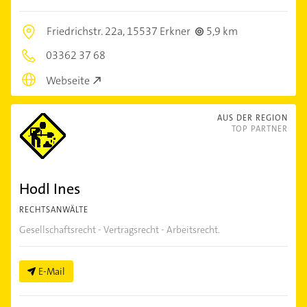
Friedrichstr. 22a,
15537 Erkner
5,9 km
03362 37 68
Webseite
AUS DER REGION
TOP PARTNER
Hodl Ines
RECHTSANWÄLTE
Gesellschaftsrecht - Vertragsrecht - Arbeitsrecht.
E-Mail