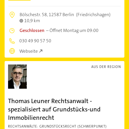
Bölschestr. 58,
12587 Berlin
(Friedrichshagen)
10,9 km
Geschlossen
–
Öffnet Montag um 09:00
030 49 90 57 50
Webseite
AUS DER REGION
Thomas Leuner Rechtsanwalt -
spezialisiert auf Grundstücks-und
Immobilienrecht
RECHTSANWÄLTE: GRUNDSTÜCKSRECHT (SCHWERPUNKT)