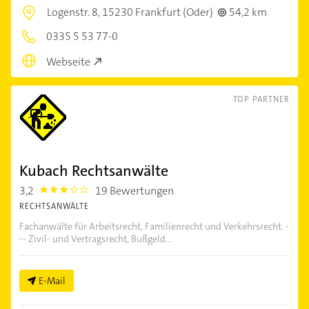
Logenstr. 8,
15230 Frankfurt (Oder)
54,2 km
0335 5 53 77-0
Webseite
TOP PARTNER
Kubach Rechtsanwälte
3,2
19 Bewertungen
3.2
RECHTSANWÄLTE
Fachanwälte für Arbeitsrecht, Familienrecht und Verkehrsrecht. -
-- Zivil- und Vertragsrecht, Bußgeld...
E-Mail