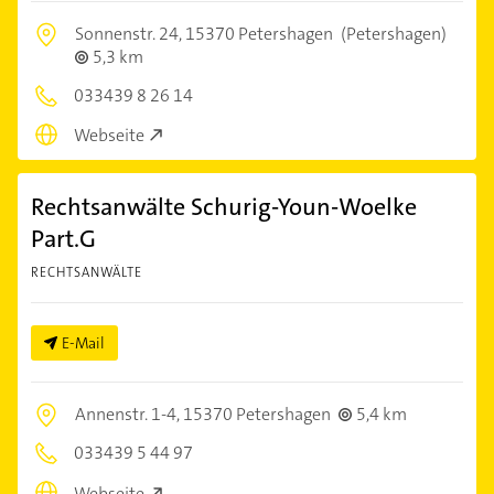
Sonnenstr. 24,
15370 Petershagen
(Petershagen)
5,3 km
033439 8 26 14
Webseite
Rechtsanwälte Schurig-Youn-Woelke
Part.G
RECHTSANWÄLTE
E-Mail
Annenstr. 1-4,
15370 Petershagen
5,4 km
033439 5 44 97
Webseite