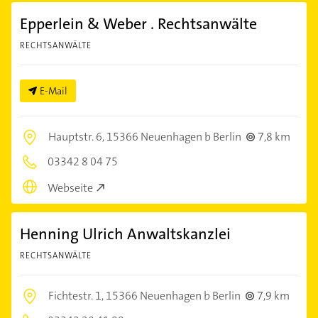
Epperlein & Weber . Rechtsanwälte
RECHTSANWÄLTE
E-Mail
Hauptstr. 6,
15366 Neuenhagen b Berlin
7,8 km
03342 8 04 75
Webseite
Henning Ulrich Anwaltskanzlei
RECHTSANWÄLTE
Fichtestr. 1,
15366 Neuenhagen b Berlin
7,9 km