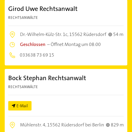
Girod Uwe Rechtsanwalt
RECHTSANWÄLTE
Dr.-Wilhelm-Külz-Str. 1c,
15562 Rüdersdorf
54 m
Geschlossen
–
Öffnet Montag um 08:00
033638 73 69 15
Bock Stephan Rechtsanwalt
RECHTSANWÄLTE
E-Mail
Mühlenstr. 4,
15562 Rüdersdorf bei Berlin
829 m