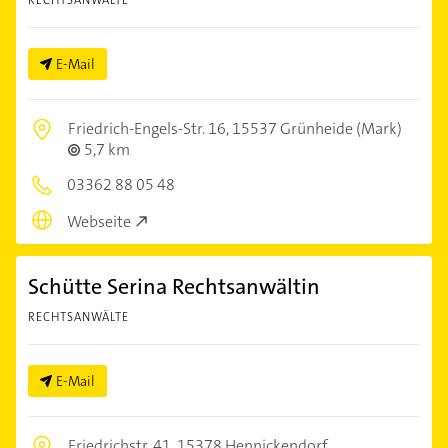
RECHTSANWÄLTE
E-Mail
Friedrich-Engels-Str. 16,
15537 Grünheide (Mark)
5,7 km
03362 88 05 48
Webseite
Schütte Serina Rechtsanwältin
RECHTSANWÄLTE
E-Mail
Friedrichstr. 41,
15378 Hennickendorf