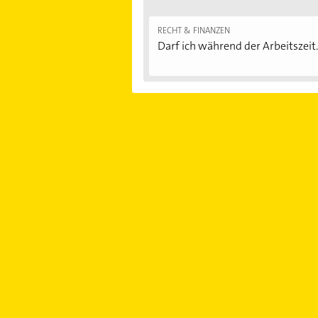
RECHT & FINANZEN
Darf ich während der Arbeitszeit.