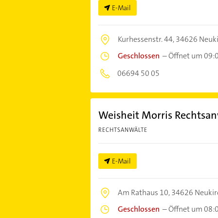
E-Mail
Kurhessenstr. 44,
34626 Neuk
Geschlossen
–
Öffnet um 09:
06694 50 05
Weisheit Morris Rechtsan
RECHTSANWÄLTE
E-Mail
Am Rathaus 10,
34626 Neukir
Geschlossen
–
Öffnet um 08: