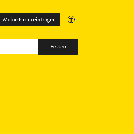
Meine Firma eintragen
Finden