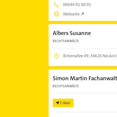
06694 91 00 91
Webseite
Albers Susanne
RECHTSANWÄLTE
Birkenallee 49,
34626 Neukir
Simon Martin Fachanwalt 
RECHTSANWÄLTE
E-Mail