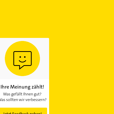
Ihre Meinung zählt!
Was gefällt Ihnen gut?
as sollten wir verbessern?
Jetzt Feedback geben!