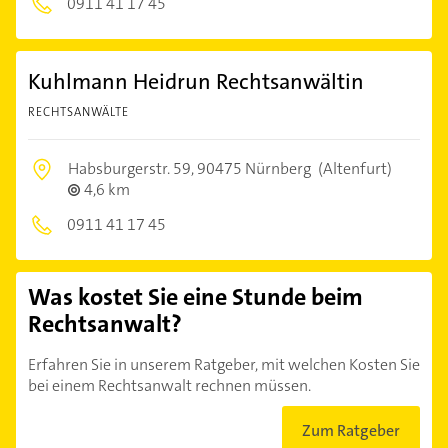
0911 41 17 45
Kuhlmann Heidrun Rechtsanwältin
RECHTSANWÄLTE
Habsburgerstr. 59,
90475 Nürnberg
(Altenfurt)
4,6 km
0911 41 17 45
Was kostet Sie eine Stunde beim
Rechtsanwalt?
Erfahren Sie in unserem Ratgeber, mit welchen Kosten Sie
bei einem Rechtsanwalt rechnen müssen.
Zum Ratgeber