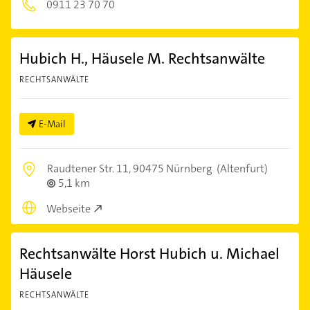
0911 23 70 70
Hubich H., Häusele M. Rechtsanwälte
RECHTSANWÄLTE
E-Mail
Raudtener Str. 11,
90475 Nürnberg
(Altenfurt)
5,1 km
Webseite
Rechtsanwälte Horst Hubich u. Michael
Häusele
RECHTSANWÄLTE