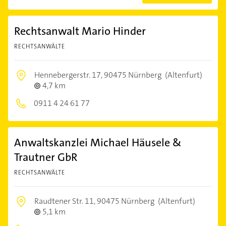
Rechtsanwalt Mario Hinder
RECHTSANWÄLTE
Hennebergerstr. 17,
90475 Nürnberg
(Altenfurt)
4,7 km
0911 4 24 61 77
Anwaltskanzlei Michael Häusele &
Trautner GbR
RECHTSANWÄLTE
Raudtener Str. 11,
90475 Nürnberg
(Altenfurt)
5,1 km