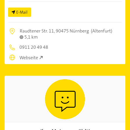
E-Mail
Raudtener Str. 11,
90475 Nürnberg
(Altenfurt)
5,1 km
0911 20 49 48
Webseite