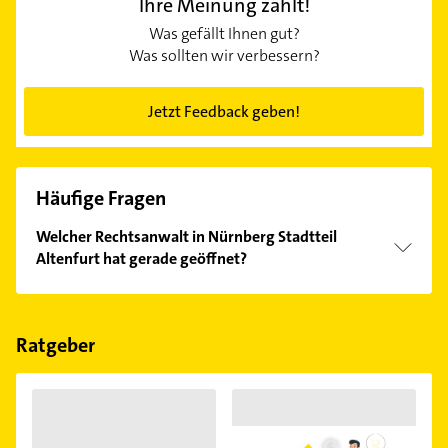
Ihre Meinung zählt!
Was gefällt Ihnen gut?
Was sollten wir verbessern?
Jetzt Feedback geben!
Häufige Fragen
Welcher Rechtsanwalt in Nürnberg Stadtteil
Altenfurt hat gerade geöffnet?
Im Anbieter-Bereich finden Sie alle
Öffnungszeiten
.
Bitte beachten Sie, dass diese an Sonn- und
Feiertagen abweichen können.
Ratgeber