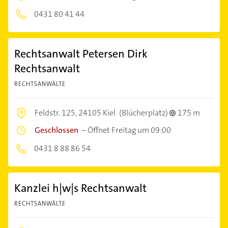
0431 80 41 44
Rechtsanwalt Petersen Dirk
Rechtsanwalt
RECHTSANWÄLTE
Feldstr. 125,
24105 Kiel
(Blücherplatz)
175 m
Geschlossen
–
Öffnet Freitag um 09:00
0431 8 88 86 54
Kanzlei h|w|s Rechtsanwalt
RECHTSANWÄLTE