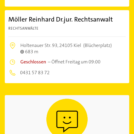
Möller Reinhard Dr.jur. Rechtsanwalt
RECHTSANWÄLTE
Holtenauer Str. 93,
24105 Kiel
(Blücherplatz)
683 m
Geschlossen
–
Öffnet Freitag um 09:00
0431 57 83 72