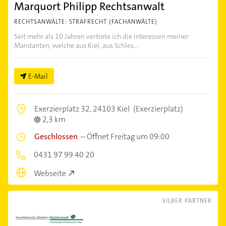
Marquort Philipp Rechtsanwalt
RECHTSANWÄLTE: STRAFRECHT (FACHANWÄLTE)
Seit mehr als 10 Jahren vertrete ich die Interessen meiner
Mandanten, welche aus Kiel, aus Schles...
E-Mail
Exerzierplatz 32,
24103 Kiel
(Exerzierplatz)
2,3 km
Geschlossen
–
Öffnet Freitag um 09:00
0431 97 99 40 20
Webseite
SILBER PARTNER