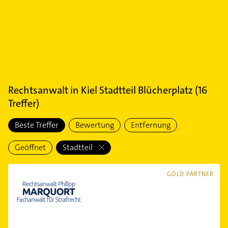
Rechtsanwalt
in
Kiel Stadtteil Blücherplatz
(
16
Treffer)
Beste Treffer
Bewertung
Entfernung
Geöffnet
Stadtteil
GOLD PARTNER