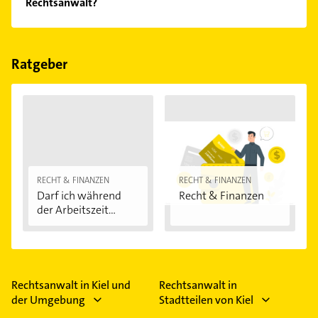
Rechtsanwalt?
Feiertagen abweichen können.
Folgende Leistungen werden angeboten:
Rechtsberatung, Vertretung vor Gericht,
Familienrecht, Sozialrecht und Arbeitsrecht.
Ratgeber
RECHT & FINANZEN
RECHT & FINANZEN
Darf ich während
Recht & Finanzen
der Arbeitszeit...
Rechtsanwalt in Kiel und
Rechtsanwalt in
der Umgebung
Stadtteilen von Kiel