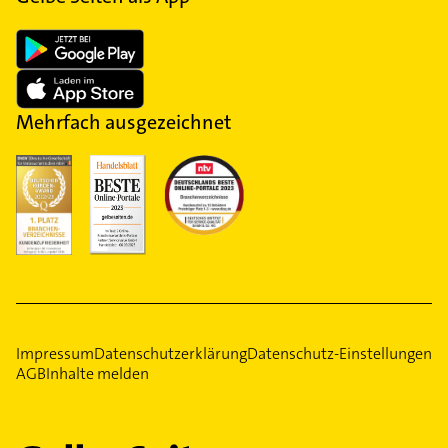
Mehrfach ausgezeichnet
Impressum
Datenschutzerklärung
Datenschutz-Einstellungen
AGB
Inhalte melden