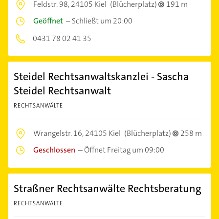
Feldstr. 98,
24105 Kiel
(Blücherplatz)
191 m
Geöffnet
–
Schließt um 20:00
0431 78 02 41 35
Steidel Rechtsanwaltskanzlei - Sascha
Steidel Rechtsanwalt
RECHTSANWÄLTE
Wrangelstr. 16,
24105 Kiel
(Blücherplatz)
258 m
Geschlossen
–
Öffnet Freitag um 09:00
Straßner Rechtsanwälte Rechtsberatung
RECHTSANWÄLTE