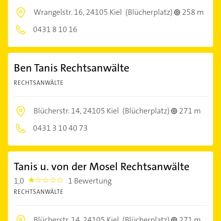
Wrangelstr. 16,
24105 Kiel
(Blücherplatz)
258 m
0431 8 10 16
Ben Tanis Rechtsanwälte
RECHTSANWÄLTE
Blücherstr. 14,
24105 Kiel
(Blücherplatz)
271 m
0431 3 10 40 73
Tanis u. von der Mosel Rechtsanwälte
1,0
1 Bewertung
1.0
RECHTSANWÄLTE
Blücherstr. 14,
24105 Kiel
(Blücherplatz)
271 m