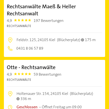
Rechtsanwälte Maeß & Heller
Rechtsanwalt
4,9
197 Bewertungen
4.9
RECHTSANWÄLTE
Feldstr. 125,
24105 Kiel
(Blücherplatz)
175 m
0431 8 06 57 89
Otte - Rechtsanwälte
4,9
59 Bewertungen
4.9
RECHTSANWÄLTE
Holtenauer Str. 154,
24105 Kiel
(Blücherplatz)
336 m
Geschlossen
–
Öffnet Freitag um 09:00