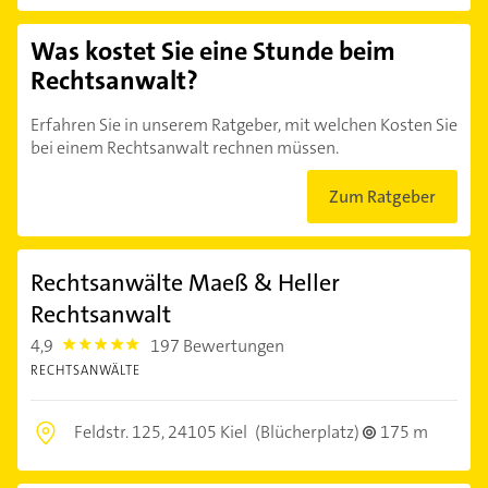
Was kostet Sie eine Stunde beim
Rechtsanwalt?
Erfahren Sie in unserem Ratgeber, mit welchen Kosten Sie
bei einem Rechtsanwalt rechnen müssen.
Zum Ratgeber
Rechtsanwälte Maeß & Heller
Rechtsanwalt
4,9
197 Bewertungen
4.9
RECHTSANWÄLTE
Feldstr. 125,
24105 Kiel
(Blücherplatz)
175 m