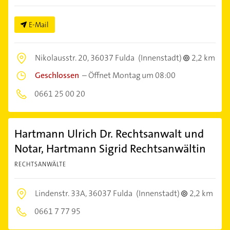
E-Mail
Nikolausstr. 20,
36037 Fulda
(Innenstadt)
2,2 km
Geschlossen
–
Öffnet Montag um 08:00
0661 25 00 20
Hartmann Ulrich Dr. Rechtsanwalt und
Notar, Hartmann Sigrid Rechtsanwältin
RECHTSANWÄLTE
Lindenstr. 33A,
36037 Fulda
(Innenstadt)
2,2 km
0661 7 77 95