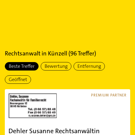
Rechtsanwalt
in
Künzell
(
96
Treffer)
Beste Treffer
Bewertung
Entfernung
Geöffnet
PREMIUM PARTNER
Dehler Susanne Rechtsanwältin