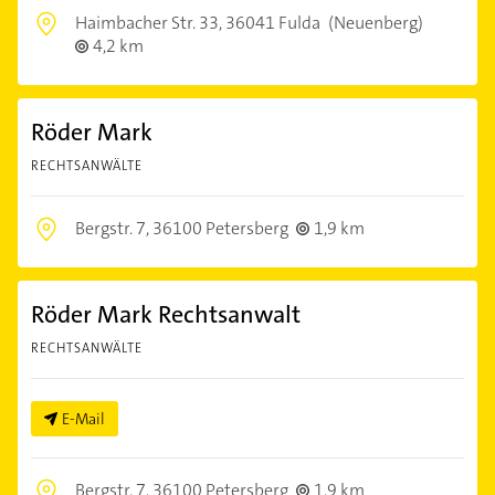
Haimbacher Str. 33,
36041 Fulda
(Neuenberg)
4,2 km
Röder Mark
RECHTSANWÄLTE
Bergstr. 7,
36100 Petersberg
1,9 km
Röder Mark Rechtsanwalt
RECHTSANWÄLTE
E-Mail
Bergstr. 7,
36100 Petersberg
1,9 km