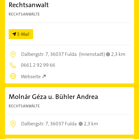
Rechtsanwalt
RECHTSANWÄLTE
E-Mail
Dalbergstr. 7,
36037 Fulda
(Innenstadt)
2,3 km
0661 2 92 99 66
Webseite
Molnár Géza u. Bühler Andrea
RECHTSANWÄLTE
Dalbergstr. 7,
36037 Fulda
2,3 km