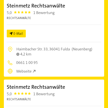
Steinmetz Rechtsanwälte
5,0
1 Bewertung
5.0
RECHTSANWÄLTE
E-Mail
Haimbacher Str. 33,
36041 Fulda
(Neuenberg)
4,2 km
0661 1 00 95
Webseite
Steinmetz Rechtsanwälte
5,0
1 Bewertung
5.0
RECHTSANWÄLTE