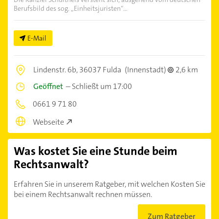
Berufsbild des sog. „Einheitsjuristen“...
E-Mail
Lindenstr. 6b,
36037 Fulda
(Innenstadt)
2,6 km
Geöffnet
–
Schließt um 17:00
0661 9 71 80
Webseite
Was kostet Sie eine Stunde beim
Rechtsanwalt?
Erfahren Sie in unserem Ratgeber, mit welchen Kosten Sie
bei einem Rechtsanwalt rechnen müssen.
Zum Ratgeber