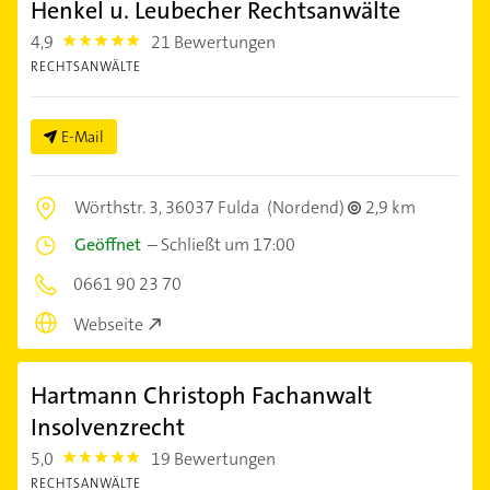
Henkel u. Leubecher Rechtsanwälte
4,9
21 Bewertungen
4.9
RECHTSANWÄLTE
E-Mail
Wörthstr. 3,
36037 Fulda
(Nordend)
2,9 km
Geöffnet
–
Schließt um 17:00
0661 90 23 70
Webseite
Hartmann Christoph Fachanwalt
Insolvenzrecht
5,0
19 Bewertungen
5.0
RECHTSANWÄLTE