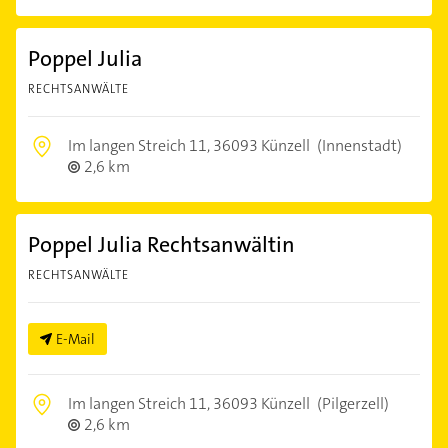
Poppel Julia
RECHTSANWÄLTE
Im langen Streich 11,
36093 Künzell
(Innenstadt)
2,6 km
Poppel Julia Rechtsanwältin
RECHTSANWÄLTE
E-Mail
Im langen Streich 11,
36093 Künzell
(Pilgerzell)
2,6 km