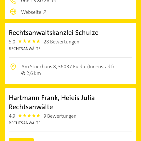
0661 3 80 26 55
Webseite
Rechtsanwaltskanzlei Schulze
5,0
28 Bewertungen
5.0
RECHTSANWÄLTE
Am Stockhaus 8,
36037 Fulda
(Innenstadt)
2,6 km
Hartmann Frank, Heieis Julia
Rechtsanwälte
4,9
9 Bewertungen
4.9
RECHTSANWÄLTE