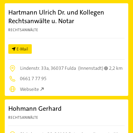
Hartmann Ulrich Dr. und Kollegen
Rechtsanwälte u. Notar
RECHTSANWÄLTE
E-Mail
Lindenstr. 33a,
36037 Fulda
(Innenstadt)
2,2 km
0661 7 77 95
Webseite
Hohmann Gerhard
RECHTSANWÄLTE