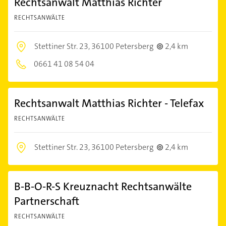
Rechtsanwalt Matthias Richter
RECHTSANWÄLTE
Stettiner Str. 23,
36100 Petersberg
2,4 km
0661 41 08 54 04
Rechtsanwalt Matthias Richter - Telefax
RECHTSANWÄLTE
Stettiner Str. 23,
36100 Petersberg
2,4 km
B-B-O-R-S Kreuznacht Rechtsanwälte
Partnerschaft
RECHTSANWÄLTE