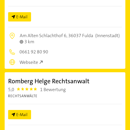
E-Mail
Am Alten Schlachthof 6,
36037 Fulda
(Innenstadt)
3 km
0661 92 80 90
Webseite
Romberg Helge Rechtsanwalt
5,0
1 Bewertung
5.0
RECHTSANWÄLTE
E-Mail