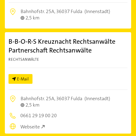
Bahnhofstr. 25A,
36037 Fulda
(Innenstadt)
2,5 km
B-B-O-R-S Kreuznacht Rechtsanwälte
Partnerschaft Rechtsanwälte
RECHTSANWÄLTE
E-Mail
Bahnhofstr. 25A,
36037 Fulda
(Innenstadt)
2,5 km
0661 29 19 00 20
Webseite