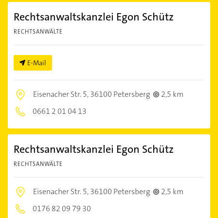
Rechtsanwaltskanzlei Egon Schütz
RECHTSANWÄLTE
E-Mail
Eisenacher Str. 5,
36100 Petersberg
2,5 km
0661 2 01 04 13
Rechtsanwaltskanzlei Egon Schütz
RECHTSANWÄLTE
Eisenacher Str. 5,
36100 Petersberg
2,5 km
0176 82 09 79 30