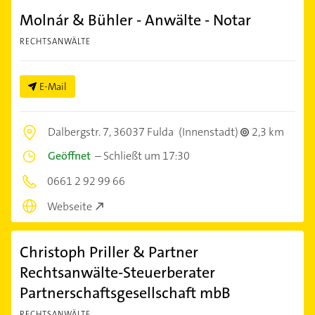
Molnár & Bühler - Anwälte - Notar
RECHTSANWÄLTE
E-Mail
Dalbergstr. 7,
36037 Fulda
(Innenstadt)
2,3 km
Geöffnet
–
Schließt um 17:30
0661 2 92 99 66
Webseite
Christoph Priller & Partner
Rechtsanwälte-Steuerberater
Partnerschaftsgesellschaft mbB
RECHTSANWÄLTE