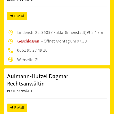
E-Mail
Lindenstr. 22,
36037 Fulda
(Innenstadt)
2,4 km
Geschlossen
–
Öffnet Montag um 07:30
0661 95 27 49 10
Webseite
Aulmann-Hutzel Dagmar
Rechtsanwältin
RECHTSANWÄLTE
E-Mail