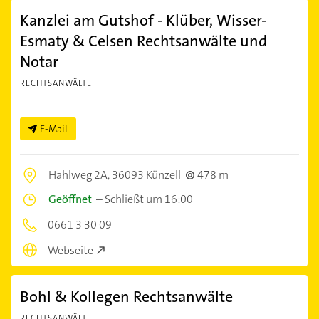
Kanzlei am Gutshof - Klüber, Wisser-
Esmaty & Celsen Rechtsanwälte und
Notar
RECHTSANWÄLTE
E-Mail
Hahlweg 2A,
36093 Künzell
478 m
Geöffnet
–
Schließt um 16:00
0661 3 30 09
Webseite
Bohl & Kollegen Rechtsanwälte
RECHTSANWÄLTE