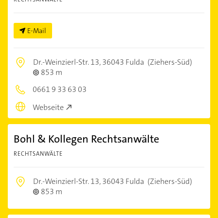
E-Mail
Dr.-Weinzierl-Str. 13,
36043 Fulda
(Ziehers-Süd)
853 m
0661 9 33 63 03
Webseite
Bohl & Kollegen Rechtsanwälte
RECHTSANWÄLTE
Dr.-Weinzierl-Str. 13,
36043 Fulda
(Ziehers-Süd)
853 m