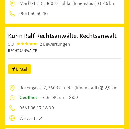
Marktstr. 18,
36037 Fulda
(Innenstadt)
2,6 km
0661 60 60 46
Kuhn Ralf Rechtsanwälte, Rechtsanwalt
5,0
2 Bewertungen
5.0
RECHTSANWÄLTE
E-Mail
Rosengasse 7,
36037 Fulda
(Innenstadt)
2,9 km
Geöffnet
–
Schließt um 18:00
0661 96 17 18 30
Webseite