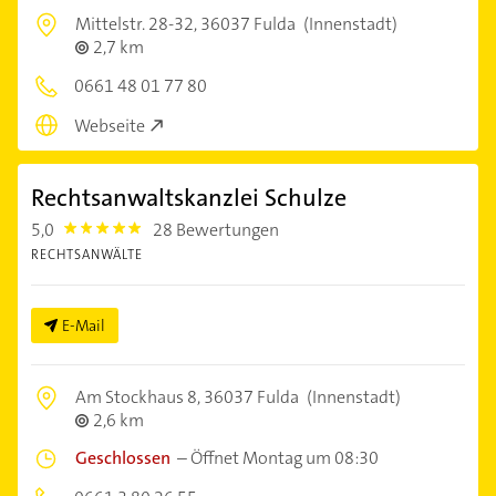
Mittelstr. 28-32,
36037 Fulda
(Innenstadt)
2,7 km
0661 48 01 77 80
Webseite
Rechtsanwaltskanzlei Schulze
5,0
28 Bewertungen
5.0
RECHTSANWÄLTE
E-Mail
Am Stockhaus 8,
36037 Fulda
(Innenstadt)
2,6 km
Geschlossen
–
Öffnet Montag um 08:30