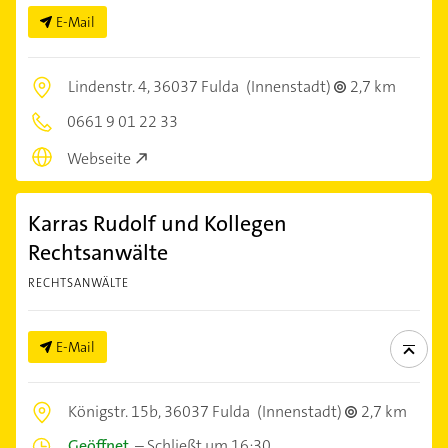
E-Mail
Lindenstr. 4,
36037 Fulda
(Innenstadt)
2,7 km
0661 9 01 22 33
Webseite
Karras Rudolf und Kollegen
Rechtsanwälte
RECHTSANWÄLTE
E-Mail
Königstr. 15b,
36037 Fulda
(Innenstadt)
2,7 km
Geöffnet
–
Schließt um 16:30