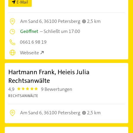
E-Mail
Am Sand 6,
36100 Petersberg
2,5 km
Geöffnet
–
Schließt um 17:00
0661 6 98 19
Webseite
Hartmann Frank, Heieis Julia
Rechtsanwälte
4,9
9 Bewertungen
4.9
RECHTSANWÄLTE
Am Sand 6,
36100 Petersberg
2,5 km