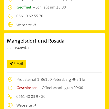
Geöffnet
–
Schließt um 16:00
0661 9 62 55 70
Webseite
Mangelsdorf und Rosada
RECHTSANWÄLTE
E-Mail
Propsteihof 1,
36100 Petersberg
2,1 km
Geschlossen
–
Öffnet Montag um 09:00
0661 48 03 97 80
Webseite