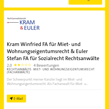
Kram Winfried FA für Miet- und
Wohnungseigentumsrecht & Euler
Stefan FA für Sozialrecht Rechtsanwälte
2,0
4 Bewertungen
2.0
RECHTSANWÄLTE: MIET- UND WOHNUNGSEIGENTUMSRECHT
(FACHANWÄLTE)
Der Schwerpunkt meiner Kanzlei liegt im Miet- und
Wohnungseigentumsrecht. Als Fachanwalt für Miet- u...
E-Mail