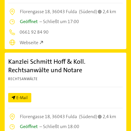
Florengasse 18,
36043 Fulda
(Südend)
2,4 km
Geöffnet
–
Schließt um 17:00
0661 92 84 90
Webseite
Kanzlei Schmitt Hoff & Koll.
Rechtsanwälte und Notare
RECHTSANWÄLTE
E-Mail
Florengasse 18,
36043 Fulda
(Südend)
2,4 km
Geöffnet
–
Schließt um 18:00