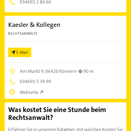
034691 2 86 66
Kaesler & Kollegen
RECHTSANWÄLTE
E-Mail
Am Markt 9,
06420 Könnern
90 m
034691 5 39 99
Webseite
Was kostet Sie eine Stunde beim
Rechtsanwalt?
Erfahren Sie in unserem Ratgeber, mit welchen Kosten Sie