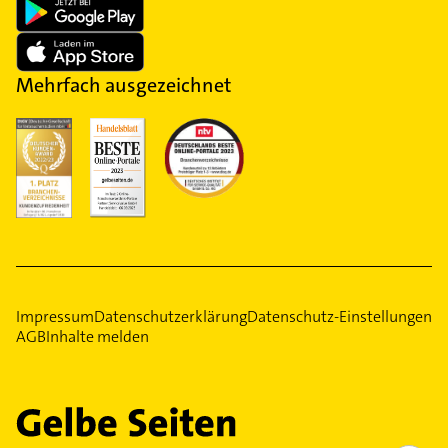
Mehrfach ausgezeichnet
Impressum
Datenschutzerklärung
Datenschutz-Einstellungen
AGB
Inhalte melden