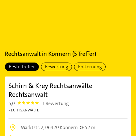
Rechtsanwalt
in
Könnern
(
5
Treffer)
Beste Treffer
Bewertung
Entfernung
Schirn & Krey Rechtsanwälte
Rechtsanwalt
5,0
1 Bewertung
5.0
RECHTSANWÄLTE
Marktstr. 2,
06420 Könnern
52 m