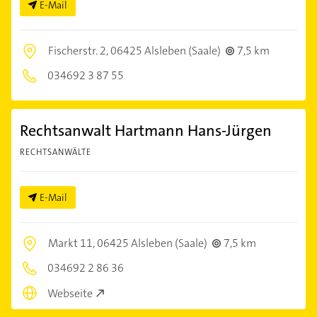
E-Mail
Fischerstr. 2,
06425 Alsleben (Saale)
7,5 km
034692 3 87 55
Rechtsanwalt Hartmann Hans-Jürgen
RECHTSANWÄLTE
E-Mail
Markt 11,
06425 Alsleben (Saale)
7,5 km
034692 2 86 36
Webseite