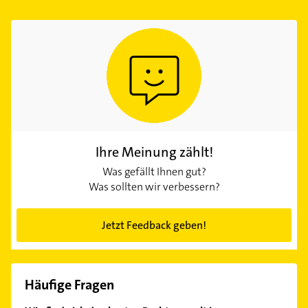
Ihre Meinung zählt!
Was gefällt Ihnen gut?
Was sollten wir verbessern?
Jetzt Feedback geben!
Häufige Fragen