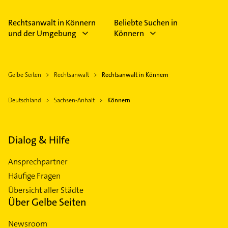
Rechtsanwalt in Könnern
Beliebte Suchen in
und der Umgebung
Könnern
Gelbe Seiten
Rechtsanwalt
Rechtsanwalt in Könnern
Deutschland
Sachsen-Anhalt
Könnern
Dialog & Hilfe
Ansprechpartner
Häufige Fragen
Übersicht aller Städte
Über Gelbe Seiten
Newsroom