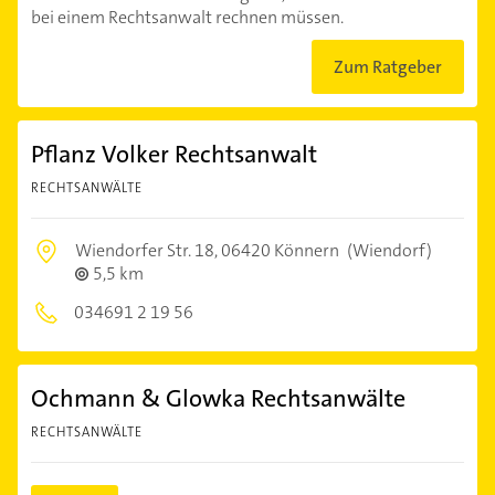
bei einem Rechtsanwalt rechnen müssen.
Zum Ratgeber
Pflanz Volker Rechtsanwalt
RECHTSANWÄLTE
Wiendorfer Str. 18,
06420 Könnern
(Wiendorf)
5,5 km
034691 2 19 56
Ochmann & Glowka Rechtsanwälte
RECHTSANWÄLTE