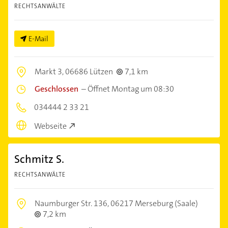
RECHTSANWÄLTE
E-Mail
Markt 3,
06686 Lützen
7,1 km
Geschlossen
–
Öffnet Montag um 08:30
034444 2 33 21
Webseite
Schmitz S.
RECHTSANWÄLTE
Naumburger Str. 136,
06217 Merseburg (Saale)
7,2 km