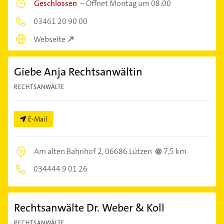
Geschlossen
–
Öffnet Montag um 08:00
03461 20 90 00
Webseite
Giebe Anja Rechtsanwältin
RECHTSANWÄLTE
E-Mail
Am alten Bahnhof 2,
06686 Lützen
7,5 km
034444 9 01 26
Rechtsanwälte Dr. Weber & Koll
RECHTSANWÄLTE