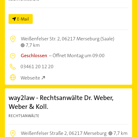
E-Mail
Weißenfelser Str. 2,
06217 Merseburg (Saale)
7,7 km
Geschlossen
–
Öffnet Montag um 09:00
03461 20 12 20
Webseite
way2law - Rechtsanwälte Dr. Weber,
Weber & Koll.
RECHTSANWÄLTE
Weißenfelser Straße 2,
06217 Merseburg
7,7 km