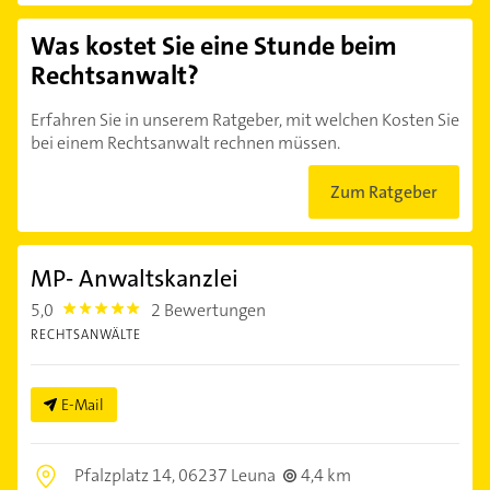
Was kostet Sie eine Stunde beim
Rechtsanwalt?
Erfahren Sie in unserem Ratgeber, mit welchen Kosten Sie
bei einem Rechtsanwalt rechnen müssen.
Zum Ratgeber
MP- Anwaltskanzlei
5,0
2 Bewertungen
5.0
RECHTSANWÄLTE
E-Mail
Pfalzplatz 14,
06237 Leuna
4,4 km