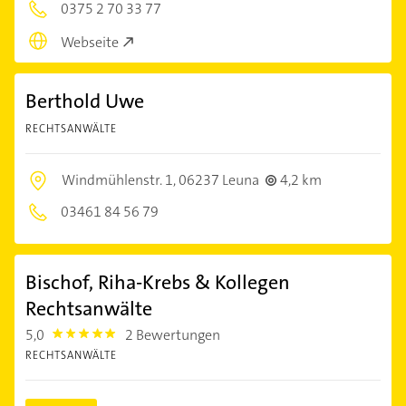
0375 2 70 33 77
Webseite
Berthold Uwe
RECHTSANWÄLTE
Windmühlenstr. 1,
06237 Leuna
4,2 km
03461 84 56 79
Bischof, Riha-Krebs & Kollegen
Rechtsanwälte
5,0
2 Bewertungen
5.0
RECHTSANWÄLTE