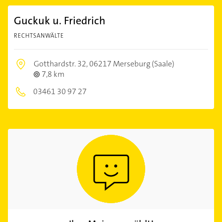
Guckuk u. Friedrich
RECHTSANWÄLTE
Gotthardstr. 32,
06217 Merseburg (Saale)
7,8 km
03461 30 97 27