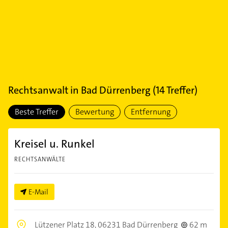
Rechtsanwalt
in
Bad Dürrenberg
(
14
Treffer)
Beste Treffer
Bewertung
Entfernung
Kreisel u. Runkel
RECHTSANWÄLTE
E-Mail
Lützener Platz 18,
06231 Bad Dürrenberg
62 m