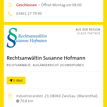
Geschlossen
–
Öffnet Montag um 08:00
03461 27 79 90
AUS DER REGION
SILBER PARTNER
Rechtsanwältin Susanne Hofmann
RECHTSANWÄLTE: AUSLÄNDERRECHT (SCHWERPUNKT)
E-Mail
Industrierandstr. 23,
08060 Zwickau
(Marienthal)
70,8 km