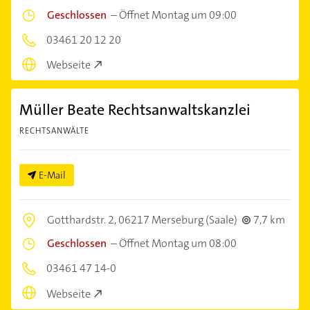
Geschlossen
–
Öffnet Montag um 09:00
03461 20 12 20
Webseite
Müller Beate Rechtsanwaltskanzlei
RECHTSANWÄLTE
E-Mail
Gotthardstr. 2,
06217 Merseburg (Saale)
7,7 km
Geschlossen
–
Öffnet Montag um 08:00
03461 47 14-0
Webseite