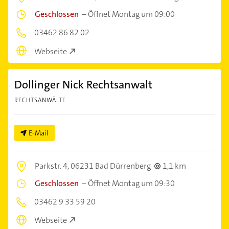
Geschlossen
–
Öffnet Montag um 09:00
03462 86 82 02
Webseite
Dollinger Nick Rechtsanwalt
RECHTSANWÄLTE
E-Mail
Parkstr. 4,
06231 Bad Dürrenberg
1,1 km
Geschlossen
–
Öffnet Montag um 09:30
03462 9 33 59 20
Webseite