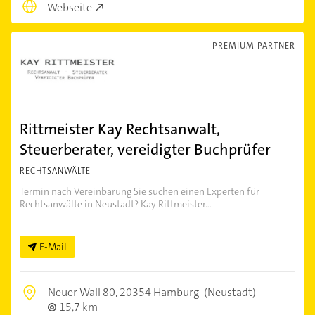
Webseite
PREMIUM PARTNER
Rittmeister Kay Rechtsanwalt,
Steuerberater, vereidigter Buchprüfer
RECHTSANWÄLTE
Termin nach Vereinbarung Sie suchen einen Experten für
Rechtsanwälte in Neustadt? Kay Rittmeister...
E-Mail
Neuer Wall 80,
20354 Hamburg
(Neustadt)
15,7 km