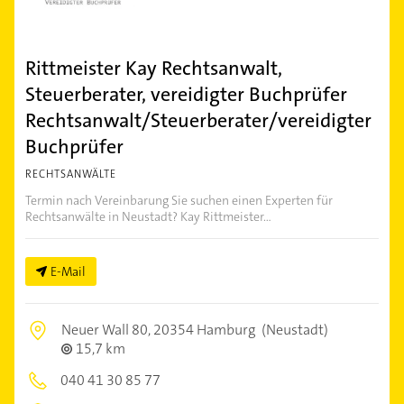
Rittmeister Kay Rechtsanwalt,
Steuerberater, vereidigter Buchprüfer
Rechtsanwalt/Steuerberater/vereidigter
Buchprüfer
RECHTSANWÄLTE
Termin nach Vereinbarung Sie suchen einen Experten für
Rechtsanwälte in Neustadt? Kay Rittmeister...
E-Mail
Neuer Wall 80,
20354 Hamburg
(Neustadt)
15,7 km
040 41 30 85 77