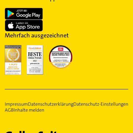
Mehrfach ausgezeichnet
Impressum
Datenschutzerklärung
Datenschutz-Einstellungen
AGB
Inhalte melden