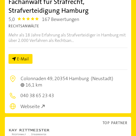
Fachanwalt für Strafrecht,
Strafverteidigung Hamburg
5,0
167 Bewertungen
5.0
RECHTSANWÄLTE
Mehr als 18 Jahre Erfahrung als Strafverteidiger in Hamburg mit
über 2.000 Verfahren als Rechtsan...
E-Mail
Colonnaden 49,
20354 Hamburg
(Neustadt)
16,1 km
040 38 65 23 43
Webseite
TOP PARTNER