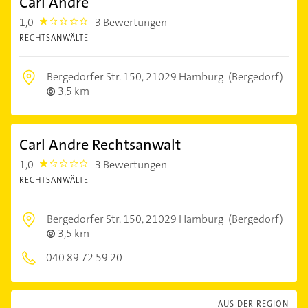
Carl Andre
1,0
3 Bewertungen
1.0
RECHTSANWÄLTE
Bergedorfer Str. 150,
21029 Hamburg
(Bergedorf)
3,5 km
Carl Andre Rechtsanwalt
1,0
3 Bewertungen
1.0
RECHTSANWÄLTE
Bergedorfer Str. 150,
21029 Hamburg
(Bergedorf)
3,5 km
040 89 72 59 20
AUS DER REGION