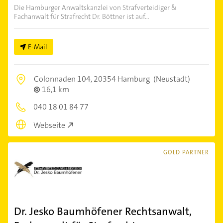
Die Hamburger Anwaltskanzlei von Strafverteidiger &
Fachanwalt für Strafrecht Dr. Böttner ist auf...
E-Mail
Colonnaden 104,
20354 Hamburg
(Neustadt)
16,1 km
040 18 01 84 77
Webseite
GOLD PARTNER
Dr. Jesko Baumhöfener Rechtsanwalt,