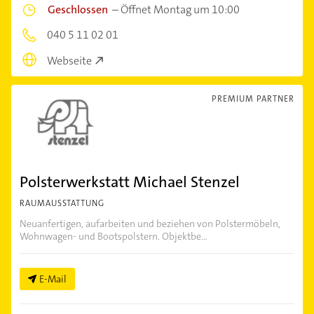
Geschlossen
–
Öffnet Montag um 10:00
040 5 11 02 01
Webseite
PREMIUM PARTNER
Polsterwerkstatt Michael Stenzel
RAUMAUSSTATTUNG
Neuanfertigen, aufarbeiten und beziehen von Polstermöbeln,
Wohnwagen- und Bootspolstern. Objektbe...
E-Mail