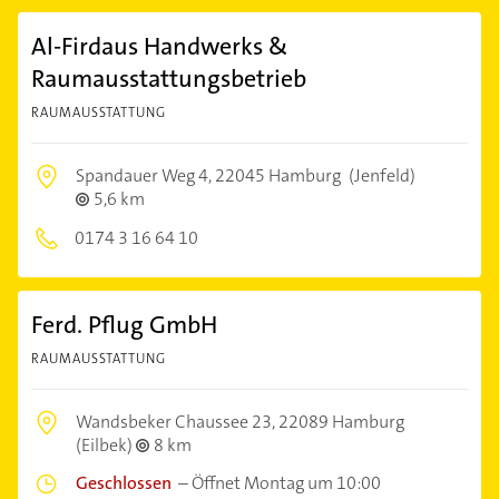
Al-Firdaus Handwerks &
Raumausstattungsbetrieb
RAUMAUSSTATTUNG
Spandauer Weg 4,
22045 Hamburg
(Jenfeld)
5,6 km
0174 3 16 64 10
Ferd. Pflug GmbH
RAUMAUSSTATTUNG
Wandsbeker Chaussee 23,
22089 Hamburg
(Eilbek)
8 km
Geschlossen
–
Öffnet Montag um 10:00