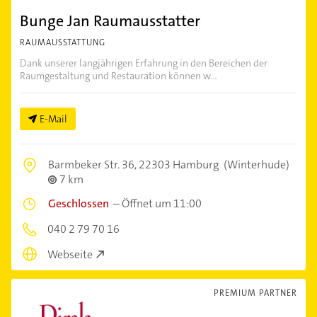
Bunge Jan Raumausstatter
RAUMAUSSTATTUNG
Dank unserer langjährigen Erfahrung in den Bereichen der
Raumgestaltung und Restauration können w...
E-Mail
Barmbeker Str. 36,
22303 Hamburg
(Winterhude)
7 km
Geschlossen
–
Öffnet um 11:00
040 2 79 70 16
Webseite
PREMIUM PARTNER