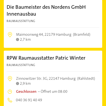
Die Baumeister des Nordens GmbH
Innenausbau
RAUMAUSSTATTUNG
Maimoorweg 44,
22179 Hamburg
(Bramfeld)
2,7 km
RPW Raumausstatter Patric Winter
RAUMAUSSTATTUNG
Zinnowitzer Str. 3G,
22147 Hamburg
(Rahlstedt)
2,9 km
Geschlossen
–
Öffnet um 08:00
040 36 91 40 49