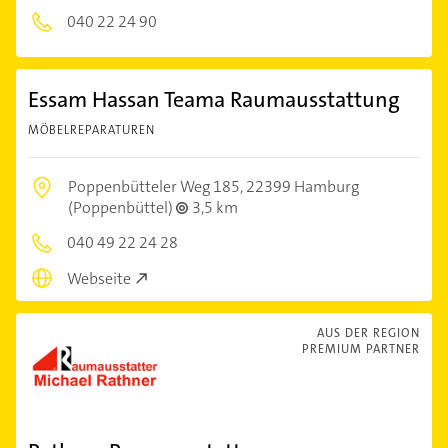
040 22 24 90
Essam Hassan Teama Raumausstattung
MÖBELREPARATUREN
Poppenbütteler Weg 185,
22399 Hamburg
(Poppenbüttel)
3,5 km
040 49 22 24 28
Webseite
AUS DER REGION
PREMIUM PARTNER