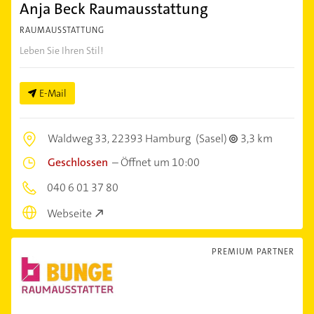
Anja Beck Raumausstattung
RAUMAUSSTATTUNG
Leben Sie Ihren Stil!
E-Mail
Waldweg 33,
22393 Hamburg
(Sasel)
3,3 km
Geschlossen
–
Öffnet um 10:00
040 6 01 37 80
Webseite
PREMIUM PARTNER