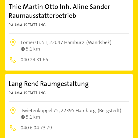
Thie Martin Otto Inh. Aline Sander
Raumausstatterbetrieb
RAUMAUSSTATTUNG
Lomerstr. 51,
22047 Hamburg
(Wandsbek)
5,1 km
040 24 31 65
Lang René Raumgestaltung
RAUMAUSSTATTUNG
Twietenkoppel 75,
22395 Hamburg
(Bergstedt)
5,1 km
040 6 04 73 79