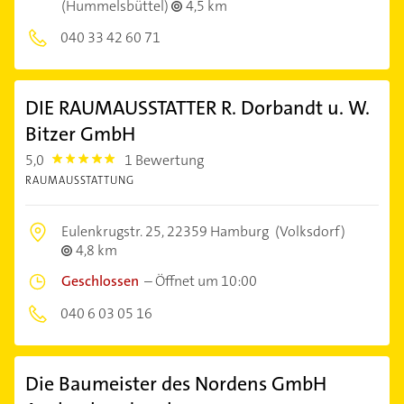
(Hummelsbüttel)
4,5 km
040 33 42 60 71
DIE RAUMAUSSTATTER R. Dorbandt u. W.
Bitzer GmbH
5,0
1 Bewertung
5.0
RAUMAUSSTATTUNG
Eulenkrugstr. 25,
22359 Hamburg
(Volksdorf)
4,8 km
Geschlossen
–
Öffnet um 10:00
040 6 03 05 16
Die Baumeister des Nordens GmbH