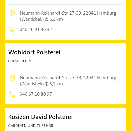
Neumann-Reichardt-Str. 27-33,
22041 Hamburg
(Wandsbek)
6,1 km
040 20 91 36 32
Wohldorf Polsterei
POLSTEREIEN
Neumann-Reichardt-Str. 27-33,
22041 Hamburg
(Wandsbek)
6,1 km
040 67 10 80 97
Kosizen David Polsterei
GARDINEN UND ZUBEHÖR