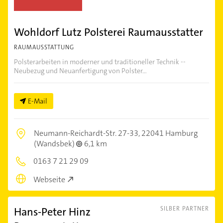
Wohldorf Lutz Polsterei Raumausstatter
RAUMAUSSTATTUNG
Polsterarbeiten in moderner und traditioneller Technik --
Neubezug und Neuanfertigung von Polster...
E-Mail
Neumann-Reichardt-Str. 27-33,
22041 Hamburg
(Wandsbek)
6,1 km
0163 7 21 29 09
Webseite
Hans-Peter Hinz
SILBER PARTNER