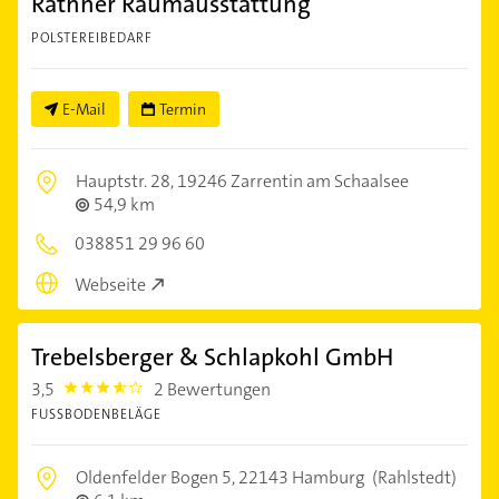
Rathner Raumausstattung
POLSTEREIBEDARF
E-Mail
Termin
Hauptstr. 28,
19246 Zarrentin am Schaalsee
54,9 km
038851 29 96 60
Webseite
Trebelsberger & Schlapkohl GmbH
3,5
2 Bewertungen
3.5
FUSSBODENBELÄGE
Oldenfelder Bogen 5,
22143 Hamburg
(Rahlstedt)