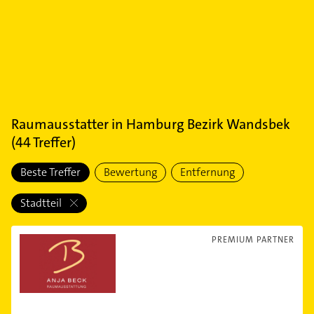
Raumausstatter
in
Hamburg Bezirk Wandsbek
(
44
Treffer)
Beste Treffer
Bewertung
Entfernung
Stadtteil
PREMIUM PARTNER