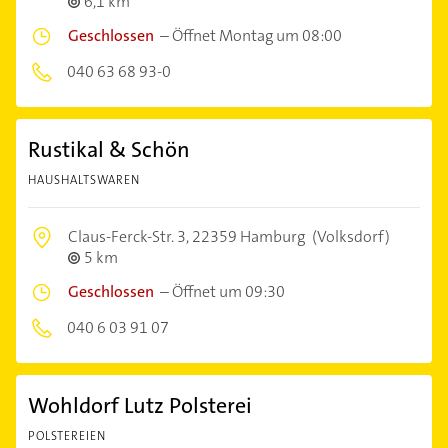
6,1 km
Geschlossen
–
Öffnet Montag um 08:00
040 63 68 93-0
Rustikal & Schön
HAUSHALTSWAREN
Claus-Ferck-Str. 3,
22359 Hamburg
(Volksdorf)
5 km
Geschlossen
–
Öffnet um 09:30
040 6 03 91 07
Wohldorf Lutz Polsterei
POLSTEREIEN