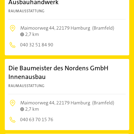
Ausbauhandwerk
RAUMAUSSTATTUNG
Maimoorweg 44,
22179 Hamburg
(Bramfeld)
2,7 km
040 32 51 84 90
Die Baumeister des Nordens GmbH
Innenausbau
RAUMAUSSTATTUNG
Maimoorweg 44,
22179 Hamburg
(Bramfeld)
2,7 km
040 63 70 15 76