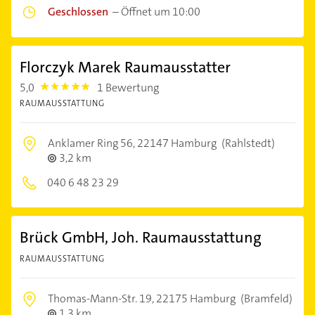
Geschlossen
–
Öffnet um 10:00
Florczyk Marek Raumausstatter
5,0
1 Bewertung
5.0
RAUMAUSSTATTUNG
Anklamer Ring 56,
22147 Hamburg
(Rahlstedt)
3,2 km
040 6 48 23 29
Brück GmbH, Joh. Raumausstattung
RAUMAUSSTATTUNG
Thomas-Mann-Str. 19,
22175 Hamburg
(Bramfeld)
1,3 km