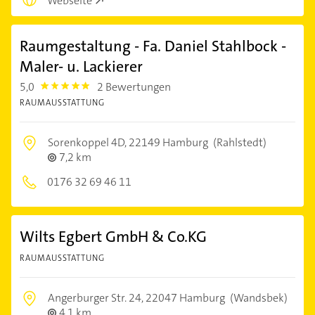
Webseite
Raumgestaltung - Fa. Daniel Stahlbock -
Maler- u. Lackierer
5,0
2 Bewertungen
5.0
RAUMAUSSTATTUNG
Sorenkoppel 4D,
22149 Hamburg
(Rahlstedt)
7,2 km
0176 32 69 46 11
Wilts Egbert GmbH & Co.KG
RAUMAUSSTATTUNG
Angerburger Str. 24,
22047 Hamburg
(Wandsbek)
4,1 km