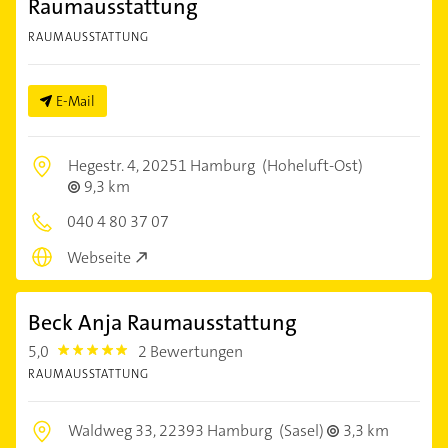
Raumausstattung
RAUMAUSSTATTUNG
E-Mail
Hegestr. 4,
20251 Hamburg
(Hoheluft-Ost)
9,3 km
040 4 80 37 07
Webseite
Beck Anja Raumausstattung
5,0
2 Bewertungen
5.0
RAUMAUSSTATTUNG
Waldweg 33,
22393 Hamburg
(Sasel)
3,3 km