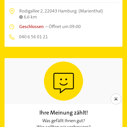
Rodigallee 2,
22043 Hamburg
(Marienthal)
6,6 km
Geschlossen
–
Öffnet um 09:00
040 6 56 01 21
Ihre Meinung zählt!
Was gefällt Ihnen gut?
Was sollten wir verbessern?