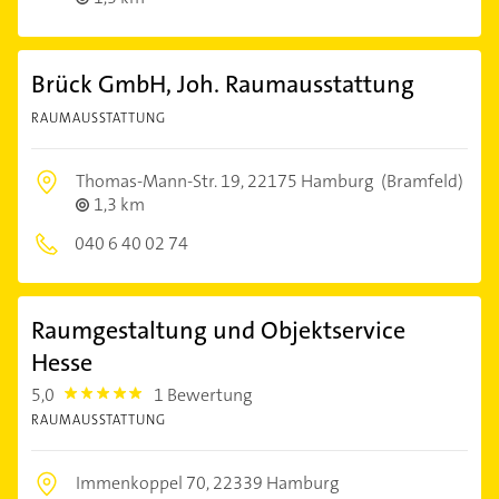
Brück GmbH, Joh. Raumausstattung
RAUMAUSSTATTUNG
Thomas-Mann-Str. 19,
22175 Hamburg
(Bramfeld)
1,3 km
040 6 40 02 74
Raumgestaltung und Objektservice
Hesse
5,0
1 Bewertung
5.0
RAUMAUSSTATTUNG
Immenkoppel 70,
22339 Hamburg