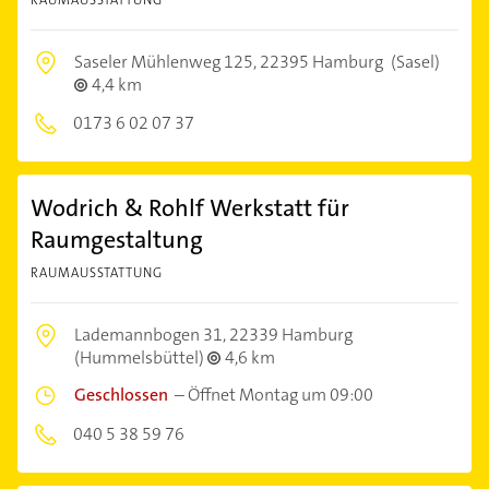
RAUMAUSSTATTUNG
Saseler Mühlenweg 125,
22395 Hamburg
(Sasel)
4,4 km
0173 6 02 07 37
Wodrich & Rohlf Werkstatt für
Raumgestaltung
RAUMAUSSTATTUNG
Lademannbogen 31,
22339 Hamburg
(Hummelsbüttel)
4,6 km
Geschlossen
–
Öffnet Montag um 09:00
040 5 38 59 76