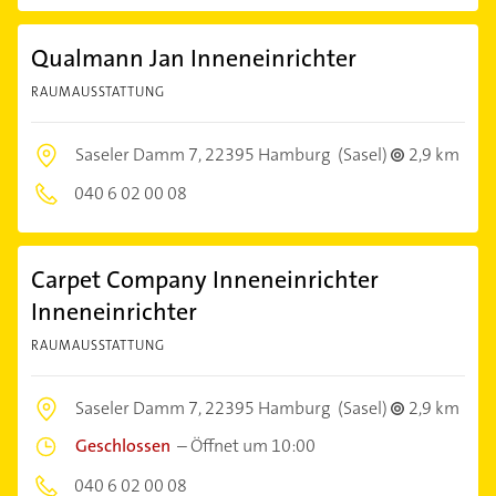
Qualmann Jan Inneneinrichter
RAUMAUSSTATTUNG
Saseler Damm 7,
22395 Hamburg
(Sasel)
2,9 km
040 6 02 00 08
Carpet Company Inneneinrichter
Inneneinrichter
RAUMAUSSTATTUNG
Saseler Damm 7,
22395 Hamburg
(Sasel)
2,9 km
Geschlossen
–
Öffnet um 10:00
040 6 02 00 08