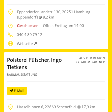
Eppendorfer Landstr. 130,
20251 Hamburg
(Eppendorf)
8,2 km
Geschlossen
–
Öffnet Freitag um 14:00
040 4 80 79 12
Webseite
Polsterei Fülscher, Ingo
AUS DER REGION
PREMIUM PARTNER
Tietkens
RAUMAUSSTATTUNG
E-Mail
Hasselbinnen 6,
22869 Schenefeld
17,9 km