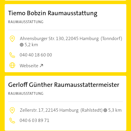
Tiemo Bobzin Raumausstattung
RAUMAUSSTATTUNG
Ahrensburger Str. 130,
22045 Hamburg
(Tonndorf)
5,2 km
040 40 18 60 00
Webseite
Gerloff Günther Raumausstattermeister
RAUMAUSSTATTUNG
Zellerstr. 17,
22145 Hamburg
(Rahlstedt)
5,3 km
040 6 03 89 71