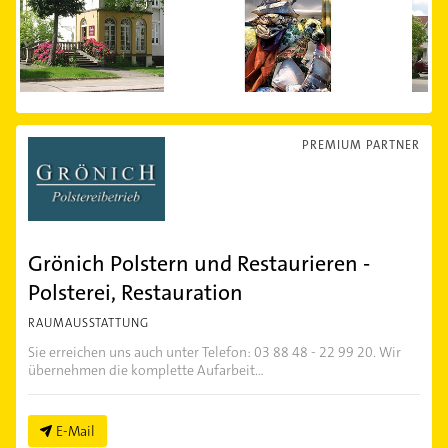
PREMIUM PARTNER
Grönich Polstern und Restaurieren -
Polsterei, Restauration
RAUMAUSSTATTUNG
Sie erreichen uns auch unter Telefon: 03 88 48 - 22 99 20. Wir
übernehmen die komplette Aufarbeit...
E-Mail