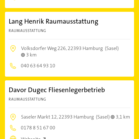
Lang Henrik Raumausstattung
RAUMAUSSTATTUNG
Volksdorfer Weg 226,
22393 Hamburg
(Sasel)
3 km
040 63 64 93 10
Davor Dugec Fliesenlegerbetrieb
RAUMAUSSTATTUNG
Saseler Markt 12,
22393 Hamburg
(Sasel)
3,1 km
0178 8 51 67 00