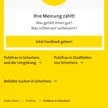
Ihre Meinung zählt!
Was gefällt Ihnen gut?
Was sollten wir verbessern?
Jetzt Feedback geben!
Putzfrau in Schortens
Putzfrau in Stadtteilen
und der Umgebung
von Schortens
Beliebte Suchen in Schortens
Gelbe Seiten
Putzfrau
Putzfrau in Schortens