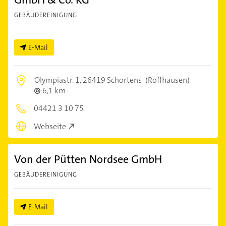
GEBÄUDEREINIGUNG
E-Mail
Olympiastr. 1,
26419 Schortens
(Roffhausen)
6,1 km
04421 3 10 75
Webseite
Von der Pütten Nordsee GmbH
GEBÄUDEREINIGUNG
E-Mail