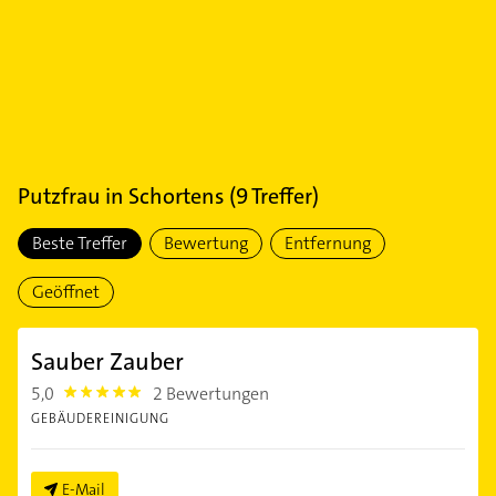
Putzfrau
in
Schortens
(
9
Treffer)
Beste Treffer
Bewertung
Entfernung
Geöffnet
Sauber Zauber
5,0
2 Bewertungen
5.0
GEBÄUDEREINIGUNG
E-Mail