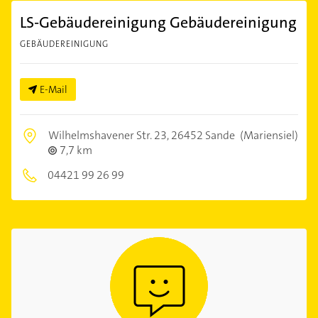
LS-Gebäudereinigung Gebäudereinigung
GEBÄUDEREINIGUNG
E-Mail
Wilhelmshavener Str. 23,
26452 Sande
(Mariensiel)
7,7 km
04421 99 26 99