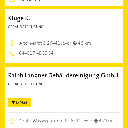
Kluge K.
GEBÄUDEREINIGUNG
Alter Markt 6,
26441 Jever
4,5 km
04461 7 48 59 34
Ralph Langner Gebäudereinigung GmbH
GEBÄUDEREINIGUNG
E-Mail
Große Wasserpfortstr. 4,
26441 Jever
4,7 km