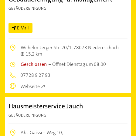
GEBÄUDEREINIGUNG
E-Mail
Wilhelm-Jerger-Str. 20/1,
78078 Niedereschach
15,2 km
Geschlossen
–
Öffnet Dienstag um 08:00
07728 9 27 93
Webseite
Hausmeisterservice Jauch
GEBÄUDEREINIGUNG
Abt-Gaisser-Weg 10,