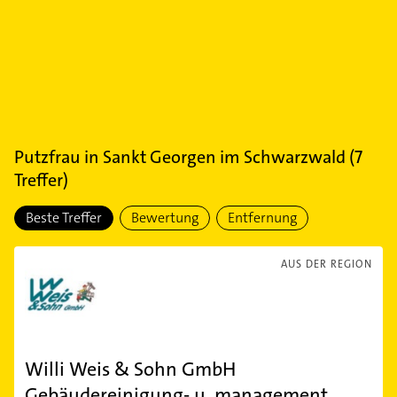
Putzfrau
in
Sankt Georgen im Schwarzwald
(
7
Treffer)
Beste Treffer
Bewertung
Entfernung
AUS DER REGION
Willi Weis & Sohn GmbH
Gebäudereinigung- u. management