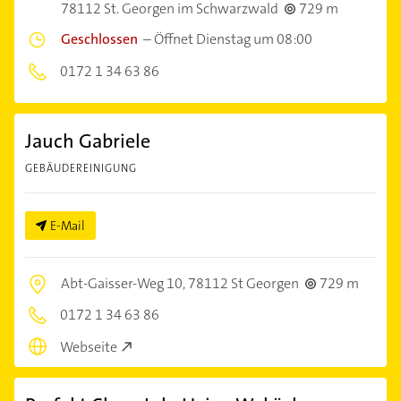
78112 St. Georgen im Schwarzwald
729 m
Geschlossen
–
Öffnet Dienstag um 08:00
0172 1 34 63 86
Jauch Gabriele
GEBÄUDEREINIGUNG
E-Mail
Abt-Gaisser-Weg 10,
78112 St Georgen
729 m
0172 1 34 63 86
Webseite