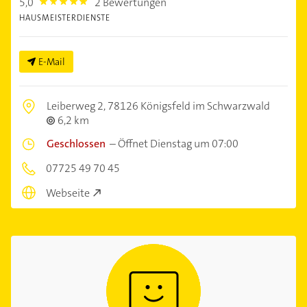
5,0
2 Bewertungen
5.0
HAUSMEISTERDIENSTE
E-Mail
Leiberweg 2,
78126 Königsfeld im Schwarzwald
6,2 km
Geschlossen
–
Öffnet Dienstag um 07:00
07725 49 70 45
Webseite