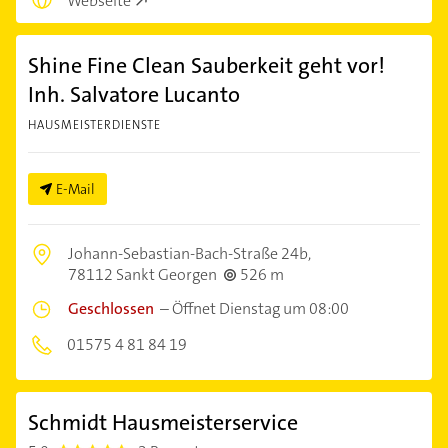
Webseite
Shine Fine Clean Sauberkeit geht vor!
Inh. Salvatore Lucanto
HAUSMEISTERDIENSTE
E-Mail
Johann-Sebastian-Bach-Straße 24b,
78112 Sankt Georgen
526 m
Geschlossen
–
Öffnet Dienstag um 08:00
01575 4 81 84 19
Schmidt Hausmeisterservice