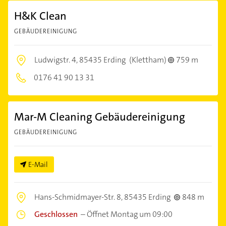
H&K Clean
GEBÄUDEREINIGUNG
Ludwigstr. 4,
85435 Erding
(Klettham)
759 m
0176 41 90 13 31
Mar-M Cleaning Gebäudereinigung
GEBÄUDEREINIGUNG
E-Mail
Hans-Schmidmayer-Str. 8,
85435 Erding
848 m
Geschlossen
–
Öffnet Montag um 09:00