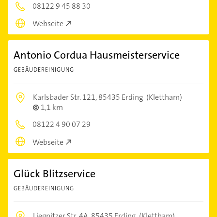
08122 9 45 88 30
Webseite
Antonio Cordua Hausmeisterservice
GEBÄUDEREINIGUNG
Karlsbader Str. 121,
85435 Erding
(Klettham)
1,1 km
08122 4 90 07 29
Webseite
Glück Blitzservice
GEBÄUDEREINIGUNG
Liegnitzer Str. 4A,
85435 Erding
(Klettham)