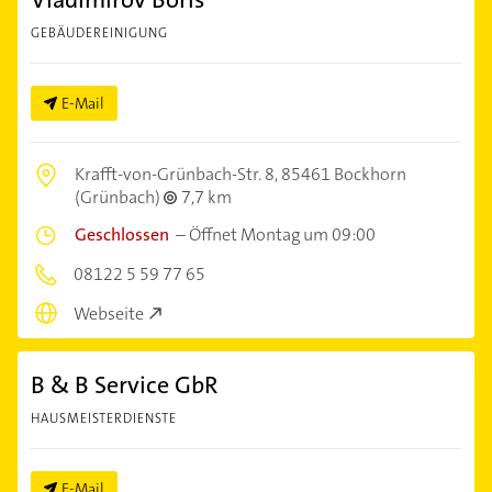
GEBÄUDEREINIGUNG
E-Mail
Krafft-von-Grünbach-Str. 8,
85461 Bockhorn
(Grünbach)
7,7 km
Geschlossen
–
Öffnet Montag um 09:00
08122 5 59 77 65
Webseite
B & B Service GbR
HAUSMEISTERDIENSTE
E-Mail