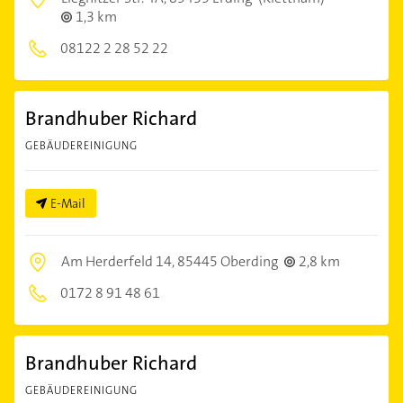
1,3 km
08122 2 28 52 22
Brandhuber Richard
GEBÄUDEREINIGUNG
E-Mail
Am Herderfeld 14,
85445 Oberding
2,8 km
0172 8 91 48 61
Brandhuber Richard
GEBÄUDEREINIGUNG