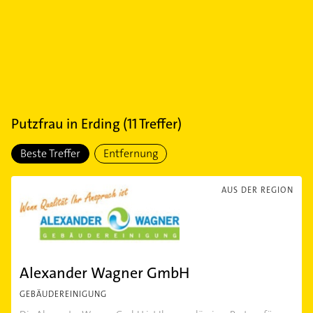
Putzfrau
in
Erding
(
11
Treffer)
Beste Treffer
Entfernung
AUS DER REGION
Alexander Wagner GmbH
GEBÄUDEREINIGUNG