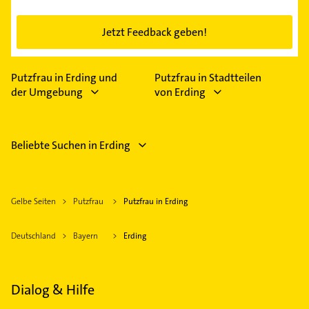
Jetzt Feedback geben!
Putzfrau in Erding und
Putzfrau in Stadtteilen
der Umgebung
von Erding
Beliebte Suchen in Erding
Gelbe Seiten
Putzfrau
Putzfrau in Erding
Deutschland
Bayern
Erding
Dialog & Hilfe