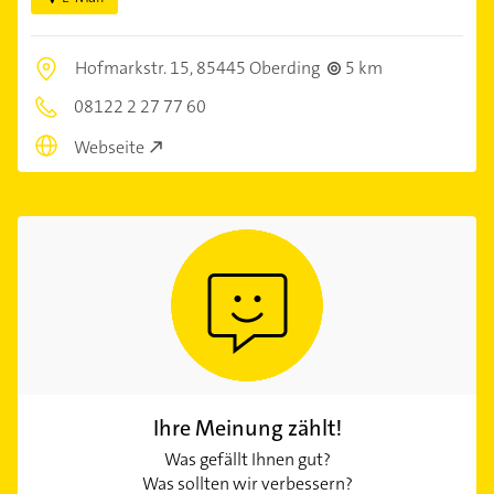
Hofmarkstr. 15,
85445 Oberding
5 km
08122 2 27 77 60
Webseite
Ihre Meinung zählt!
Was gefällt Ihnen gut?
Was sollten wir verbessern?