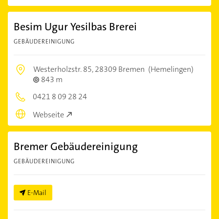
Besim Ugur Yesilbas Brerei
GEBÄUDEREINIGUNG
Westerholzstr. 85,
28309 Bremen
(Hemelingen)
843 m
0421 8 09 28 24
Webseite
Bremer Gebäudereinigung
GEBÄUDEREINIGUNG
E-Mail