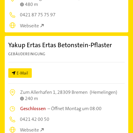
480 m
0421 87 75 75 97
Webseite
Yakup Ertas Ertas Betonstein-Pflaster
GEBÄUDEREINIGUNG
E-Mail
Zum Allerhafen 1,
28309 Bremen
(Hemelingen)
240 m
Geschlossen
–
Öffnet Montag um 08:00
0421 42 00 50
Webseite