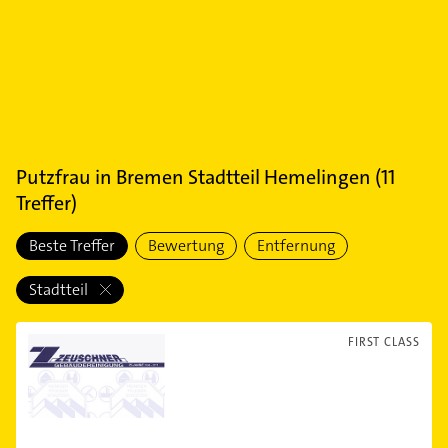
Putzfrau
in
Bremen Stadtteil Hemelingen
(
11
Treffer)
Beste Treffer
Bewertung
Entfernung
Stadtteil
FIRST CLASS