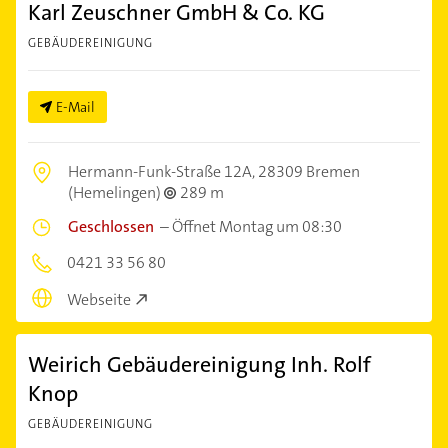
Karl Zeuschner GmbH & Co. KG
GEBÄUDEREINIGUNG
E-Mail
Hermann-Funk-Straße 12A,
28309 Bremen
(Hemelingen)
289 m
Geschlossen
–
Öffnet Montag um 08:30
0421 33 56 80
Webseite
Weirich Gebäudereinigung Inh. Rolf
Knop
GEBÄUDEREINIGUNG