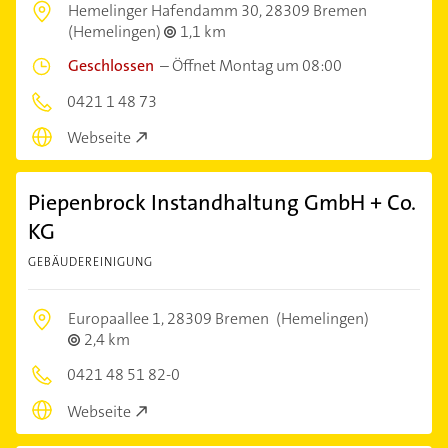
Hemelinger Hafendamm 30,
28309 Bremen
(Hemelingen)
1,1 km
Geschlossen
–
Öffnet Montag um 08:00
0421 1 48 73
Webseite
Piepenbrock Instandhaltung GmbH + Co.
KG
GEBÄUDEREINIGUNG
Europaallee 1,
28309 Bremen
(Hemelingen)
2,4 km
0421 48 51 82-0
Webseite