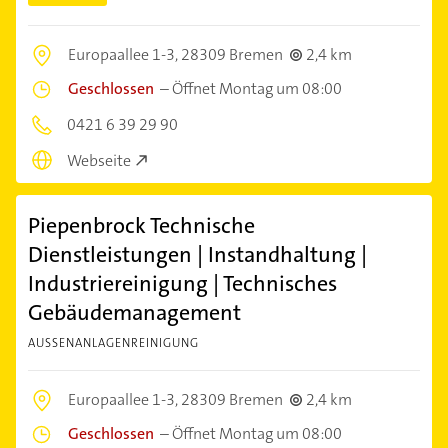
Europaallee 1-3,
28309 Bremen
2,4 km
Geschlossen
–
Öffnet Montag um 08:00
0421 6 39 29 90
Webseite
Piepenbrock Technische
Dienstleistungen | Instandhaltung |
Industriereinigung | Technisches
Gebäudemanagement
AUSSENANLAGENREINIGUNG
Europaallee 1-3,
28309 Bremen
2,4 km
Geschlossen
–
Öffnet Montag um 08:00