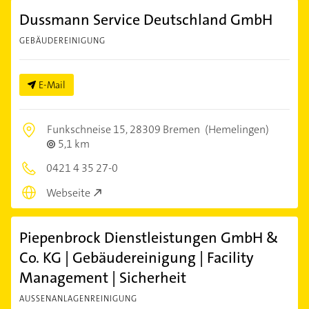
Dussmann Service Deutschland GmbH
GEBÄUDEREINIGUNG
E-Mail
Funkschneise 15,
28309 Bremen
(Hemelingen)
5,1 km
0421 4 35 27-0
Webseite
Piepenbrock Dienstleistungen GmbH &
Co. KG | Gebäudereinigung | Facility
Management | Sicherheit
AUSSENANLAGENREINIGUNG