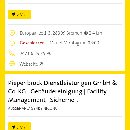
E-Mail
Europaallee 1-3,
28309 Bremen
2,4 km
Geschlossen
–
Öffnet Montag um 08:00
0421 6 39 29 90
Webseite
Piepenbrock Dienstleistungen GmbH &
Co. KG | Gebäudereinigung | Facility
Management | Sicherheit
AUSSENANLAGENREINIGUNG
E-Mail