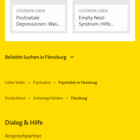
GESÜNDER LEBEN
GESÜNDER LEBEN
Postnatale
Empty-Nest-
Depressionen: Was
Syndrom: Hilfe
sind...
wenn...
Beliebte Suchen in Flensburg
Gelbe Seiten
Psychiatrie
Psychiatrie in Flensburg
Deutschland
Schleswig-Holstein
Flensburg
Dialog & Hilfe
Ansprechpartner