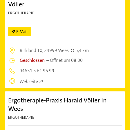
Völler
ERGOTHERAPIE
E-Mail
Birkland 10,
24999 Wees
5,4 km
Geschlossen
–
Öffnet um 08:00
04631 5 61 95 99
Webseite
Ergotherapie-Praxis Harald Völler in
Wees
ERGOTHERAPIE