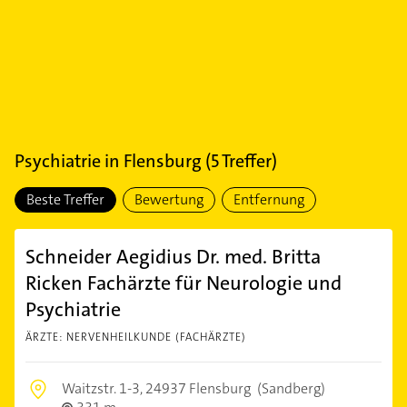
Psychiatrie
in
Flensburg
(
5
Treffer)
Beste Treffer
Bewertung
Entfernung
Schneider Aegidius Dr. med. Britta
Ricken Fachärzte für Neurologie und
Psychiatrie
ÄRZTE: NERVENHEILKUNDE (FACHÄRZTE)
Waitzstr. 1-3,
24937 Flensburg
(Sandberg)