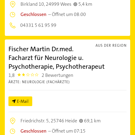
Birkland 10,
24999 Wees
5,4 km
Geschlossen
–
Öffnet um 08:00
04331 5 61 95 99
AUS DER REGION
Fischer Martin Dr.med.
Facharzt für Neurologie u.
Psychotherapie, Psychotherapeut
1,8
2 Bewertungen
1.8000001
ÄRZTE: NEUROLOGIE (FACHÄRZTE)
E-Mail
Friedrichstr. 5,
25746 Heide
69,1 km
Geschlossen
–
Öffnet um 07:15