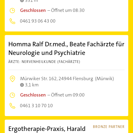
331 m
Geschlossen
–
Öffnet um 08:30
0461 93 06 43 00
Homma Ralf Dr.med., Beate Fachärzte für
Neurologie und Psychiatrie
ÄRZTE: NERVENHEILKUNDE (FACHÄRZTE)
Mürwiker Str. 162,
24944 Flensburg
(Mürwik)
3,1 km
Geschlossen
–
Öffnet um 09:00
0461 3 10 70 10
Ergotherapie-Praxis, Harald
BRONZE PARTNER