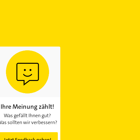
Ihre Meinung zählt!
Was gefällt Ihnen gut?
as sollten wir verbessern?
Jetzt Feedback geben!