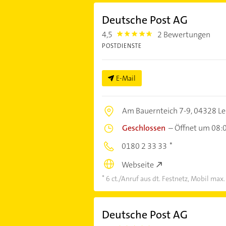
Deutsche Post AG
4,5
2 Bewertungen
4.5
POSTDIENSTE
E-Mail
Am Bauernteich 7-9,
04328 Le
Geschlossen
–
Öffnet um 08:
0180 2 33 33
Webseite
6 ct./Anruf aus dt. Festnetz, Mobil max.
Deutsche Post AG