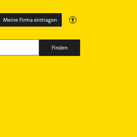
Meine Firma eintragen
Finden