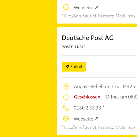
Webseite
6 ct./Anruf aus dt. Festnetz, Mobil max.
Deutsche Post AG
POSTDIENSTE
E-Mail
August-Bebel-Str. 13d,
04425 
Geschlossen
–
Öffnet um 08:
0180 2 33 33
Webseite
6 ct./Anruf aus dt. Festnetz, Mobil max.