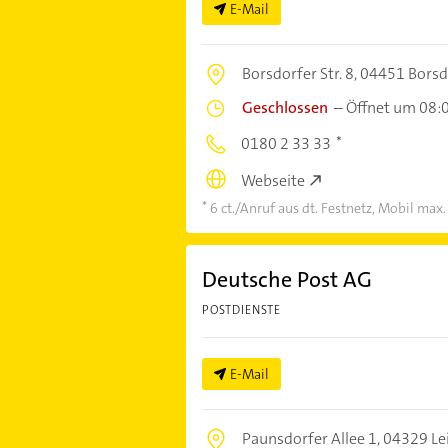
E-Mail
Borsdorfer Str. 8,
04451 Borsd
Geschlossen
–
Öffnet um 08:
0180 2 33 33
Webseite
6 ct./Anruf aus dt. Festnetz, Mobil max.
Deutsche Post AG
POSTDIENSTE
E-Mail
Paunsdorfer Allee 1,
04329 Le