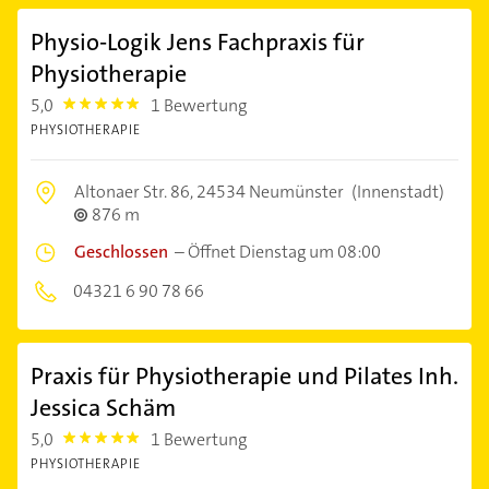
Physio-Logik Jens Fachpraxis für
Physiotherapie
5,0
1 Bewertung
5.0
PHYSIOTHERAPIE
Altonaer Str. 86,
24534 Neumünster
(Innenstadt)
876 m
Geschlossen
–
Öffnet Dienstag um 08:00
04321 6 90 78 66
Praxis für Physiotherapie und Pilates Inh.
Jessica Schäm
5,0
1 Bewertung
5.0
PHYSIOTHERAPIE