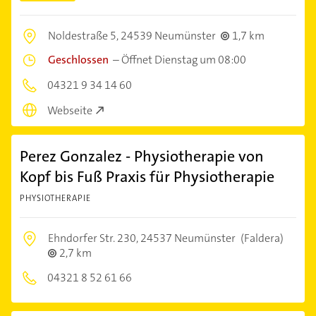
Noldestraße 5,
24539 Neumünster
1,7 km
Geschlossen
–
Öffnet Dienstag um 08:00
04321 9 34 14 60
Webseite
Perez Gonzalez - Physiotherapie von
Kopf bis Fuß Praxis für Physiotherapie
PHYSIOTHERAPIE
Ehndorfer Str. 230,
24537 Neumünster
(Faldera)
2,7 km
04321 8 52 61 66