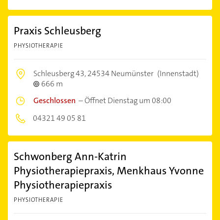
Praxis Schleusberg
PHYSIOTHERAPIE
Schleusberg 43,
24534 Neumünster
(Innenstadt)
666 m
Geschlossen
–
Öffnet Dienstag um 08:00
04321 49 05 81
Schwonberg Ann-Katrin
Physiotherapiepraxis, Menkhaus Yvonne
Physiotherapiepraxis
PHYSIOTHERAPIE