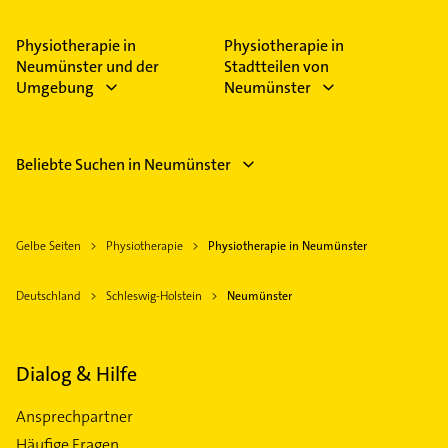
Physiotherapie in
Physiotherapie in
Neumünster und der
Stadtteilen von
Umgebung
Neumünster
Beliebte Suchen in Neumünster
Gelbe Seiten
Physiotherapie
Physiotherapie in Neumünster
Deutschland
Schleswig-Holstein
Neumünster
Dialog & Hilfe
Ansprechpartner
Häufige Fragen