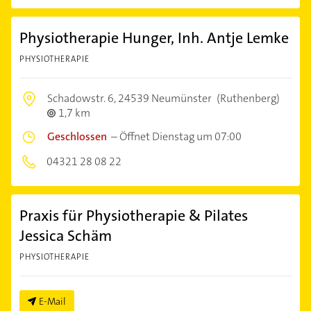
Physiotherapie Hunger, Inh. Antje Lemke
PHYSIOTHERAPIE
Schadowstr. 6,
24539 Neumünster
(Ruthenberg)
1,7 km
Geschlossen
–
Öffnet Dienstag um 07:00
04321 28 08 22
Praxis für Physiotherapie & Pilates
Jessica Schäm
PHYSIOTHERAPIE
E-Mail