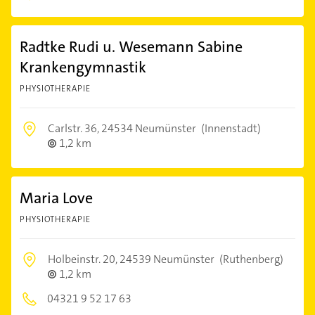
Radtke Rudi u. Wesemann Sabine
Krankengymnastik
PHYSIOTHERAPIE
Carlstr. 36,
24534 Neumünster
(Innenstadt)
1,2 km
Maria Love
PHYSIOTHERAPIE
Holbeinstr. 20,
24539 Neumünster
(Ruthenberg)
1,2 km
04321 9 52 17 63