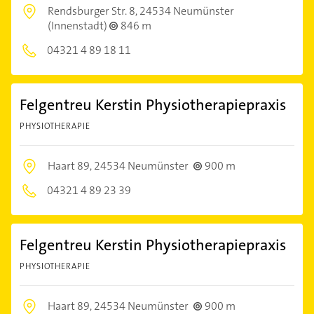
Rendsburger Str. 8,
24534 Neumünster
(Innenstadt)
846 m
04321 4 89 18 11
Felgentreu Kerstin Physiotherapiepraxis
PHYSIOTHERAPIE
Haart 89,
24534 Neumünster
900 m
04321 4 89 23 39
Felgentreu Kerstin Physiotherapiepraxis
PHYSIOTHERAPIE
Haart 89,
24534 Neumünster
900 m