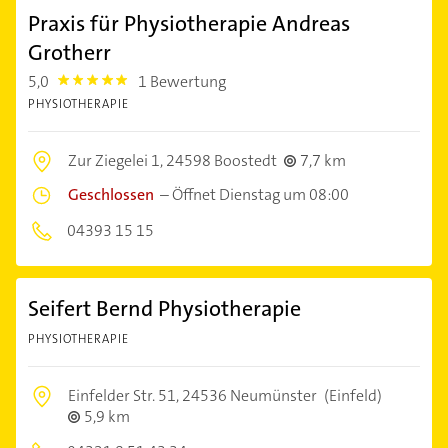
Praxis für Physiotherapie Andreas
Grotherr
5,0
1 Bewertung
5.0
PHYSIOTHERAPIE
Zur Ziegelei 1,
24598 Boostedt
7,7 km
Geschlossen
–
Öffnet Dienstag um 08:00
04393 15 15
Seifert Bernd Physiotherapie
PHYSIOTHERAPIE
Einfelder Str. 51,
24536 Neumünster
(Einfeld)
5,9 km