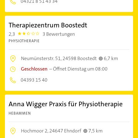
04321 8 51 43 34
Therapiezentrum Boostedt
2,3
3 Bewertungen
2.3
PHYSIOTHERAPIE
Neumünsterstr. 51,
24598 Boostedt
6,7 km
Geschlossen
–
Öffnet Dienstag um 08:00
04393 15 40
Anna Wigger Praxis für Physiotherapie
HEBAMMEN
Hochmoor 2,
24647 Ehndorf
7,5 km