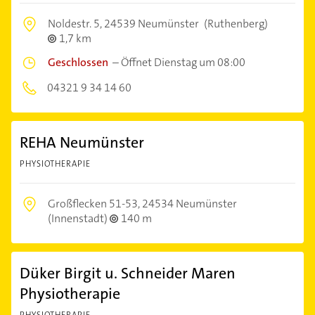
Noldestr. 5,
24539 Neumünster
(Ruthenberg)
1,7 km
Geschlossen
–
Öffnet Dienstag um 08:00
04321 9 34 14 60
REHA Neumünster
PHYSIOTHERAPIE
Großflecken 51-53,
24534 Neumünster
(Innenstadt)
140 m
Düker Birgit u. Schneider Maren
Physiotherapie
PHYSIOTHERAPIE