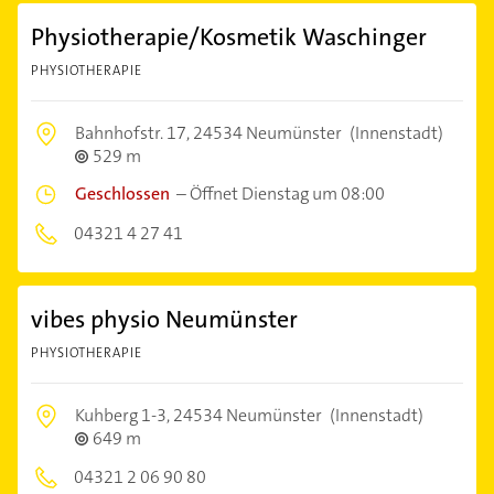
Physiotherapie/Kosmetik Waschinger
PHYSIOTHERAPIE
Bahnhofstr. 17,
24534 Neumünster
(Innenstadt)
529 m
Geschlossen
–
Öffnet Dienstag um 08:00
04321 4 27 41
vibes physio Neumünster
PHYSIOTHERAPIE
Kuhberg 1-3,
24534 Neumünster
(Innenstadt)
649 m
04321 2 06 90 80