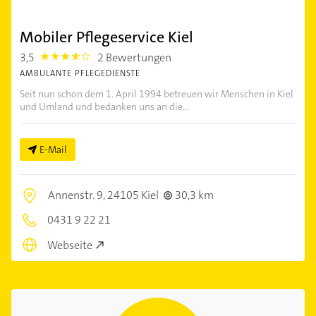
Mobiler Pflegeservice Kiel
3,5
2 Bewertungen
3.5
AMBULANTE PFLEGEDIENSTE
Seit nun schon dem 1. April 1994 betreuen wir Menschen in Kiel
und Umland und bedanken uns an die...
E-Mail
Annenstr. 9,
24105 Kiel
30,3 km
0431 9 22 21
Webseite