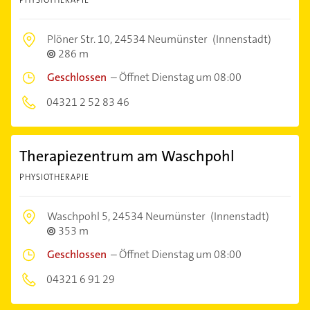
Plöner Str. 10,
24534 Neumünster
(Innenstadt)
286 m
Geschlossen
–
Öffnet Dienstag um 08:00
04321 2 52 83 46
Therapiezentrum am Waschpohl
PHYSIOTHERAPIE
Waschpohl 5,
24534 Neumünster
(Innenstadt)
353 m
Geschlossen
–
Öffnet Dienstag um 08:00
04321 6 91 29