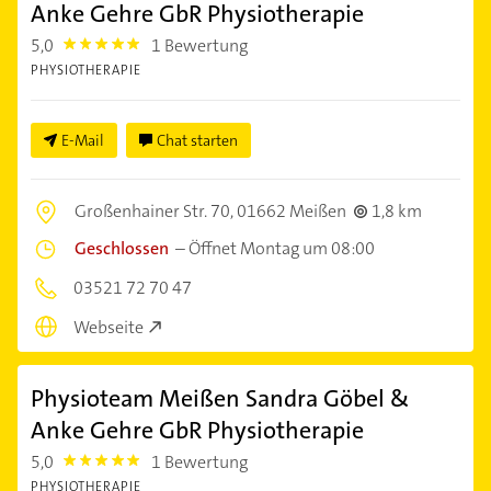
Anke Gehre GbR Physiotherapie
5,0
1 Bewertung
5.0
PHYSIOTHERAPIE
E-Mail
Chat starten
Großenhainer Str. 70,
01662 Meißen
1,8 km
Geschlossen
–
Öffnet Montag um 08:00
03521 72 70 47
Webseite
Physioteam Meißen Sandra Göbel &
Anke Gehre GbR Physiotherapie
5,0
1 Bewertung
5.0
PHYSIOTHERAPIE