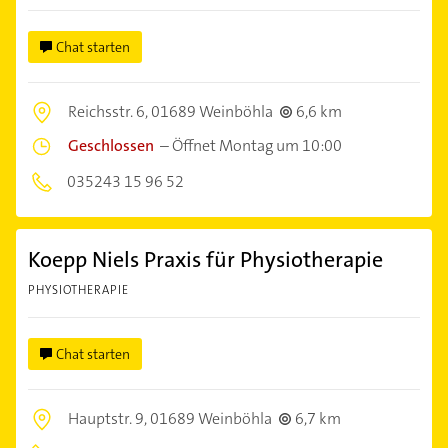
Chat starten
Reichsstr. 6,
01689 Weinböhla
6,6 km
Geschlossen
–
Öffnet Montag um 10:00
035243 15 96 52
Koepp Niels Praxis für Physiotherapie
PHYSIOTHERAPIE
Chat starten
Hauptstr. 9,
01689 Weinböhla
6,7 km