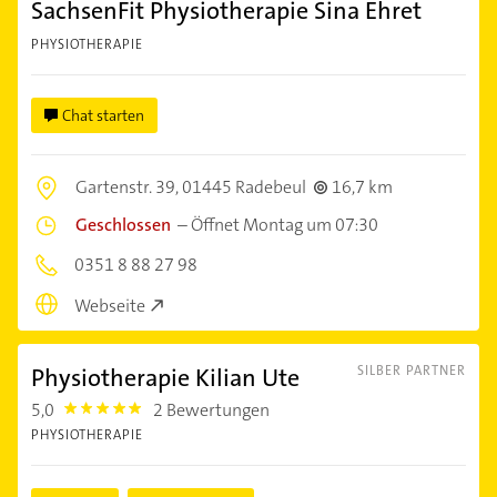
SachsenFit Physiotherapie Sina Ehret
PHYSIOTHERAPIE
Chat starten
Gartenstr. 39,
01445 Radebeul
16,7 km
Geschlossen
–
Öffnet Montag um 07:30
0351 8 88 27 98
Webseite
Physiotherapie Kilian Ute
SILBER PARTNER
5,0
2 Bewertungen
5.0
PHYSIOTHERAPIE