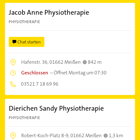
Jacob Anne Physiotherapie
PHYSIOTHERAPIE
Chat starten
Hafenstr. 36,
01662 Meißen
842 m
Geschlossen
–
Öffnet Montag um 07:30
03521 7 18 69 96
Dierichen Sandy Physiotherapie
PHYSIOTHERAPIE
Robert-Koch-Platz 8-9,
01662 Meißen
1,3 km