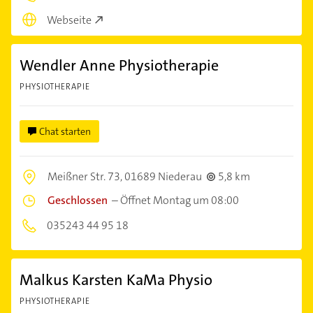
Webseite
Wendler Anne Physiotherapie
PHYSIOTHERAPIE
Chat starten
Meißner Str. 73,
01689 Niederau
5,8 km
Geschlossen
–
Öffnet Montag um 08:00
035243 44 95 18
Malkus Karsten KaMa Physio
PHYSIOTHERAPIE