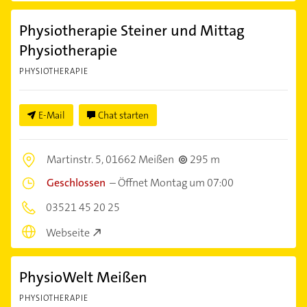
Physiotherapie Steiner und Mittag
Physiotherapie
PHYSIOTHERAPIE
E-Mail
Chat starten
Martinstr. 5,
01662 Meißen
295 m
Geschlossen
–
Öffnet Montag um 07:00
03521 45 20 25
Webseite
PhysioWelt Meißen
PHYSIOTHERAPIE