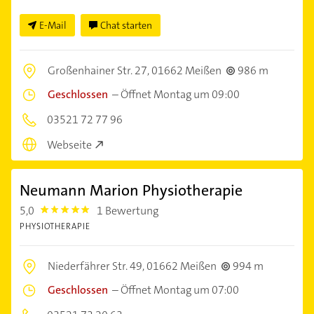
E-Mail
Chat starten
Großenhainer Str. 27,
01662 Meißen
986 m
Geschlossen
–
Öffnet Montag um 09:00
03521 72 77 96
Webseite
Neumann Marion Physiotherapie
5,0
1 Bewertung
5.0
PHYSIOTHERAPIE
Niederfährer Str. 49,
01662 Meißen
994 m
Geschlossen
–
Öffnet Montag um 07:00