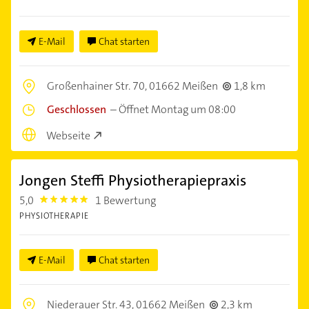
E-Mail
Chat starten
Großenhainer Str. 70,
01662 Meißen
1,8 km
Geschlossen
–
Öffnet Montag um 08:00
Webseite
Jongen Steffi Physiotherapiepraxis
5,0
1 Bewertung
5.0
PHYSIOTHERAPIE
E-Mail
Chat starten
Niederauer Str. 43,
01662 Meißen
2,3 km