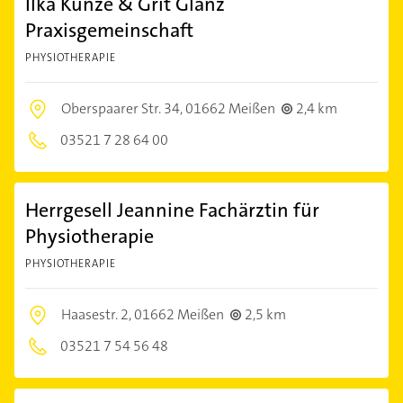
Ilka Kunze & Grit Glanz
Praxisgemeinschaft
PHYSIOTHERAPIE
Oberspaarer Str. 34,
01662 Meißen
2,4 km
03521 7 28 64 00
Herrgesell Jeannine Fachärztin für
Physiotherapie
PHYSIOTHERAPIE
Haasestr. 2,
01662 Meißen
2,5 km
03521 7 54 56 48