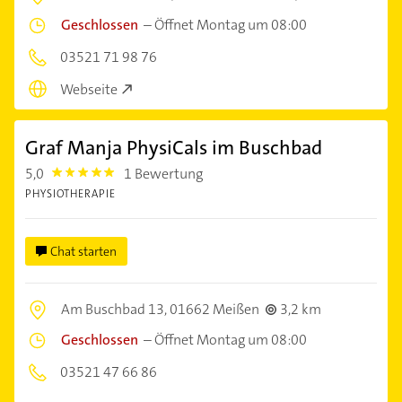
Geschlossen
–
Öffnet Montag um 08:00
03521 71 98 76
Webseite
Graf Manja PhysiCals im Buschbad
5,0
1 Bewertung
5.0
PHYSIOTHERAPIE
Chat starten
Am Buschbad 13,
01662 Meißen
3,2 km
Geschlossen
–
Öffnet Montag um 08:00
03521 47 66 86