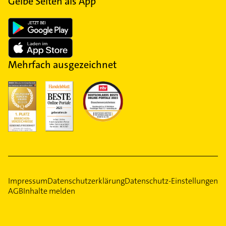
Gelbe Seiten als App
Mehrfach ausgezeichnet
Impressum
Datenschutzerklärung
Datenschutz-Einstellungen
AGB
Inhalte melden