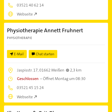
03521 40 62 14
Webseite
Physiotherapie Annett Fruhnert
PHYSIOTHERAPIE
E-Mail
Chat starten
Jaspisstr. 17,
01662 Meißen
2,3 km
Geschlossen
–
Öffnet Montag um 08:30
03521 45 15 24
Webseite