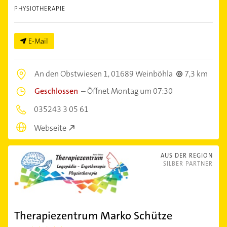
PHYSIOTHERAPIE
E-Mail
An den Obstwiesen 1,
01689 Weinböhla
7,3 km
Geschlossen
–
Öffnet Montag um 07:30
035243 3 05 61
Webseite
AUS DER REGION
SILBER PARTNER
Therapiezentrum Marko Schütze