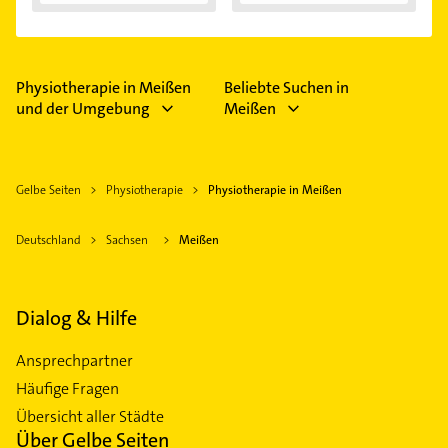
Eingeklemmtes...
"Reiterhosen-
Syndroms"
Physiotherapie in Meißen
Beliebte Suchen in
und der Umgebung
Meißen
Gelbe Seiten
Physiotherapie
Physiotherapie in Meißen
Deutschland
Sachsen
Meißen
Dialog & Hilfe
Ansprechpartner
Häufige Fragen
Übersicht aller Städte
Über Gelbe Seiten