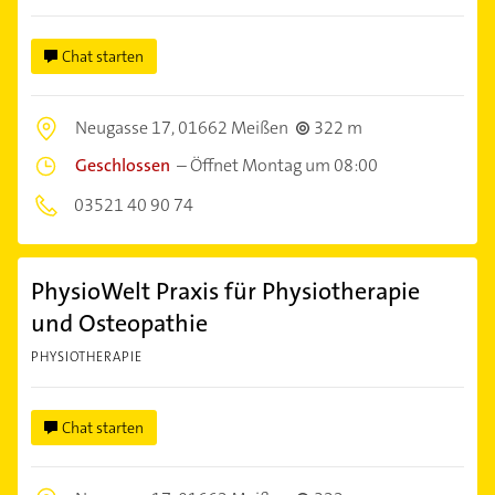
Chat starten
Neugasse 17,
01662 Meißen
322 m
Geschlossen
–
Öffnet Montag um 08:00
03521 40 90 74
PhysioWelt Praxis für Physiotherapie
und Osteopathie
PHYSIOTHERAPIE
Chat starten