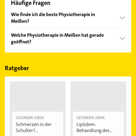
Häufige Fragen
Wie finde ich die beste Physiotherapie in
Meißen?
Vergleichen Sie alle Anbieter anhand echter
Welche Physiotherapie in Meißen hat gerade
Kundenmeinungen und profitieren Sie von den
geöffnet?
Empfehlungen. Die Suchergebnisse können Sie sich
einfach nach
Bewertungen
sortiert anzeigen lassen.
Im Anbieter-Bereich finden Sie alle
Öffnungszeiten
.
Bitte beachten Sie, dass diese an Sonn- und
Feiertagen abweichen können.
Ratgeber
GESÜNDER LEBEN
GESÜNDER LEBEN
Schmerzen in der
Lipödem:
Schulter?
Behandlung des