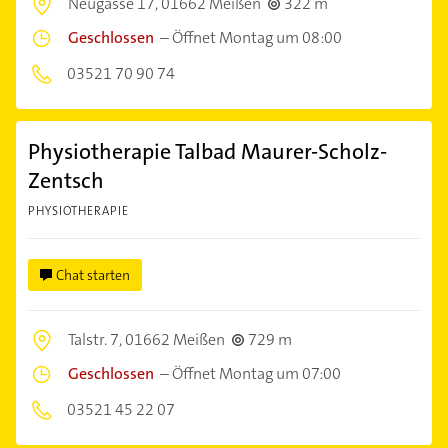
Neugasse 17,
01662 Meißen
322 m
Geschlossen
–
Öffnet Montag um 08:00
03521 70 90 74
Physiotherapie Talbad Maurer-Scholz-
Zentsch
PHYSIOTHERAPIE
Chat starten
Talstr. 7,
01662 Meißen
729 m
Geschlossen
–
Öffnet Montag um 07:00
03521 45 22 07