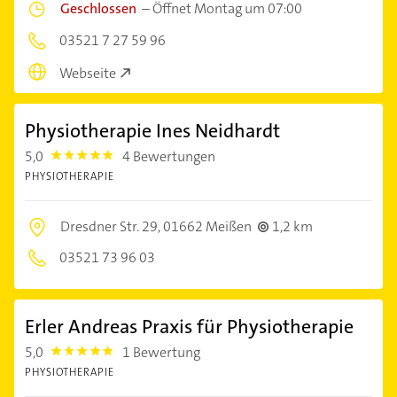
Geschlossen
–
Öffnet Montag um 07:00
03521 7 27 59 96
Webseite
Physiotherapie Ines Neidhardt
5,0
4 Bewertungen
5.0
PHYSIOTHERAPIE
Dresdner Str. 29,
01662 Meißen
1,2 km
03521 73 96 03
Erler Andreas Praxis für Physiotherapie
5,0
1 Bewertung
5.0
PHYSIOTHERAPIE