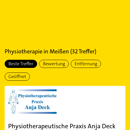
Physiotherapie
in
Meißen
(
32
Treffer)
Beste Treffer
Bewertung
Entfernung
Geöffnet
Physiotherapeutische Praxis Anja Deck