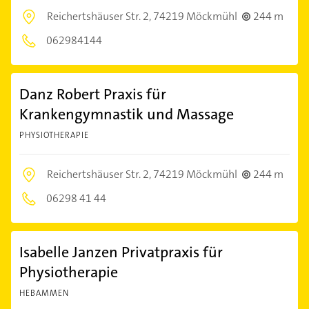
Reichertshäuser Str. 2,
74219 Möckmühl
244 m
062984144
Danz Robert Praxis für
Krankengymnastik und Massage
PHYSIOTHERAPIE
Reichertshäuser Str. 2,
74219 Möckmühl
244 m
06298 41 44
Isabelle Janzen Privatpraxis für
Physiotherapie
HEBAMMEN