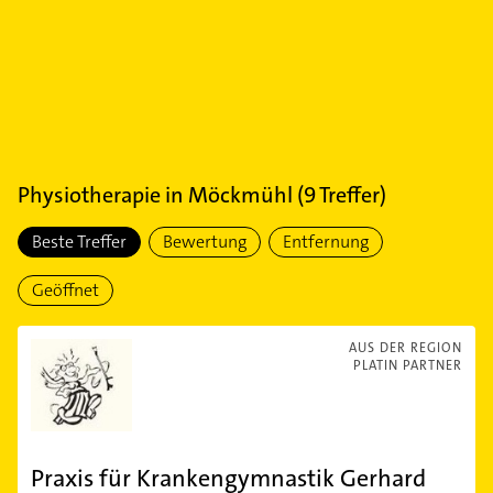
Physiotherapie
in
Möckmühl
(
9
Treffer)
Beste Treffer
Bewertung
Entfernung
Geöffnet
AUS DER REGION
PLATIN PARTNER
Praxis für Krankengymnastik Gerhard