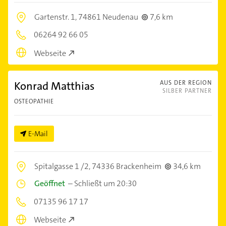
Gartenstr. 1,
74861 Neudenau
7,6 km
06264 92 66 05
Webseite
Konrad Matthias
AUS DER REGION
SILBER PARTNER
OSTEOPATHIE
E-Mail
Spitalgasse 1 /2,
74336 Brackenheim
34,6 km
Geöffnet
–
Schließt um 20:30
07135 96 17 17
Webseite