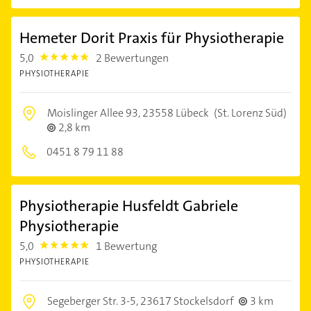
Hemeter Dorit Praxis für Physiotherapie
5,0
2 Bewertungen
5.0
PHYSIOTHERAPIE
Moislinger Allee 93,
23558 Lübeck
(St. Lorenz Süd)
2,8 km
0451 8 79 11 88
Physiotherapie Husfeldt Gabriele
Physiotherapie
5,0
1 Bewertung
5.0
PHYSIOTHERAPIE
Segeberger Str. 3-5,
23617 Stockelsdorf
3 km