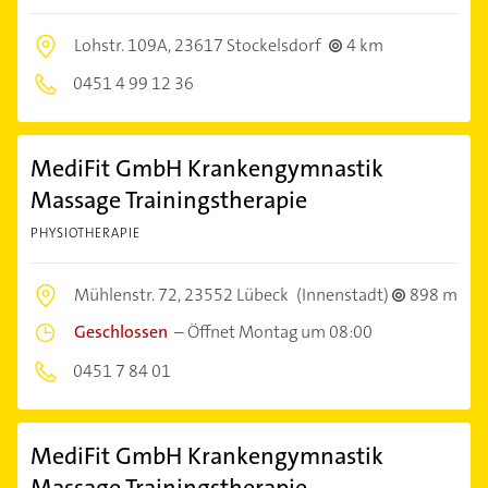
Lohstr. 109A,
23617 Stockelsdorf
4 km
0451 4 99 12 36
MediFit GmbH Krankengymnastik
Massage Trainingstherapie
PHYSIOTHERAPIE
Mühlenstr. 72,
23552 Lübeck
(Innenstadt)
898 m
Geschlossen
–
Öffnet Montag um 08:00
0451 7 84 01
MediFit GmbH Krankengymnastik
Massage Trainingstherapie