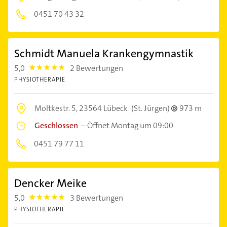
0451 70 43 32
Schmidt Manuela Krankengymnastik
5,0
2 Bewertungen
5.0
PHYSIOTHERAPIE
Moltkestr. 5,
23564 Lübeck
(St. Jürgen)
973 m
Geschlossen
–
Öffnet Montag um 09:00
0451 79 77 11
Dencker Meike
5,0
3 Bewertungen
5.0
PHYSIOTHERAPIE