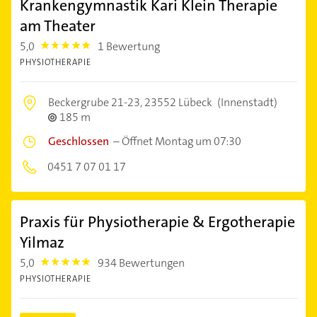
Krankengymnastik Kari Klein Therapie
am Theater
5,0
1 Bewertung
5.0
PHYSIOTHERAPIE
Beckergrube 21-23,
23552 Lübeck
(Innenstadt)
185 m
Geschlossen
–
Öffnet Montag um 07:30
0451 7 07 01 17
Praxis für Physiotherapie & Ergotherapie
Yilmaz
5,0
934 Bewertungen
5.0
PHYSIOTHERAPIE