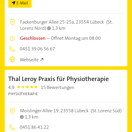
E-Mail
Fackenburger Allee 25-25a,
23554 Lübeck
(St.
Lorenz Nord)
1,3 km
Geschlossen
–
Öffnet Montag um 08:00
0451 39 06 56 67
Webseite
Thal Leroy Praxis für Physiotherapie
4,9
15 Bewertungen
4.9
PHYSIOTHERAPIE
Moislinger Allee 19,
23558 Lübeck
(St. Lorenz Süd)
1,3 km
0451 86 41 22