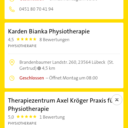
0451 80 70 41 94
Karden Bianka Physiotherapie
4,5
8 Bewertungen
4.5
PHYSIOTHERAPIE
Brandenbaumer Landstr. 260,
23564 Lübeck
(St.
Gertrud)
4,5 km
Geschlossen
–
Öffnet Montag um 08:00
Therapiezentrum Axel Kröger Praxis für
Physiotherapie
5,0
1 Bewertung
5.0
PHYSIOTHERAPIE