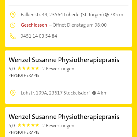
Falkenstr. 44,
23564 Lübeck
(St. Jürgen)
785 m
Geschlossen
–
Öffnet Dienstag um 08:00
0451 14 03 54 84
Wenzel Susanne Physiotherapiepraxis
5,0
2 Bewertungen
5.0
PHYSIOTHERAPIE
Lohstr. 109A,
23617 Stockelsdorf
4 km
Wenzel Susanne Physiotherapiepraxis
5,0
2 Bewertungen
5.0
PHYSIOTHERAPIE