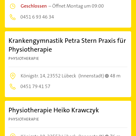
Geschlossen
–
Öffnet Montag um 09:00
0451 6 93 46 34
Krankengymnastik Petra Stern Praxis für
Physiotherapie
PHYSIOTHERAPIE
Königstr. 14,
23552 Lübeck
(Innenstadt)
48 m
0451 79 41 57
Physiotherapie Heiko Krawczyk
PHYSIOTHERAPIE