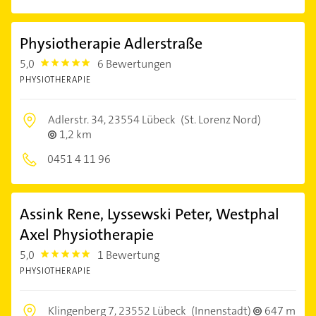
Physiotherapie Adlerstraße
5,0
6 Bewertungen
5.0
PHYSIOTHERAPIE
Adlerstr. 34,
23554 Lübeck
(St. Lorenz Nord)
1,2 km
0451 4 11 96
Assink Rene, Lyssewski Peter, Westphal
Axel Physiotherapie
5,0
1 Bewertung
5.0
PHYSIOTHERAPIE
Klingenberg 7,
23552 Lübeck
(Innenstadt)
647 m