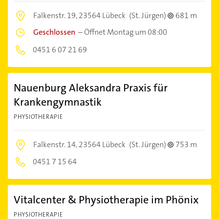
Falkenstr. 19,
23564 Lübeck
(St. Jürgen)
681 m
Geschlossen
–
Öffnet Montag um 08:00
0451 6 07 21 69
Nauenburg Aleksandra Praxis für
Krankengymnastik
PHYSIOTHERAPIE
Falkenstr. 14,
23564 Lübeck
(St. Jürgen)
753 m
0451 7 15 64
Vitalcenter & Physiotherapie im Phönix
PHYSIOTHERAPIE