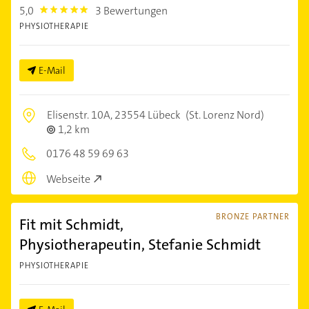
5,0
3 Bewertungen
5.0
PHYSIOTHERAPIE
E-Mail
Elisenstr. 10A,
23554 Lübeck
(St. Lorenz Nord)
1,2 km
0176 48 59 69 63
Webseite
BRONZE PARTNER
Fit mit Schmidt,
Physiotherapeutin, Stefanie Schmidt
PHYSIOTHERAPIE