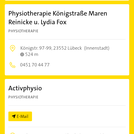
Physiotherapie Königstraße Maren
Reinicke u. Lydia Fox
PHYSIOTHERAPIE
Königstr. 97-99,
23552 Lübeck
(Innenstadt)
524 m
0451 70 44 77
Activphysio
PHYSIOTHERAPIE
E-Mail