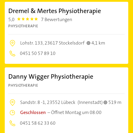
Dremel & Mertes Physiotherapie
5,0
7 Bewertungen
5.0
PHYSIOTHERAPIE
Lohstr. 133,
23617 Stockelsdorf
4,1 km
0451 50 57 89 10
Danny Wigger Physiotherapie
PHYSIOTHERAPIE
Sandstr. 8 -1,
23552 Lübeck
(Innenstadt)
519 m
Geschlossen
–
Öffnet Montag um 08:00
0451 58 62 33 60