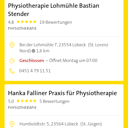
Physiotherapie Lohmühle Bastian
Stender
4,8
19 Bewertungen
4.8
PHYSIOTHERAPIE
Bei der Lohmühle 7,
23554 Lübeck
(St. Lorenz
Nord)
1,6 km
Geschlossen
–
Öffnet Montag um 07:00
0451 4 79 11 51
Hanka Falliner Praxis für Physiotherapie
5,0
5 Bewertungen
5.0
PHYSIOTHERAPIE
Humboldtstr. 5,
23564 Lübeck
(St. Jürgen)