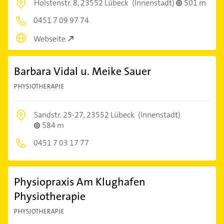
Holstenstr. 8,
23552 Lübeck
(Innenstadt)
501 m
0451 7 09 97 74
Webseite
Barbara Vidal u. Meike Sauer
PHYSIOTHERAPIE
Sandstr. 25-27,
23552 Lübeck
(Innenstadt)
584 m
0451 7 03 17 77
Physiopraxis Am Klughafen
Physiotherapie
PHYSIOTHERAPIE