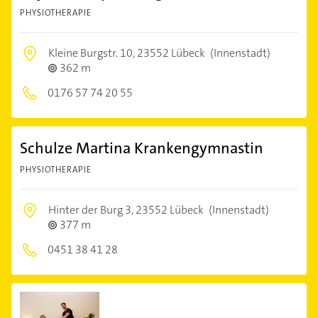
PHYSIOTHERAPIE
Kleine Burgstr. 10,
23552 Lübeck
(Innenstadt)
362 m
0176 57 74 20 55
Schulze Martina Krankengymnastin
PHYSIOTHERAPIE
Hinter der Burg 3,
23552 Lübeck
(Innenstadt)
377 m
0451 38 41 28