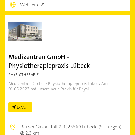
Webseite
Medizentren GmbH -
Physiotherapiepraxis Lübeck
PHYSIOTHERAPIE
Medizentren GmbH - Physiotherapiepraxis Lübeck Am
01.05.2023 hat unsere neue Praxis für Physi...
E-Mail
Bei der Gasanstalt 2-4,
23560 Lübeck
(St. Jürgen)
2,3 km