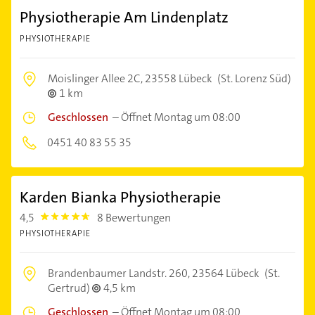
Physiotherapie Am Lindenplatz
PHYSIOTHERAPIE
Moislinger Allee 2C,
23558 Lübeck
(St. Lorenz Süd)
1 km
Geschlossen
–
Öffnet Montag um 08:00
0451 40 83 55 35
Karden Bianka Physiotherapie
4,5
8 Bewertungen
4.5
PHYSIOTHERAPIE
Brandenbaumer Landstr. 260,
23564 Lübeck
(St.
Gertrud)
4,5 km
Geschlossen
–
Öffnet Montag um 08:00