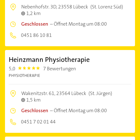
Nebenhofstr. 3D,
23558 Lübeck
(St. Lorenz Süd)
1,2 km
Geschlossen
–
Öffnet Montag um 08:00
0451 86 10 81
Heinzmann Physiotherapie
5,0
7 Bewertungen
5.0
PHYSIOTHERAPIE
Wakenitzstr. 61,
23564 Lübeck
(St. Jürgen)
1,5 km
Geschlossen
–
Öffnet Montag um 08:00
0451 7 02 01 44