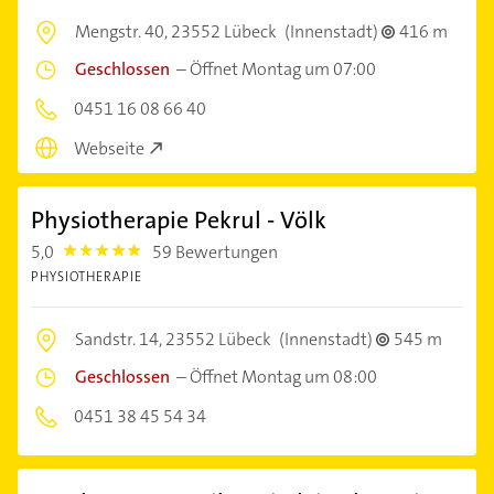
Mengstr. 40,
23552 Lübeck
(Innenstadt)
416 m
Geschlossen
–
Öffnet Montag um 07:00
0451 16 08 66 40
Webseite
Physiotherapie Pekrul - Völk
5,0
59 Bewertungen
5.0
PHYSIOTHERAPIE
Sandstr. 14,
23552 Lübeck
(Innenstadt)
545 m
Geschlossen
–
Öffnet Montag um 08:00
0451 38 45 54 34