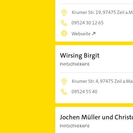
Krumer Str. 19,
97475 Zeil a.M
09524 30 12 65
Webseite
Wirsing Birgit
PHYSIOTHERAPIE
Krumer Str. 4,
97475 Zeil a.Ma
09524 55 40
Jochen Müller und Chris
PHYSIOTHERAPIE