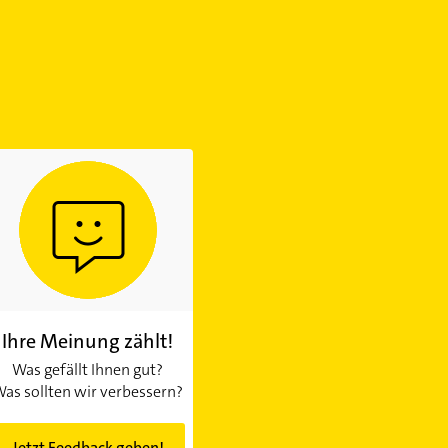
Ihre Meinung zählt!
Was gefällt Ihnen gut?
as sollten wir verbessern?
Jetzt Feedback geben!