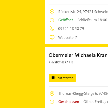
Rückertstr. 24,
97421 Schwein
Geöffnet
–
Schließt um 18:00
09721 18 50 79
Webseite
Obermeier Michaela Kra
PHYSIOTHERAPIE
Chat starten
Thomas-Klingg-Steige 6,
9748
Geschlossen
–
Öffnet Freitag