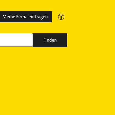
Meine Firma eintragen
Finden