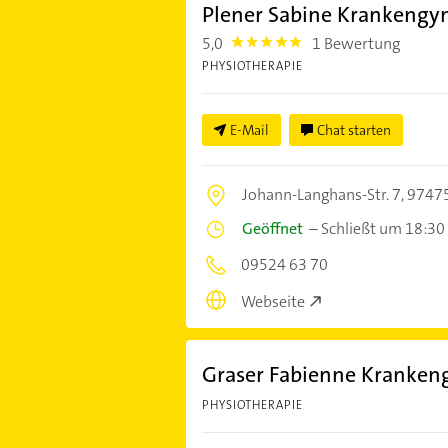
Plener Sabine Krankengy
5,0
1 Bewertung
5.0
PHYSIOTHERAPIE
E-Mail
Chat starten
Johann-Langhans-Str. 7,
97475
Geöffnet
–
Schließt um 18:30
09524 63 70
Webseite
Graser Fabienne Kranken
PHYSIOTHERAPIE