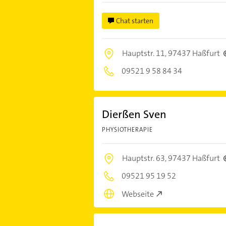
Chat starten
Hauptstr. 11,
97437 Haßfurt
09521 9 58 84 34
Dierßen Sven
PHYSIOTHERAPIE
Hauptstr. 63,
97437 Haßfurt
09521 95 19 52
Webseite