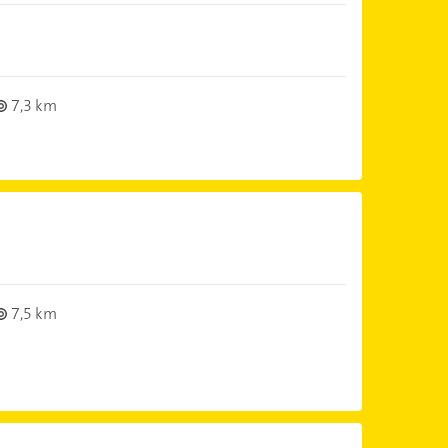
7,3 km
7,5 km