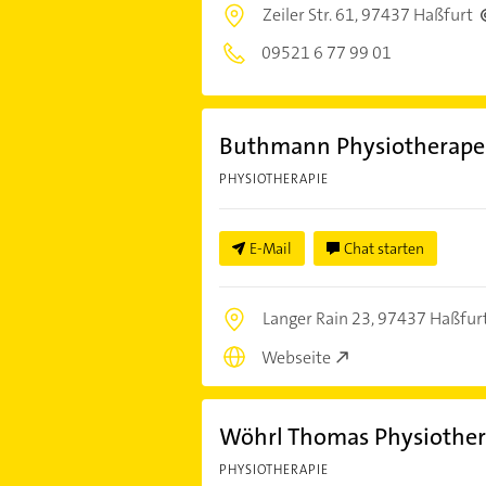
Zeiler Str. 61,
97437 Haßfurt
09521 6 77 99 01
Buthmann Physiotherape
PHYSIOTHERAPIE
E-Mail
Chat starten
Langer Rain 23,
97437 Haßfur
Webseite
Wöhrl Thomas Physiother
PHYSIOTHERAPIE