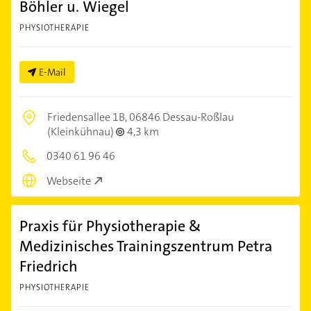
Böhler u. Wiegel
PHYSIOTHERAPIE
E-Mail
Friedensallee 1B,
06846 Dessau-Roßlau
(Kleinkühnau)
4,3 km
0340 61 96 46
Webseite
Praxis für Physiotherapie &
Medizinisches Trainingszentrum Petra
Friedrich
PHYSIOTHERAPIE