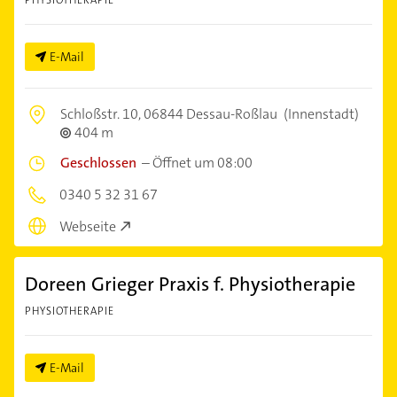
E-Mail
Schloßstr. 10,
06844 Dessau-Roßlau
(Innenstadt)
404 m
Geschlossen
–
Öffnet um 08:00
0340 5 32 31 67
Webseite
Doreen Grieger Praxis f. Physiotherapie
PHYSIOTHERAPIE
E-Mail