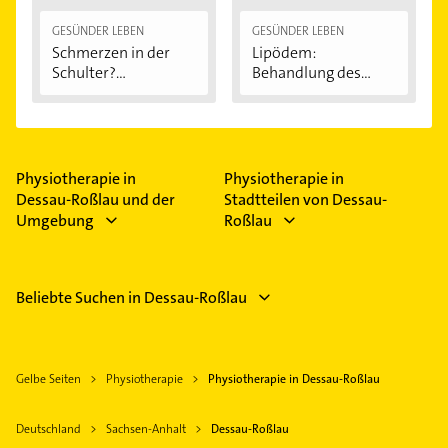
GESÜNDER LEBEN
GESÜNDER LEBEN
Schmerzen in der
Lipödem:
Schulter?
Behandlung des
Eingeklemmtes...
"Reiterhosen-
Syndroms"
Physiotherapie in
Physiotherapie in
Dessau-Roßlau und der
Stadtteilen von Dessau-
Umgebung
Roßlau
Beliebte Suchen in Dessau-Roßlau
Gelbe Seiten
Physiotherapie
Physiotherapie in Dessau-Roßlau
Deutschland
Sachsen-Anhalt
Dessau-Roßlau