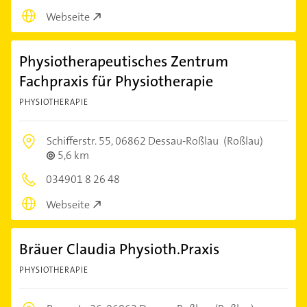
Webseite
Physiotherapeutisches Zentrum
Fachpraxis für Physiotherapie
PHYSIOTHERAPIE
Schifferstr. 55,
06862 Dessau-Roßlau
(Roßlau)
5,6 km
034901 8 26 48
Webseite
Bräuer Claudia Physioth.Praxis
PHYSIOTHERAPIE