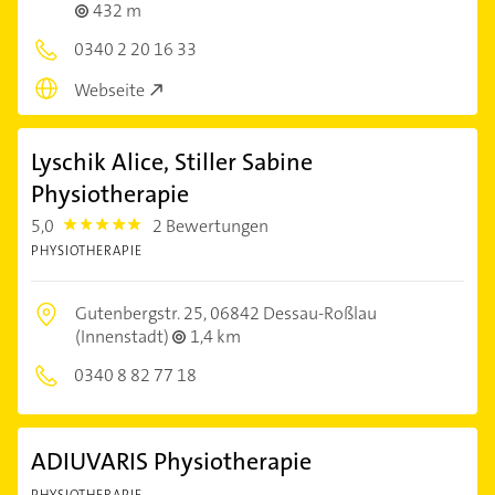
432 m
0340 2 20 16 33
Webseite
Lyschik Alice, Stiller Sabine
Physiotherapie
5,0
2 Bewertungen
5.0
PHYSIOTHERAPIE
Gutenbergstr. 25,
06842 Dessau-Roßlau
(Innenstadt)
1,4 km
0340 8 82 77 18
ADIUVARIS Physiotherapie
PHYSIOTHERAPIE