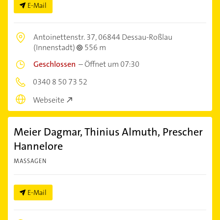
E-Mail
Antoinettenstr. 37,
06844 Dessau-Roßlau
(Innenstadt)
556 m
Geschlossen
–
Öffnet um 07:30
0340 8 50 73 52
Webseite
Meier Dagmar, Thinius Almuth, Prescher
Hannelore
MASSAGEN
E-Mail