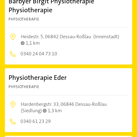
Barbyer Birgit Physiotherapie
Physiotherapie
PHYSIOTHERAPIE
Heidestr. 5,
06842 Dessau-Roßlau
(Innenstadt)
1,1 km
0340 24 04 73 10
Physiotherapie Eder
PHYSIOTHERAPIE
Hardenbergstr. 33,
06846 Dessau-Roßlau
(Siedlung)
1,3 km
0340 61 23 29