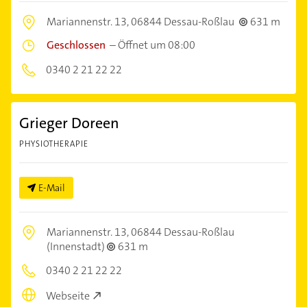
Mariannenstr. 13,
06844 Dessau-Roßlau
631 m
Geschlossen
–
Öffnet um 08:00
0340 2 21 22 22
Grieger Doreen
PHYSIOTHERAPIE
E-Mail
Mariannenstr. 13,
06844 Dessau-Roßlau
(Innenstadt)
631 m
0340 2 21 22 22
Webseite