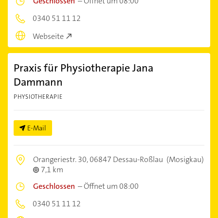
Geschlossen
–
Öffnet um 08:00
0340 51 11 12
Webseite
Praxis für Physiotherapie Jana
Dammann
PHYSIOTHERAPIE
E-Mail
Orangeriestr. 30,
06847 Dessau-Roßlau
(Mosigkau)
7,1 km
Geschlossen
–
Öffnet um 08:00
0340 51 11 12