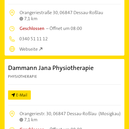
Orangeriestraße 30,
06847 Dessau-Roßlau
7,1 km
Geschlossen
–
Öffnet um 08:00
0340 51 11 12
Webseite
Dammann Jana Physiotherapie
PHYSIOTHERAPIE
E-Mail
Orangeriestr. 30,
06847 Dessau-Roßlau
(Mosigkau)
7,1 km