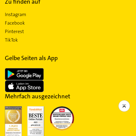
Zu finden auf
Instagram
Facebook
Pinterest
TikTok
Gelbe Seiten als App
Mehrfach ausgezeichnet