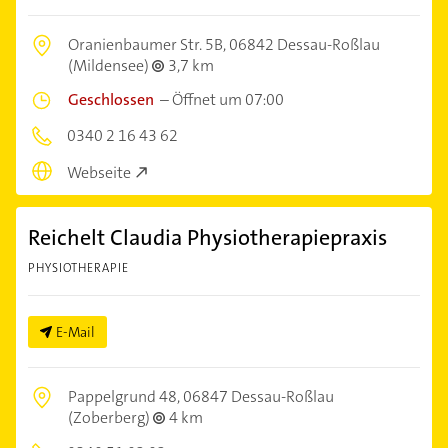
Oranienbaumer Str. 5B,
06842 Dessau-Roßlau
(Mildensee)
3,7 km
Geschlossen
–
Öffnet um 07:00
0340 2 16 43 62
Webseite
Reichelt Claudia Physiotherapiepraxis
PHYSIOTHERAPIE
E-Mail
Pappelgrund 48,
06847 Dessau-Roßlau
(Zoberberg)
4 km