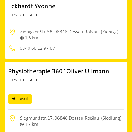
Eckhardt Yvonne
PHYSIOTHERAPIE
Ziebigker Str. 58,
06846 Dessau-Roßlau
(Ziebigk)
1,6 km
0340 66 12 97 67
Physiotherapie 360° Oliver Ullmann
PHYSIOTHERAPIE
E-Mail
Siegmundstr. 17,
06846 Dessau-Roßlau
(Siedlung)
1,7 km