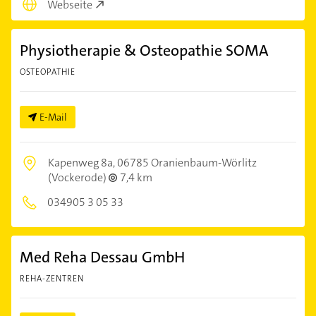
Webseite
Physiotherapie & Osteopathie SOMA
OSTEOPATHIE
E-Mail
Kapenweg 8a,
06785 Oranienbaum-Wörlitz
(Vockerode)
7,4 km
034905 3 05 33
Med Reha Dessau GmbH
REHA-ZENTREN