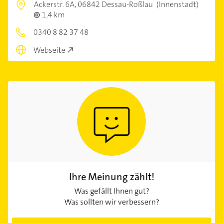
Ackerstr. 6A,
06842 Dessau-Roßlau
(Innenstadt)
1,4 km
0340 8 82 37 48
Webseite
Ihre Meinung zählt!
Was gefällt Ihnen gut?
Was sollten wir verbessern?