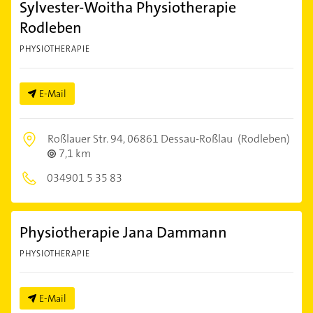
Sylvester-Woitha Physiotherapie
Rodleben
PHYSIOTHERAPIE
E-Mail
Roßlauer Str. 94,
06861 Dessau-Roßlau
(Rodleben)
7,1 km
034901 5 35 83
Physiotherapie Jana Dammann
PHYSIOTHERAPIE
E-Mail