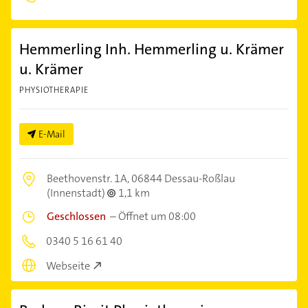
Hemmerling Inh. Hemmerling u. Krämer
u. Krämer
PHYSIOTHERAPIE
E-Mail
Beethovenstr. 1A,
06844 Dessau-Roßlau
(Innenstadt)
1,1 km
Geschlossen
–
Öffnet um 08:00
0340 5 16 61 40
Webseite