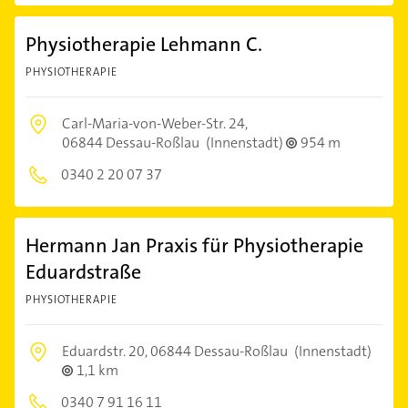
Physiotherapie Lehmann C.
PHYSIOTHERAPIE
Carl-Maria-von-Weber-Str. 24,
06844 Dessau-Roßlau
(Innenstadt)
954 m
0340 2 20 07 37
Hermann Jan Praxis für Physiotherapie
Eduardstraße
PHYSIOTHERAPIE
Eduardstr. 20,
06844 Dessau-Roßlau
(Innenstadt)
1,1 km
0340 7 91 16 11