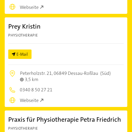
Webseite
Prey Kristin
PHYSIOTHERAPIE
E-Mail
Peterholzstr. 21,
06849 Dessau-Roßlau
(Süd)
3,5 km
0340 8 50 27 21
Webseite
Praxis für Physiotherapie Petra Friedrich
PHYSIOTHERAPIE