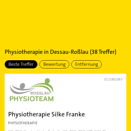
Physiotherapie
in
Dessau-Roßlau
(
38
Treffer)
Beste Treffer
Bewertung
Entfernung
ECONOMY
Physiotherapie Silke Franke
PHYSIOTHERAPIE