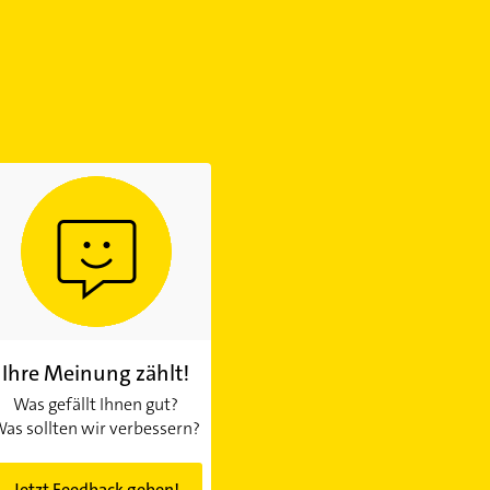
Ihre Meinung zählt!
Was gefällt Ihnen gut?
as sollten wir verbessern?
Jetzt Feedback geben!