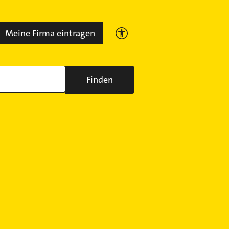
Meine Firma eintragen
Finden