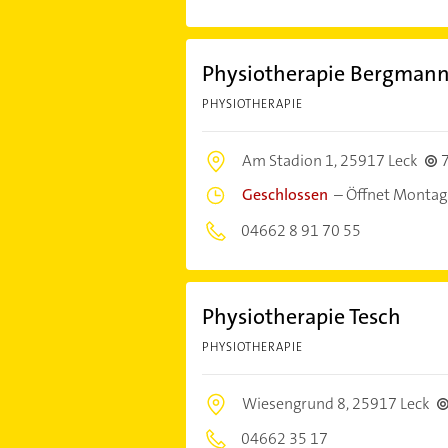
Physiotherapie Bergman
PHYSIOTHERAPIE
Am Stadion 1,
25917 Leck
Geschlossen
–
Öffnet Montag
04662 8 91 70 55
Physiotherapie Tesch
PHYSIOTHERAPIE
Wiesengrund 8,
25917 Leck
04662 35 17