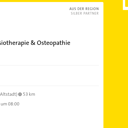
AUS DER REGION
SILBER PARTNER
siotherapie & Osteopathie
Altstadt)
53 km
 um 08:00