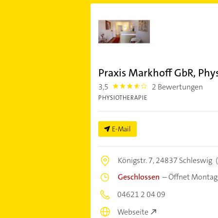
Praxis Markhoff GbR, Phy
3,5
2 Bewertungen
3.5
PHYSIOTHERAPIE
E-Mail
Königstr. 7,
24837 Schleswig
(
Geschlossen
–
Öffnet Montag
04621 2 04 09
Webseite