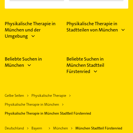
Syndroms"
Physikalische Therapie in
Physikalische Therapie in
München und der
Stadtteilen von München
Umgebung
Beliebte Suchen in
Beliebte Suchen in
München
München Stadtteil
Fürstenried
Gelbe Seiten
Physikalische Therapie
Physikalische Therapie in München
Physikalische Therapie in München Stadtteil Fürstenried
Deutschland
Bayern
München
München Stadtteil Fürstenried