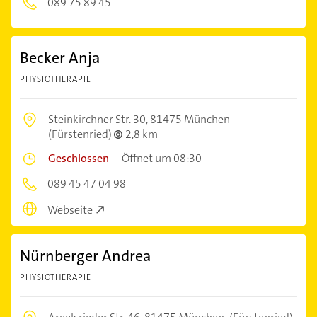
089 75 89 45
Becker Anja
PHYSIOTHERAPIE
Steinkirchner Str. 30,
81475 München
(Fürstenried)
2,8 km
Geschlossen
–
Öffnet um 08:30
089 45 47 04 98
Webseite
Nürnberger Andrea
PHYSIOTHERAPIE