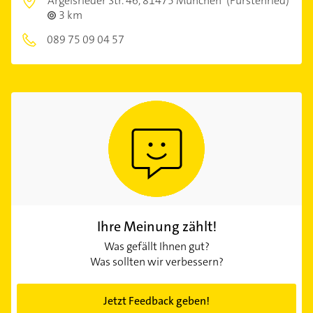
Argelsrieder Str. 46,
81475 München
(Fürstenried)
3 km
089 75 09 04 57
Ihre Meinung zählt!
Was gefällt Ihnen gut?
Was sollten wir verbessern?
Jetzt Feedback geben!