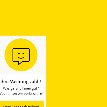
Ihre Meinung zählt!
Was gefällt Ihnen gut?
as sollten wir verbessern?
Jetzt Feedback geben!