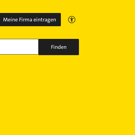
Meine Firma eintragen
Finden