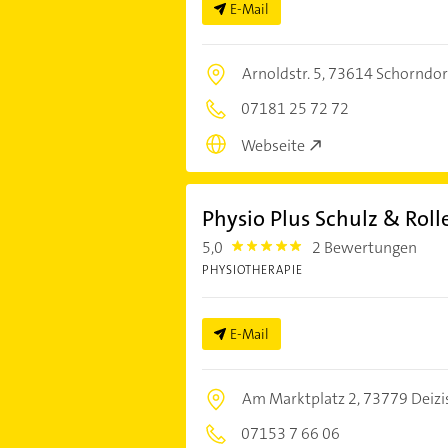
E-Mail
Arnoldstr. 5,
73614 Schorndor
07181 25 72 72
Webseite
Physio Plus Schulz & Roll
5,0
2 Bewertungen
5.0
PHYSIOTHERAPIE
E-Mail
Am Marktplatz 2,
73779 Deizi
07153 7 66 06