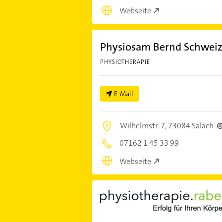
Webseite
Physiosam Bernd Schweiz
PHYSIOTHERAPIE
E-Mail
Wilhelmstr. 7,
73084 Salach
07162 1 45 33 99
Webseite