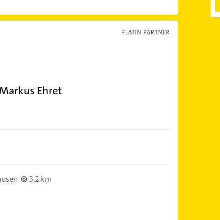
PLATIN PARTNER
 Markus Ehret
ausen
3,2 km