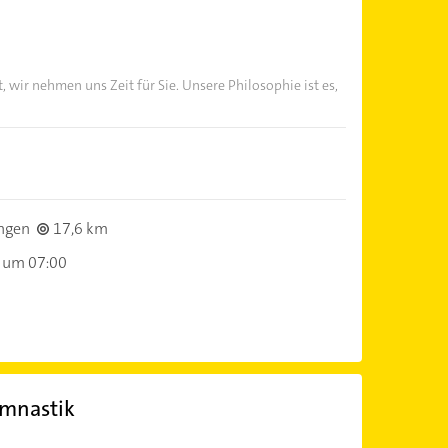
, wir nehmen uns Zeit für Sie. Unsere Philosophie ist es,
ngen
17,6 km
 um 07:00
ymnastik