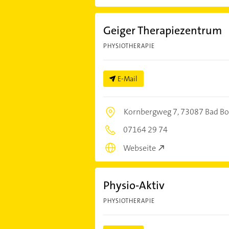
Geiger Therapiezentrum
PHYSIOTHERAPIE
E-Mail
Kornbergweg 7,
73087 Bad Bo
07164 29 74
Webseite
Physio-Aktiv
PHYSIOTHERAPIE