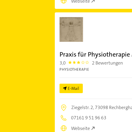
Webseite
Praxis für Physiotherapie
3,0
2 Bewertungen
3.0
PHYSIOTHERAPIE
E-Mail
Ziegelstr. 2,
73098 Rechbergh
07161 9 51 96 63
Webseite