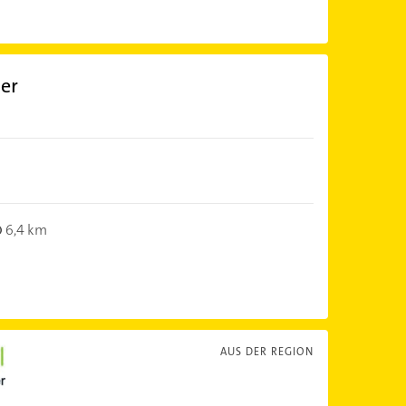
er
6,4 km
AUS DER REGION