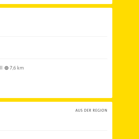
ll
7,6 km
AUS DER REGION