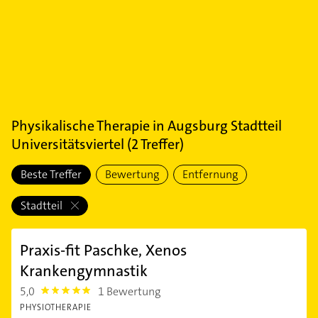
Physikalische Therapie
in
Augsburg Stadtteil
Universitätsviertel
(
2
Treffer)
Beste Treffer
Bewertung
Entfernung
Stadtteil
Praxis-fit Paschke, Xenos
Krankengymnastik
5,0
1 Bewertung
5.0
PHYSIOTHERAPIE