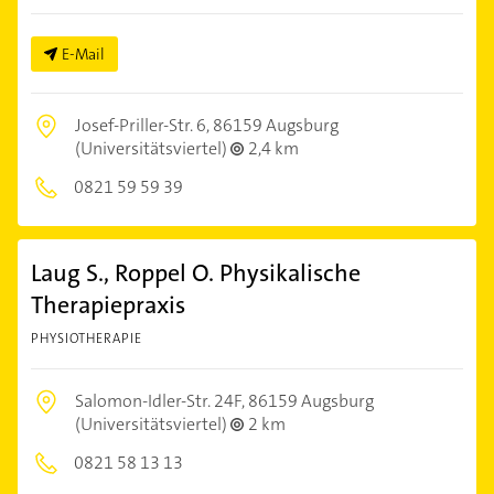
E-Mail
Josef-Priller-Str. 6,
86159 Augsburg
(Universitätsviertel)
2,4 km
0821 59 59 39
Laug S., Roppel O. Physikalische
Therapiepraxis
PHYSIOTHERAPIE
Salomon-Idler-Str. 24F,
86159 Augsburg
(Universitätsviertel)
2 km
0821 58 13 13