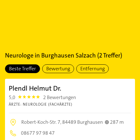
Neurologe
in
Burghausen Salzach
(
2
Treffer)
Beste Treffer
Bewertung
Entfernung
Plendl Helmut Dr.
5,0
2 Bewertungen
5.0
ÄRZTE: NEUROLOGIE (FACHÄRZTE)
Robert-Koch-Str. 7,
84489 Burghausen
287 m
08677 97 98 47