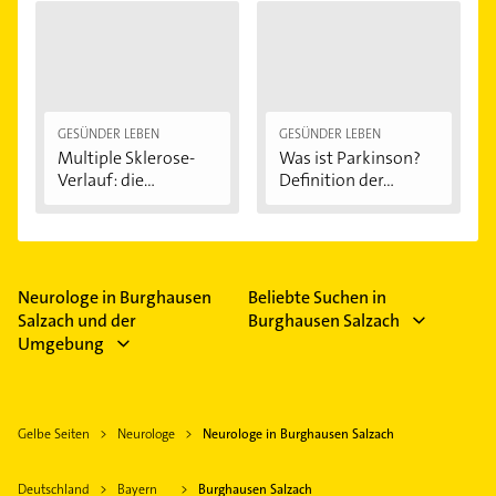
GESÜNDER LEBEN
GESÜNDER LEBEN
Multiple Sklerose-
Was ist Parkinson?
Verlauf: die...
Definition der...
Neurologe in Burghausen
Beliebte Suchen in
Salzach und der
Burghausen Salzach
Umgebung
Gelbe Seiten
Neurologe
Neurologe in Burghausen Salzach
Deutschland
Bayern
Burghausen Salzach