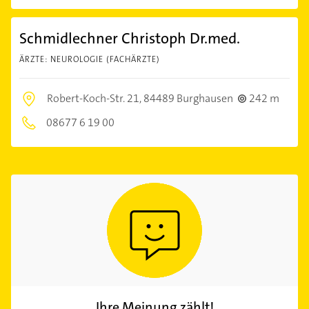
Schmidlechner Christoph Dr.med.
ÄRZTE: NEUROLOGIE (FACHÄRZTE)
Robert-Koch-Str. 21,
84489 Burghausen
242 m
08677 6 19 00
Ihre Meinung zählt!