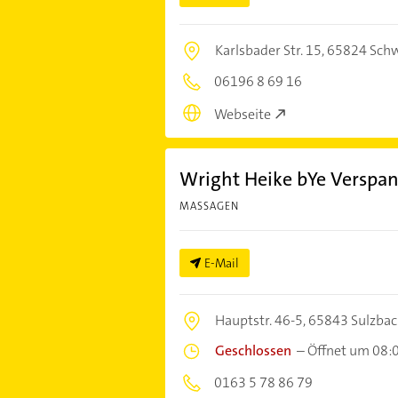
Karlsbader Str. 15,
65824 Schw
06196 8 69 16
Webseite
Wright Heike bYe Versp
MASSAGEN
E-Mail
Hauptstr. 46-5,
65843 Sulzbac
Geschlossen
–
Öffnet um 08:
0163 5 78 86 79