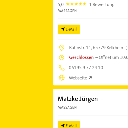
5,0
1 Bewertung
5.0
MASSAGEN
E-Mail
Bahnstr. 11,
65779 Kelkheim (
Geschlossen
–
Öffnet um 10:
06195 9 77 24 10
Webseite
Matzke Jürgen
MASSAGEN
E-Mail