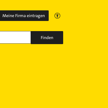
Meine Firma eintragen
Finden