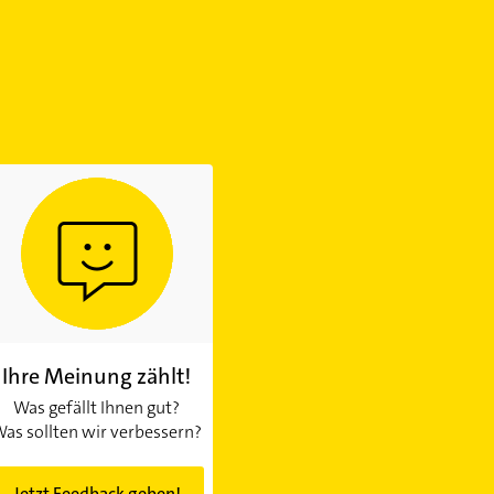
Ihre Meinung zählt!
Was gefällt Ihnen gut?
as sollten wir verbessern?
Jetzt Feedback geben!