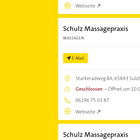
Webseite
Schulz Massagepraxis
MASSAGEN
E-Mail
Starkeradweg 8A,
65843 Sulzb
Geschlossen
–
Öffnet um 10:
06196 75 03 87
Webseite
Schulz Massagepraxis