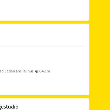
ad Soden am Taunus
642 m
gestudio