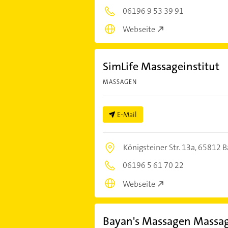
06196 9 53 39 91
Webseite
SimLife Massageinstitut
MASSAGEN
E-Mail
Königsteiner Str. 13a,
65812 B
06196 5 61 70 22
Webseite
Bayan's Massagen Massa