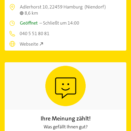
Adlerhorst 10,
22459 Hamburg
(Niendorf)
8,6 km
Geöffnet
–
Schließt um 14:00
040 5 51 80 81
Webseite
Ihre Meinung zählt!
Was gefällt Ihnen gut?