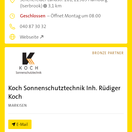
(Iserbrook)
3,1 km
Geschlossen
–
Öffnet Montag um 08:00
040 87 30 32
Webseite
BRONZE PARTNER
Koch Sonnenschutztechnik Inh. Rüdiger
Koch
MARKISEN
E-Mail