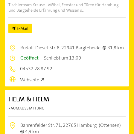
Tischlerteam Krause - Möbel, Fenster und Türen für Hamburg
und Bargteheide Erfahrung und Wissen s...
E-Mail
Rudolf-Diesel-Str. 8,
22941 Bargteheide
31,8 km
Geöffnet
–
Schließt um 13:00
04532 28 87 92
Webseite
HELM & HELM
RAUMAUSSTATTUNG
Bahrenfelder Str. 71,
22765 Hamburg
(Ottensen)
4,9 km