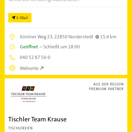
E-Mail
Kösliner Weg 23,
22850 Norderstedt
15,4 km
Geöffnet
–
Schließt um 18:00
040 52 87 50-0
Webseite
AUS DER REGION
PREMIUM PARTNER
Tischler Team Krause
TISCHLEREIEN