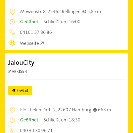
Möwenstr. 8,
25462 Rellingen
5,8 km
Geöffnet
–
Schließt um 16:00
04101 37 86 86
Webseite
JalouCity
MARKISEN
E-Mail
Flottbeker Drift 2,
22607 Hamburg
663 m
Geöffnet
–
Schließt um 18:30
040 30 30 96 71