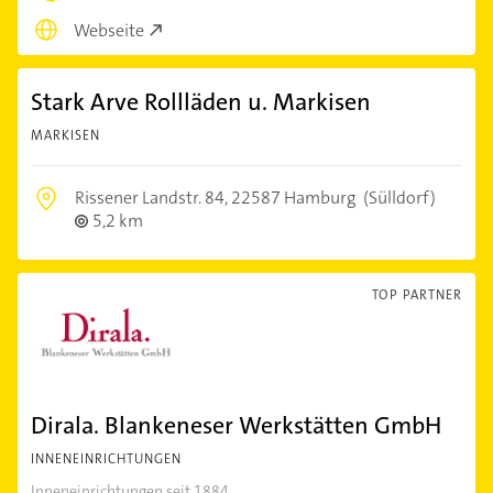
Webseite
Stark Arve Rollläden u. Markisen
MARKISEN
Rissener Landstr. 84,
22587 Hamburg
(Sülldorf)
5,2 km
TOP PARTNER
Dirala. Blankeneser Werkstätten GmbH
INNENEINRICHTUNGEN
Inneneinrichtungen seit 1884