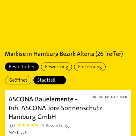
Markise
in
Hamburg Bezirk Altona
(
26
Treffer)
Beste Treffer
Bewertung
Entfernung
Geöffnet
Stadtteil
ASCONA Bauelemente -
PREMIUM PARTNER
Inh. ASCONA Tore Sonnenschutz
Hamburg GmbH
5,0
1 Bewertung
5.0
MARKISEN