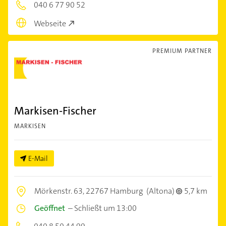
040 6 77 90 52
Webseite
PREMIUM PARTNER
Markisen-Fischer
MARKISEN
E-Mail
Mörkenstr. 63,
22767 Hamburg
(Altona)
5,7 km
Geöffnet
–
Schließt um 13:00