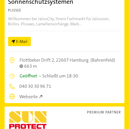
Sonnenschutzsystemen
PLISSEE
Willkommen bei JalouCity, Ihrem Fachmarkt für Jalousien,
Rollos, Plissees, Lamellenvorhänge, Mark...
E-Mail
Flottbeker Drift 2,
22607 Hamburg
(Bahrenfeld)
663 m
Geöffnet
–
Schließt um 18:30
040 30 30 96 71
Webseite
PREMIUM PARTNER