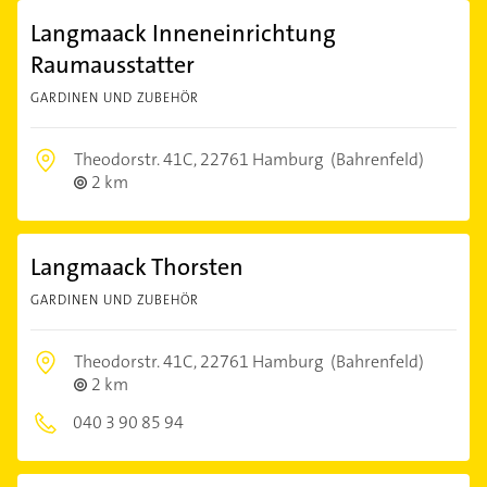
Langmaack Inneneinrichtung
Raumausstatter
GARDINEN UND ZUBEHÖR
Theodorstr. 41C,
22761 Hamburg
(Bahrenfeld)
2 km
Langmaack Thorsten
GARDINEN UND ZUBEHÖR
Theodorstr. 41C,
22761 Hamburg
(Bahrenfeld)
2 km
040 3 90 85 94