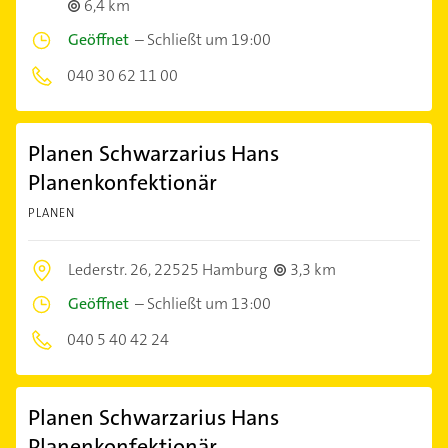
6,4 km
Geöffnet
–
Schließt um 19:00
040 30 62 11 00
Planen Schwarzarius Hans
Planenkonfektionär
PLANEN
Lederstr. 26,
22525 Hamburg
3,3 km
Geöffnet
–
Schließt um 13:00
040 5 40 42 24
Planen Schwarzarius Hans
Planenkonfektionär