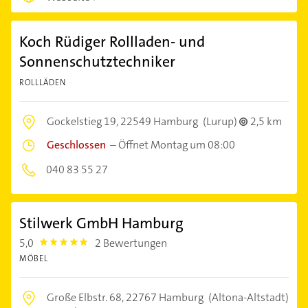
Koch Rüdiger Rollladen- und
Sonnenschutztechniker
ROLLLÄDEN
Gockelstieg 19,
22549 Hamburg
(Lurup)
2,5 km
Geschlossen
–
Öffnet Montag um 08:00
040 83 55 27
Stilwerk GmbH Hamburg
5,0
2 Bewertungen
5.0
MÖBEL
Große Elbstr. 68,
22767 Hamburg
(Altona-Altstadt)