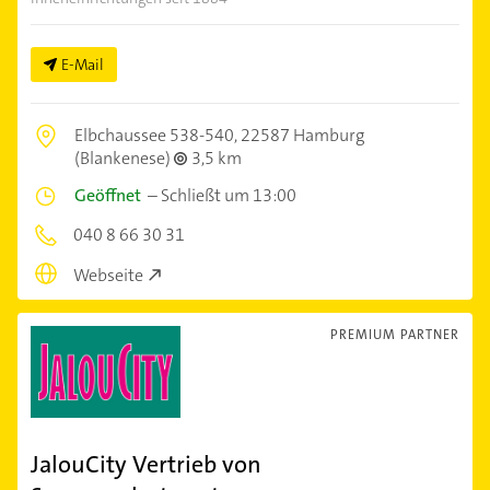
E-Mail
Elbchaussee 538-540,
22587 Hamburg
(Blankenese)
3,5 km
Geöffnet
–
Schließt um 13:00
040 8 66 30 31
Webseite
PREMIUM PARTNER
JalouCity Vertrieb von