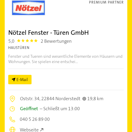
PREMIUM PARTNER
Nötzel Fenster - Türen GmbH
5,0
2 Bewertungen
5.0
HAUSTÜREN
Fenster und Tueren sind wesentliche Elemente von Häusern und
Wohnungen. Sie spielen eine entschei...
E-Mail
Oststr. 34,
22844 Norderstedt
19,8 km
Geöffnet
–
Schließt um 13:00
040 5 26 89 00
Webseite