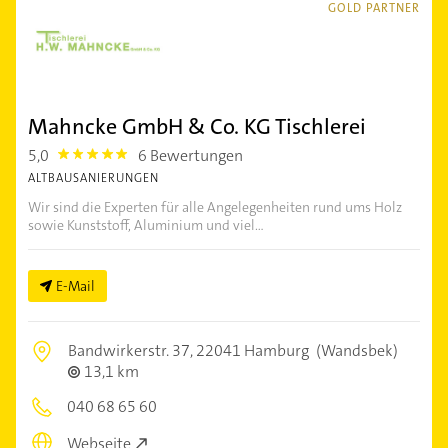
GOLD PARTNER
Mahncke GmbH & Co. KG Tischlerei
5,0
6 Bewertungen
5.0
ALTBAUSANIERUNGEN
Wir sind die Experten für alle Angelegenheiten rund ums Holz
sowie Kunststoff, Aluminium und viel...
E-Mail
Bandwirkerstr. 37,
22041 Hamburg
(Wandsbek)
13,1 km
040 68 65 60
Webseite