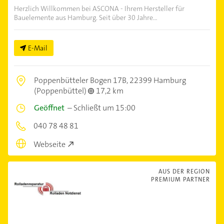
Herzlich Willkommen bei ASCONA - Ihrem Hersteller für
Bauelemente aus Hamburg. Seit über 30 Jahre...
E-Mail
Poppenbütteler Bogen 17B,
22399 Hamburg
(Poppenbüttel)
17,2 km
Geöffnet
–
Schließt um 15:00
040 78 48 81
Webseite
AUS DER REGION
PREMIUM PARTNER