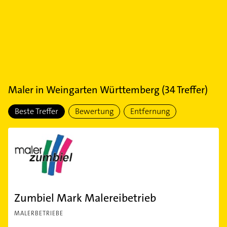
Maler
in
Weingarten Württemberg
(
34
Treffer)
Beste Treffer
Bewertung
Entfernung
Zumbiel Mark Malereibetrieb
MALERBETRIEBE