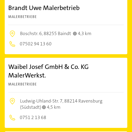
Brandt Uwe Malerbetrieb
MALERBETRIEBE
Boschstr. 6,
88255 Baindt
4,3 km
07502 94 13 60
Waibel Josef GmbH & Co. KG
MalerWerkst.
MALERBETRIEBE
Ludwig-Uhland-Str. 7,
88214 Ravensburg
(Südstadt)
4,5 km
0751 2 13 68