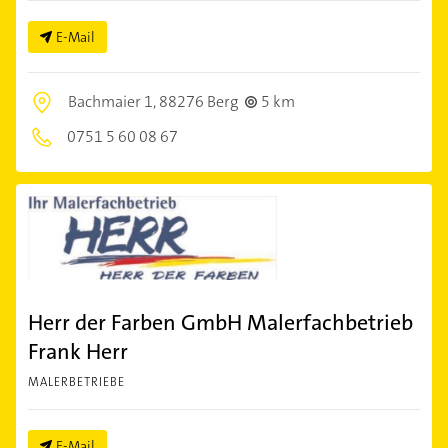
E-Mail
Bachmaier 1,
88276 Berg
5 km
0751 5 60 08 67
Herr der Farben GmbH Malerfachbetrieb
Frank Herr
MALERBETRIEBE
E-Mail