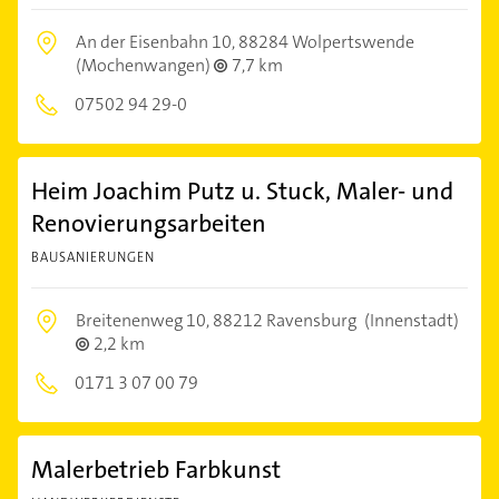
An der Eisenbahn 10,
88284 Wolpertswende
(Mochenwangen)
7,7 km
07502 94 29-0
Heim Joachim Putz u. Stuck, Maler- und
Renovierungsarbeiten
BAUSANIERUNGEN
Breitenenweg 10,
88212 Ravensburg
(Innenstadt)
2,2 km
0171 3 07 00 79
Malerbetrieb Farbkunst