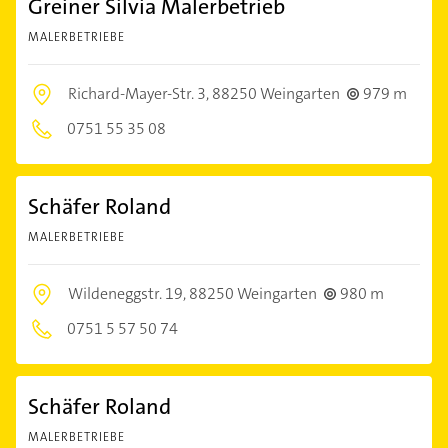
Greiner Silvia Malerbetrieb
MALERBETRIEBE
Richard-Mayer-Str. 3,
88250 Weingarten
979 m
0751 55 35 08
Schäfer Roland
MALERBETRIEBE
Wildeneggstr. 19,
88250 Weingarten
980 m
0751 5 57 50 74
Schäfer Roland
MALERBETRIEBE