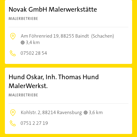
Novak GmbH Malerwerkstätte
MALERBETRIEBE
Am Föhrenried 19,
88255 Baindt
(Schachen)
3,4 km
07502 28 54
Hund Oskar, Inh. Thomas Hund
MalerWerkst.
MALERBETRIEBE
Kohlstr. 2,
88214 Ravensburg
3,6 km
0751 2 27 19