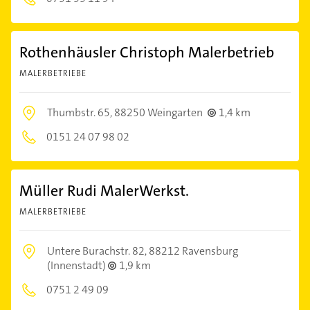
Rothenhäusler Christoph Malerbetrieb
MALERBETRIEBE
Thumbstr. 65,
88250 Weingarten
1,4 km
0151 24 07 98 02
Müller Rudi MalerWerkst.
MALERBETRIEBE
Untere Burachstr. 82,
88212 Ravensburg
(Innenstadt)
1,9 km
0751 2 49 09