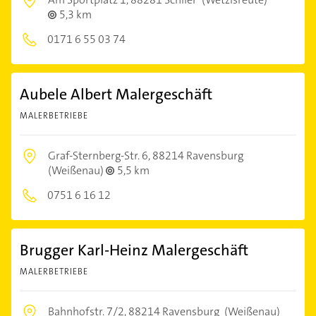
5,3 km
0171 6 55 03 74
Aubele Albert Malergeschäft
MALERBETRIEBE
Graf-Sternberg-Str. 6,
88214 Ravensburg
(Weißenau)
5,5 km
0751 6 16 12
Brugger Karl-Heinz Malergeschäft
MALERBETRIEBE
Bahnhofstr. 7/2,
88214 Ravensburg
(Weißenau)