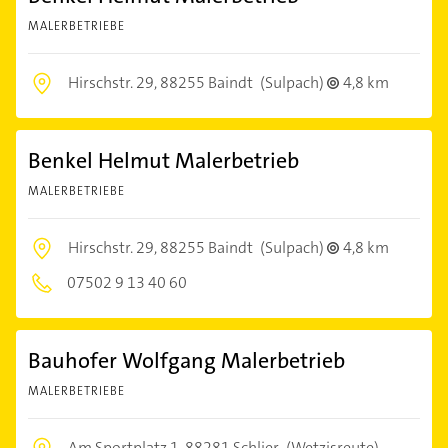
MALERBETRIEBE
Hirschstr. 29,
88255 Baindt
(Sulpach)
4,8 km
Benkel Helmut Malerbetrieb
MALERBETRIEBE
Hirschstr. 29,
88255 Baindt
(Sulpach)
4,8 km
07502 9 13 40 60
Bauhofer Wolfgang Malerbetrieb
MALERBETRIEBE
Am Sportplatz 1,
88281 Schlier
(Wetzisreute)