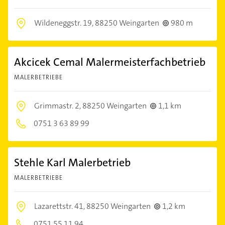
Wildeneggstr. 19,
88250 Weingarten
980 m
Akcicek Cemal Malermeisterfachbetrieb
MALERBETRIEBE
Grimmastr. 2,
88250 Weingarten
1,1 km
0751 3 63 89 99
Stehle Karl Malerbetrieb
MALERBETRIEBE
Lazarettstr. 41,
88250 Weingarten
1,2 km
0751 55 11 94