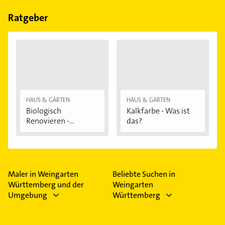
Holzschutzprodukte, Lacke, Malerprodukte und
Wandfarbe.
Ratgeber
HAUS & GARTEN
HAUS & GARTEN
Biologisch
Kalkfarbe - Was ist
Renovieren -
das?
Darauf...
Maler in Weingarten
Beliebte Suchen in
Württemberg und der
Weingarten
Umgebung
Württemberg