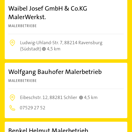
Waibel Josef GmbH & Co.KG
MalerWerkst.
MALERBETRIEBE
Ludwig-Uhland-Str. 7,
88214 Ravensburg
(Südstadt)
4,5 km
Wolfgang Bauhofer Malerbetrieb
MALERBETRIEBE
Eibeschstr. 12,
88281 Schlier
4,5 km
07529 27 52
Benkel Helmut Malerbetrieb