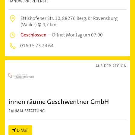
HANDWERKERDIENSTE
Ettishofener Str. 10,
88276 Berg, Kr Ravensburg
(Weiler)
4,7 km
Geschlossen
–
Öffnet Montag um 07:00
0160 5 73 24 64
AUS DER REGION
innen räume Geschwentner GmbH
RAUMAUSSTATTUNG
E-Mail