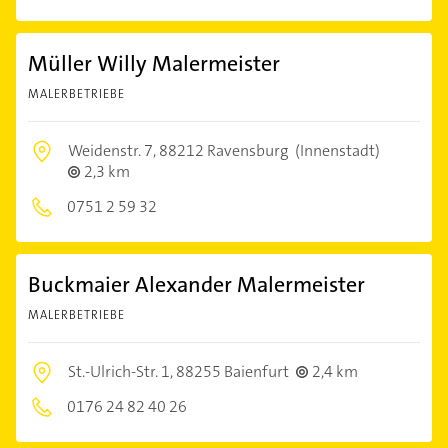
Müller Willy Malermeister
MALERBETRIEBE
Weidenstr. 7,
88212 Ravensburg
(Innenstadt)
2,3 km
0751 2 59 32
Buckmaier Alexander Malermeister
MALERBETRIEBE
St.-Ulrich-Str. 1,
88255 Baienfurt
2,4 km
0176 24 82 40 26