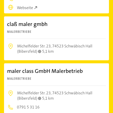
Webseite
claß maler gmbh
MALERBETRIEBE
Michelfelder Str. 23,
74523 Schwäbisch Hall
(Bibersfeld)
5,1 km
maler class GmbH Malerbetrieb
MALERBETRIEBE
Michelfelder Str. 23,
74523 Schwäbisch Hall
(Bibersfeld)
5,1 km
0791 5 31 16