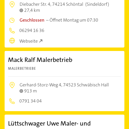
Diebacher Str. 4,
74214 Schöntal
(Sindeldorf)
27,4 km
Geschlossen
–
Öffnet Montag um 07:30
06294 16 36
Webseite
Mack Ralf Malerbetrieb
MALERBETRIEBE
Gerhard-Storz-Weg 4,
74523 Schwäbisch Hall
913 m
0791 34 04
Lüttschwager Uwe Maler- und