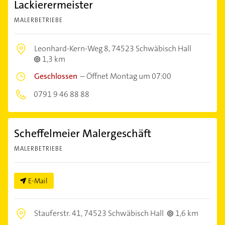
Lackierermeister
MALERBETRIEBE
Leonhard-Kern-Weg 8,
74523 Schwäbisch Hall
1,3 km
Geschlossen
–
Öffnet Montag um 07:00
0791 9 46 88 88
Scheffelmeier Malergeschäft
MALERBETRIEBE
E-Mail
Stauferstr. 41,
74523 Schwäbisch Hall
1,6 km