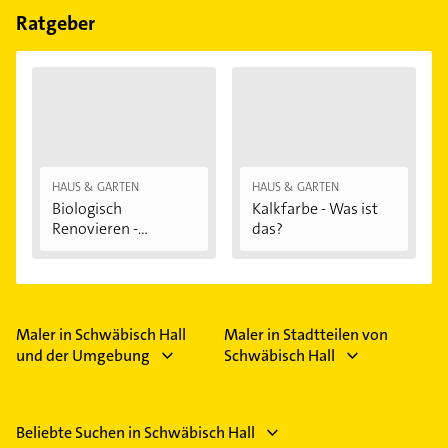
Ratgeber
HAUS & GARTEN
HAUS & GARTEN
Biologisch
Kalkfarbe - Was ist
Renovieren -
das?
Darauf...
Maler in Schwäbisch Hall
Maler in Stadtteilen von
und der Umgebung
Schwäbisch Hall
Beliebte Suchen in Schwäbisch Hall