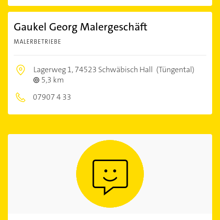
Gaukel Georg Malergeschäft
MALERBETRIEBE
Lagerweg 1,
74523 Schwäbisch Hall
(Tüngental)
5,3 km
07907 4 33