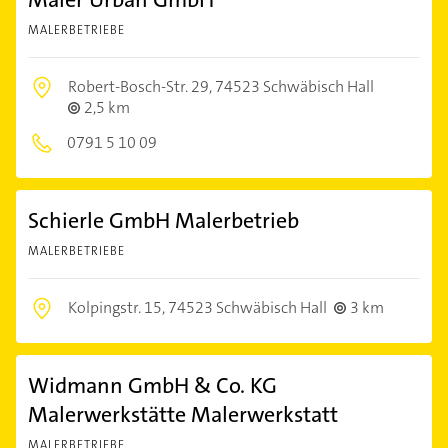
MALERBETRIEBE
Robert-Bosch-Str. 29,
74523 Schwäbisch Hall
2,5 km
0791 5 10 09
Schierle GmbH Malerbetrieb
MALERBETRIEBE
Kolpingstr. 15,
74523 Schwäbisch Hall
3 km
Widmann GmbH & Co. KG
Malerwerkstätte Malerwerkstatt
MALERBETRIEBE