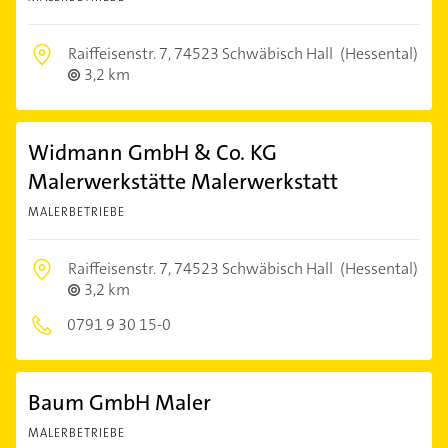
Raiffeisenstr. 7,
74523 Schwäbisch Hall
(Hessental)
3,2 km
Widmann GmbH & Co. KG
Malerwerkstätte Malerwerkstatt
MALERBETRIEBE
Raiffeisenstr. 7,
74523 Schwäbisch Hall
(Hessental)
3,2 km
0791 9 30 15-0
Baum GmbH Maler
MALERBETRIEBE