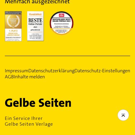
Mehrfach ausgezeichnet
Impressum
Datenschutzerklärung
Datenschutz-Einstellungen
AGB
Inhalte melden
Ein Service Ihrer
Gelbe Seiten Verlage