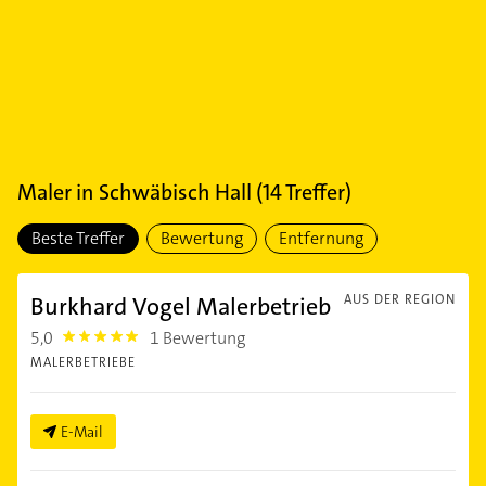
Maler
in
Schwäbisch Hall
(
14
Treffer)
Beste Treffer
Bewertung
Entfernung
Burkhard Vogel Malerbetrieb
AUS DER REGION
5,0
1 Bewertung
5.0
MALERBETRIEBE
E-Mail