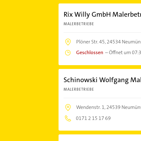
Rix Willy GmbH Malerbet
MALERBETRIEBE
Plöner Str. 45,
24534 Neumün
Geschlossen
–
Öffnet um 07:
Schinowski Wolfgang Mal
MALERBETRIEBE
Wendenstr. 1,
24539 Neumüns
0171 2 15 17 69