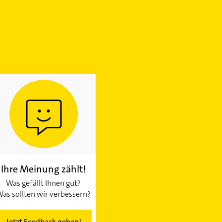
Ihre Meinung zählt!
Was gefällt Ihnen gut?
as sollten wir verbessern?
Jetzt Feedback geben!