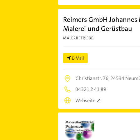
Reimers GmbH Johannes 
Malerei und Gerüstbau
MALERBETRIEBE
E-Mail
Christianstr. 76,
24534 Neumü
04321 2 41 89
Webseite