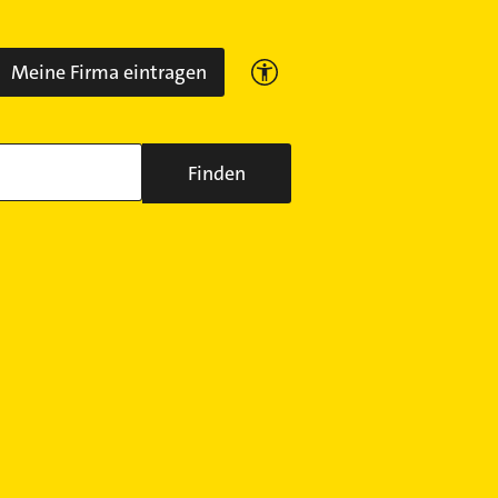
Meine Firma eintragen
Finden