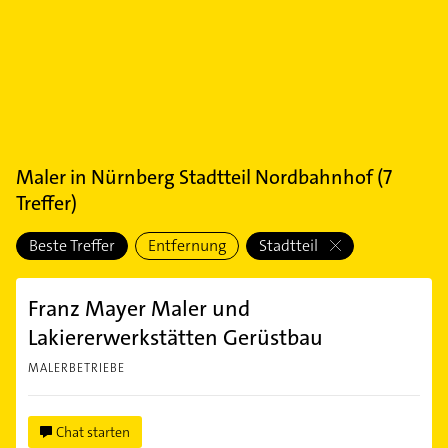
Maler
in
Nürnberg Stadtteil Nordbahnhof
(
7
Treffer)
Beste Treffer
Entfernung
Stadtteil
Franz Mayer Maler und
Lakiererwerkstätten Gerüstbau
MALERBETRIEBE
Chat starten