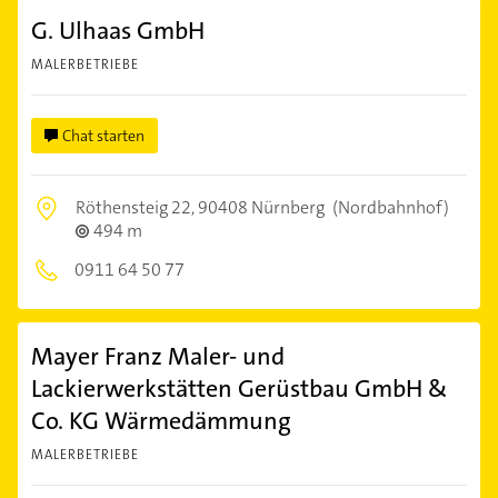
G. Ulhaas GmbH
MALERBETRIEBE
Chat starten
Röthensteig 22,
90408 Nürnberg
(Nordbahnhof)
494 m
0911 64 50 77
Mayer Franz Maler- und
Lackierwerkstätten Gerüstbau GmbH &
Co. KG Wärmedämmung
MALERBETRIEBE