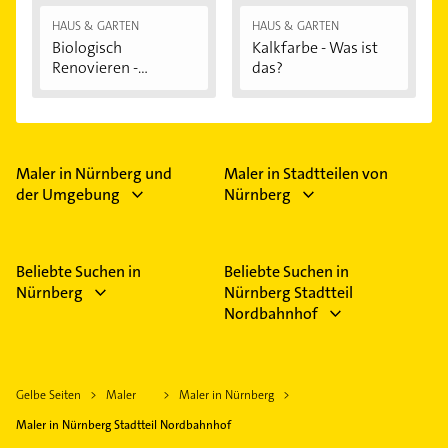
HAUS & GARTEN
HAUS & GARTEN
Biologisch
Kalkfarbe - Was ist
Renovieren -
das?
Darauf...
Maler in Nürnberg und
Maler in Stadtteilen von
der Umgebung
Nürnberg
Beliebte Suchen in
Beliebte Suchen in
Nürnberg
Nürnberg Stadtteil
Nordbahnhof
Gelbe Seiten
Maler
Maler in Nürnberg
Maler in Nürnberg Stadtteil Nordbahnhof