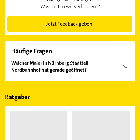
Was sollten wir verbessern?
Jetzt Feedback geben!
Häufige Fragen
Welcher Maler in Nürnberg Stadtteil
Nordbahnhof hat gerade geöffnet?
Im Anbieter-Bereich finden Sie alle
Öffnungszeiten
.
Bitte beachten Sie, dass diese an Sonn- und
Feiertagen abweichen können.
Ratgeber