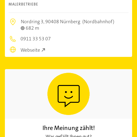
MALERBETRIEBE
Nordring 3,
90408 Nürnberg
(Nordbahnhof)
682 m
0911 33 53 07
Webseite
Ihre Meinung zählt!
Was gefällt Ihnen gut?