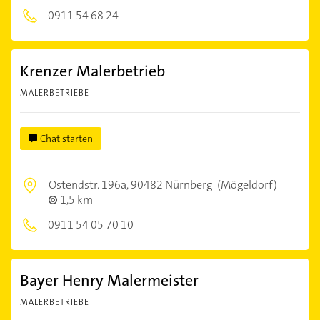
0911 54 68 24
Krenzer Malerbetrieb
MALERBETRIEBE
Chat starten
Ostendstr. 196a,
90482 Nürnberg
(Mögeldorf)
1,5 km
0911 54 05 70 10
Bayer Henry Malermeister
MALERBETRIEBE