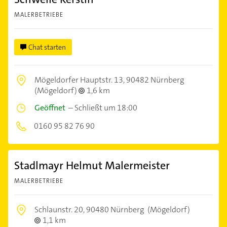
MALERBETRIEBE
Chat starten
Mögeldorfer Hauptstr. 13,
90482 Nürnberg
(Mögeldorf)
1,6 km
Geöffnet
–
Schließt um 18:00
0160 95 82 76 90
Stadlmayr Helmut Malermeister
MALERBETRIEBE
Schlaunstr. 20,
90480 Nürnberg
(Mögeldorf)
1,1 km