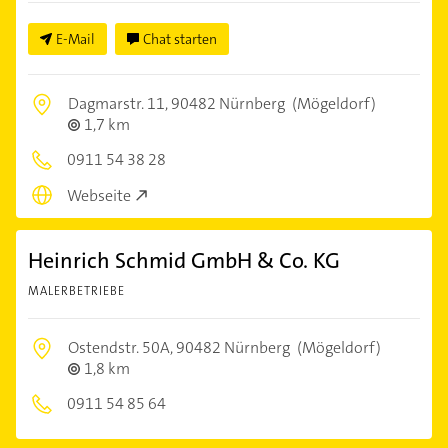
E-Mail
Chat starten
Dagmarstr. 11,
90482 Nürnberg
(Mögeldorf)
1,7 km
0911 54 38 28
Webseite
Heinrich Schmid GmbH & Co. KG
MALERBETRIEBE
Ostendstr. 50A,
90482 Nürnberg
(Mögeldorf)
1,8 km
0911 54 85 64