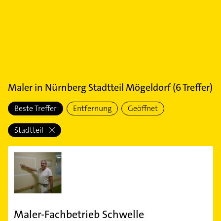
Maler
in
Nürnberg Stadtteil Mögeldorf
(
6
Treffer)
Beste Treffer
Entfernung
Geöffnet
Stadtteil
Maler-Fachbetrieb Schwelle