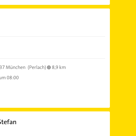
37 München
(Perlach)
8,9 km
 um 08:00
Stefan