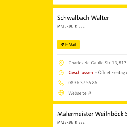
Schwalbach Walter
MALERBETRIEBE
E-Mail
Charles-de-Gaulle-Str. 13,
817
Geschlossen
–
Öffnet Freitag
089 6 37 55 86
Webseite
Malermeister Weilnböck 
MALERBETRIEBE