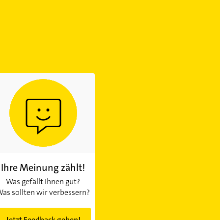
Ihre Meinung zählt!
Was gefällt Ihnen gut?
as sollten wir verbessern?
Jetzt Feedback geben!