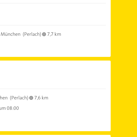
 München
(Perlach)
7,7 km
hen
(Perlach)
7,6 km
 um 08:00