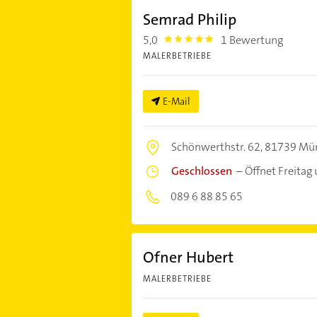
Semrad Philip
5,0
1 Bewertung
5.0
MALERBETRIEBE
E-Mail
Schönwerthstr. 62,
81739 Mü
Geschlossen
–
Öffnet Freitag
089 6 88 85 65
Ofner Hubert
MALERBETRIEBE