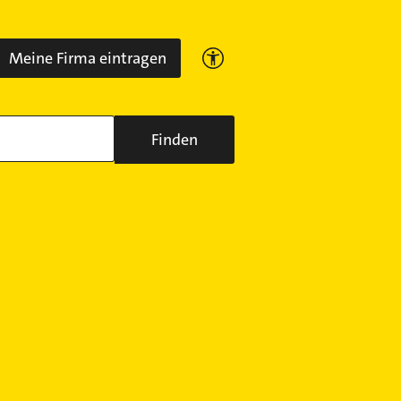
Meine Firma eintragen
Finden