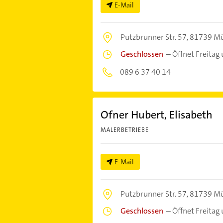
E-Mail
Putzbrunner Str. 57,
81739 M
Geschlossen
–
Öffnet Freitag
089 6 37 40 14
Ofner Hubert, Elisabeth
MALERBETRIEBE
E-Mail
Putzbrunner Str. 57,
81739 M
Geschlossen
–
Öffnet Freitag