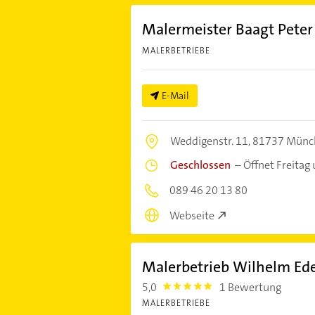
Malermeister Baagt Peter
MALERBETRIEBE
E-Mail
Weddigenstr. 11,
81737 Münc
Geschlossen
–
Öffnet Freitag
089 46 20 13 80
Webseite
Malerbetrieb Wilhelm Ed
5,0
1 Bewertung
5.0
MALERBETRIEBE