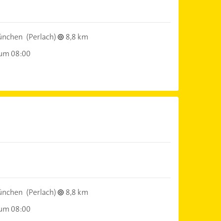
ünchen
(Perlach)
8,8 km
 um 08:00
ünchen
(Perlach)
8,8 km
 um 08:00