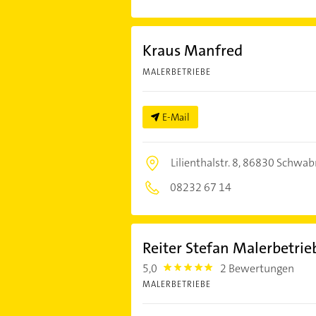
Kraus Manfred
MALERBETRIEBE
E-Mail
Lilienthalstr. 8,
86830 Schwa
08232 67 14
Reiter Stefan Malerbetrie
5,0
2 Bewertungen
5.0
MALERBETRIEBE