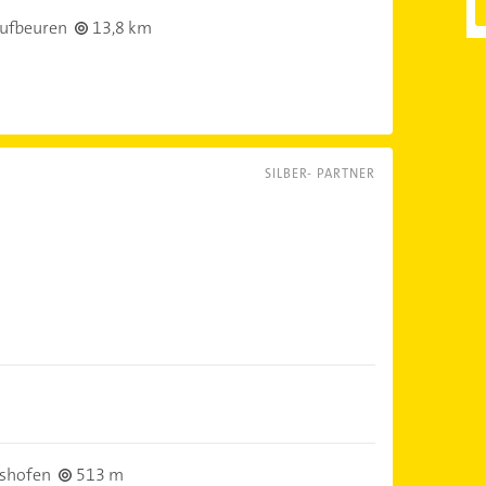
ufbeuren
13,8 km
SILBER- PARTNER
shofen
513 m