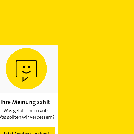
Ihre Meinung zählt!
Was gefällt Ihnen gut?
as sollten wir verbessern?
Jetzt Feedback geben!