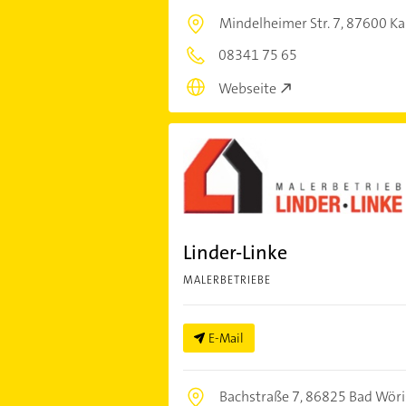
Mindelheimer Str. 7,
87600 Ka
08341 75 65
Webseite
Linder-Linke
MALERBETRIEBE
E-Mail
Bachstraße 7,
86825 Bad Wöri