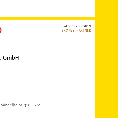
AUS DER REGION
BRONZE- PARTNER
eb GmbH
 Mindelheim
8,6 km