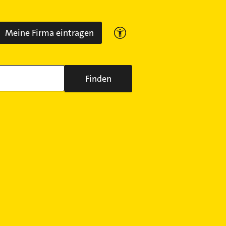
Meine Firma eintragen
Finden