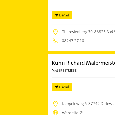
E-Mail
Theresienberg 30,
86825 Bad 
08247 27 10
Kuhn Richard Malermeist
MALERBETRIEBE
E-Mail
Käppeleweg 6,
87742 Dirlewa
Webseite