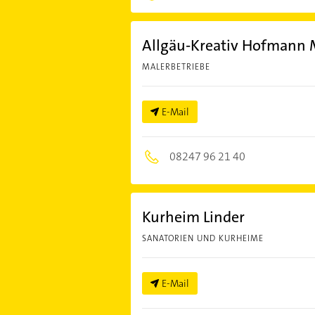
Allgäu-Kreativ Hofmann 
MALERBETRIEBE
E-Mail
08247 96 21 40
Kurheim Linder
SANATORIEN UND KURHEIME
E-Mail