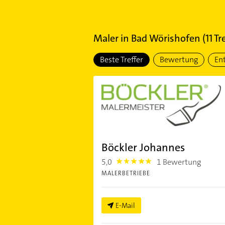
Maler
in
Bad Wörishofen
(
11
Tre
Beste Treffer
Bewertung
En
Böckler Johannes
5,0
1 Bewertung
5.0
MALERBETRIEBE
E-Mail