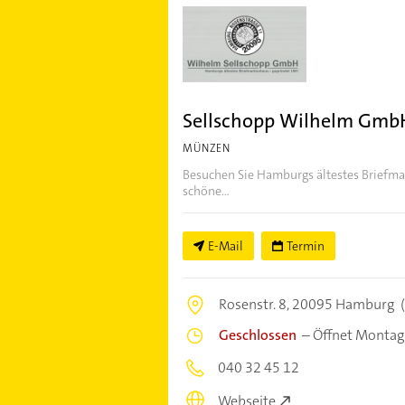
Sellschopp Wilhelm Gmb
MÜNZEN
Besuchen Sie Hamburgs ältestes Briefmar
schöne...
E-Mail
Termin
Rosenstr. 8,
20095 Hamburg
(
Geschlossen
–
Öffnet Montag
040 32 45 12
Webseite