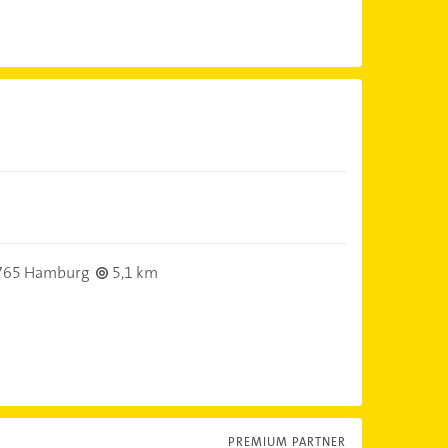
765 Hamburg
5,1 km
PREMIUM PARTNER