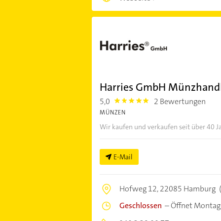
Harries GmbH Münzhand
5,0
2 Bewertungen
5.0
MÜNZEN
Wir kaufen und verkaufen seit über 40 Ja
E-Mail
Hofweg 12,
22085 Hamburg
Geschlossen
–
Öffnet Montag