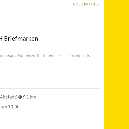
GOLD PARTNER
H Briefmarken
kenhaus. Für unsere Raritätenliste suchen wir stets
Altstadt)
9,1 km
 um 10:00