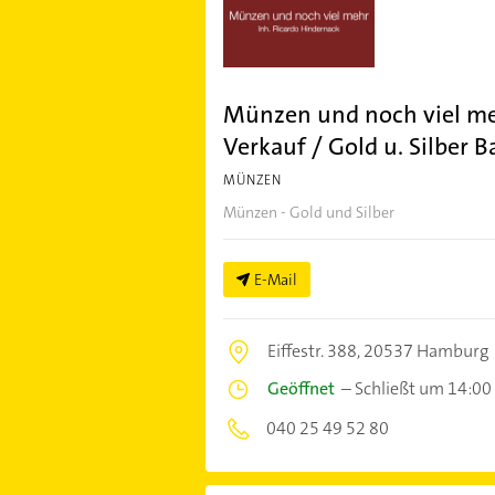
Münzen und noch viel meh
Verkauf / Gold u. Silber 
MÜNZEN
Münzen - Gold und Silber
E-Mail
Eiffestr. 388,
20537 Hamburg
Geöffnet
–
Schließt um 14:00
040 25 49 52 80