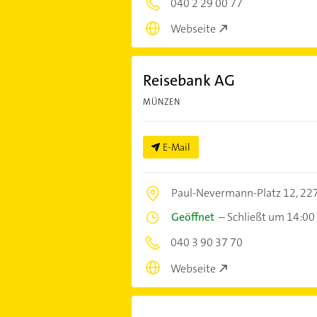
040 2 29 00 77
Webseite
Reisebank AG
MÜNZEN
E-Mail
Paul-Nevermann-Platz 12,
22
Geöffnet
–
Schließt um 14:00
040 3 90 37 70
Webseite