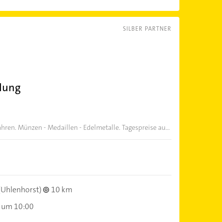
SILBER PARTNER
lung
hren. Münzen - Medaillen - Edelmetalle. Tagespreise au...
(Uhlenhorst)
10 km
 um 10:00