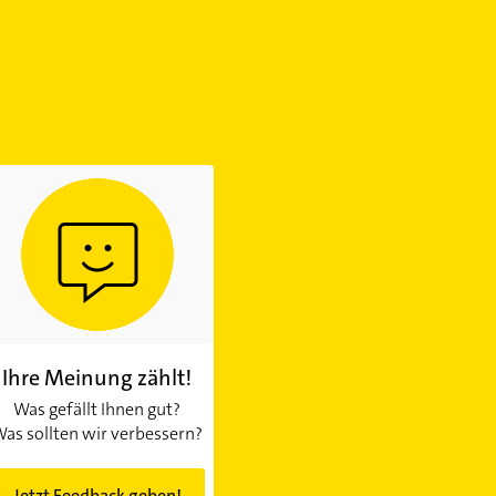
Ihre Meinung zählt!
Was gefällt Ihnen gut?
as sollten wir verbessern?
Jetzt Feedback geben!