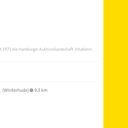
it 1971 die Hamburger Auktionslandschaft. Inhaberin
g
(Winterhude)
9,3 km