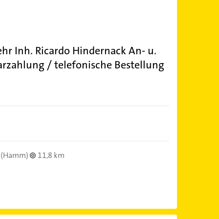
r Inh. Ricardo Hindernack An- u.
Barzahlung / telefonische Bestellung
(Hamm)
11,8 km