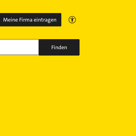
Meine Firma eintragen
Finden