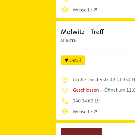
Webseite
Molwitz + Treff
MÜNZEN
E-Mail
Große Theaterstr. 43,
20354 
Geschlossen
–
Öffnet um 11:
040 34 69 19
Webseite