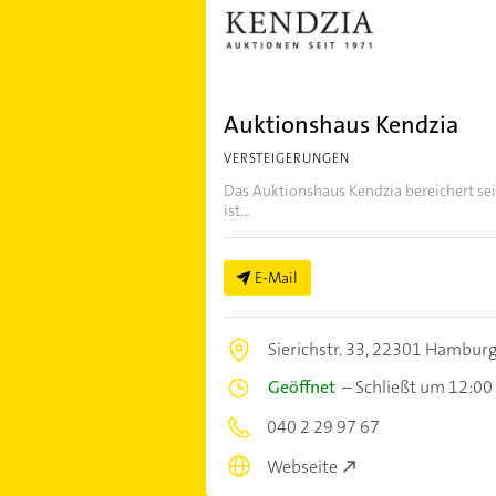
Auktionshaus Kendzia
VERSTEIGERUNGEN
Das Auktionshaus Kendzia bereichert se
ist...
E-Mail
Sierichstr. 33,
22301 Hambur
Geöffnet
–
Schließt um 12:00
040 2 29 97 67
Webseite