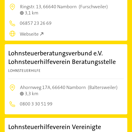
Ringstr. 13,
66640 Namborn
(Furschweiler)
3,1 km
06857 23 26 69
Webseite
Lohnsteuerberatungsverbund e.V.
Lohnsteuerhilfeverein Beratungsstelle
LOHNSTEUERHILFE
Ahornweg 17A,
66640 Namborn
(Baltersweiler)
3,3 km
0800 3 30 51 99
Lohnsteuerhilfeverein Vereinigte