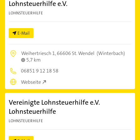
Lohnsteuerhilfe e.V.
LOHNSTEUERHILFE
E-Mail
Weihertriesch 1,
66606 St. Wendel
(Winterbach)
5,7 km
06851 9 12 18 58
Webseite
Vereinigte Lohnsteuerhilfe e.V.
Lohnsteuerhilfe
LOHNSTEUERHILFE