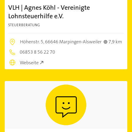
VLH | Agnes Köhl - Vereinigte
Lohnsteuerhilfe e.V.
STEUERBERATUNG
Höhenstr. 5,
66646 Marpingen-Alsweiler
7,9 km
06853 8 56 22 70
Webseite