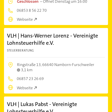
Geschlossen
–
Öffnet Dienstag um 16:00
06853 8 56 22 70
Webseite
VLH | Hans-Werner Lorenz - Vereinigte
Lohnsteuerhilfe e.V.
STEUERBERATUNG
Ringstraße 13,
66640 Namborn-Furschweiler
3,1 km
06857 23 26 69
Webseite
VLH | Lukas Pabst - Vereinigte
Lohnsteuerhilfe e.V.