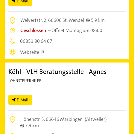
E-Mail
Welvertstr. 2,
66606 St. Wendel
5,9 km
Geschlossen
–
Öffnet Montag um 08:00
06851 80 64 07
Webseite
Köhl - VLH Beratungsstelle - Agnes
LOHNSTEUERHILFE
E-Mail
Höhenstr. 5,
66646 Marpingen
(Alsweiler)
7,9 km