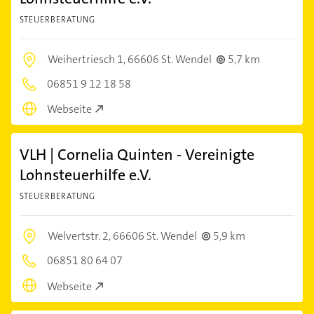
STEUERBERATUNG
Weihertriesch 1,
66606 St. Wendel
5,7 km
06851 9 12 18 58
Webseite
VLH | Cornelia Quinten - Vereinigte
Lohnsteuerhilfe e.V.
STEUERBERATUNG
Welvertstr. 2,
66606 St. Wendel
5,9 km
06851 80 64 07
Webseite