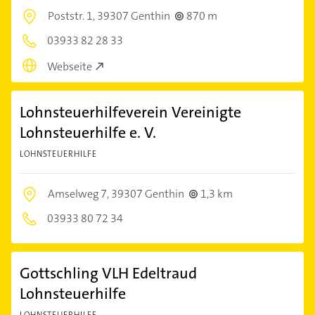
Poststr. 1,
39307 Genthin
870 m
03933 82 28 33
Webseite
Lohnsteuerhilfeverein Vereinigte
Lohnsteuerhilfe e. V.
LOHNSTEUERHILFE
Amselweg 7,
39307 Genthin
1,3 km
03933 80 72 34
Gottschling VLH Edeltraud
Lohnsteuerhilfe
LOHNSTEUERHILFE