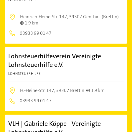
Heinrich-Heine-Str. 147,
39307 Genthin
(Brettin)
1,9 km
03933 99 01 47
Lohnsteuerhilfeverein Vereinigte
Lohnsteuerhilfe e.V.
LOHNSTEUERHILFE
H.-Heine-Str. 147,
39307 Brettin
1,9 km
03933 99 01 47
VLH | Gabriele Köppe - Vereinigte