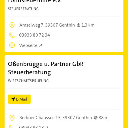
Lohnsteuerhilfe e.V.
STEUERBERATUNG
Amselweg 7,
39307 Genthin
1,3 km
03933 80 72 34
Webseite
Oßenbrügge u. Partner GbR
Steuerberatung
WIRTSCHAFTSPRÜFUNG
E-Mail
Berliner Chaussee 13,
39307 Genthin
88 m
03933 93 18-0