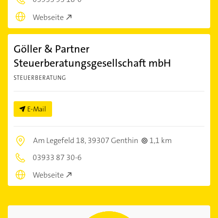
Webseite
Göller & Partner
Steuerberatungsgesellschaft mbH
STEUERBERATUNG
E-Mail
Am Legefeld 18,
39307 Genthin
1,1 km
03933 87 30-6
Webseite