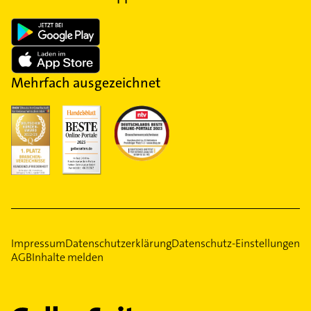
Mehrfach ausgezeichnet
Impressum
Datenschutzerklärung
Datenschutz-Einstellungen
AGB
Inhalte melden