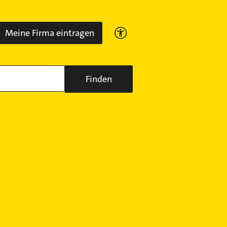
Meine Firma eintragen
Finden