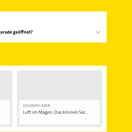
gerade geöffnet?
Öffnungszeiten
. Bitte beachten Sie, dass diese an
önnen.
GESÜNDER LEBEN
Luft im Magen: Das können Sie...