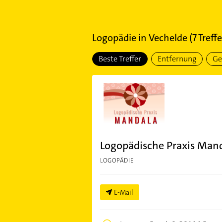
Logopädie
in
Vechelde
(
7
Treffe
Beste Treffer
Entfernung
Ge
Logopädische Praxis Mand
LOGOPÄDIE
E-Mail