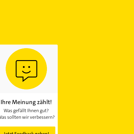
Ihre Meinung zählt!
Was gefällt Ihnen gut?
as sollten wir verbessern?
Jetzt Feedback geben!