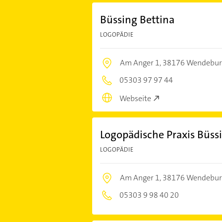
Büssing Bettina
LOGOPÄDIE
Am Anger 1,
38176 Wendebur
05303 97 97 44
Webseite
Logopädische Praxis Büss
LOGOPÄDIE
Am Anger 1,
38176 Wendebur
05303 9 98 40 20