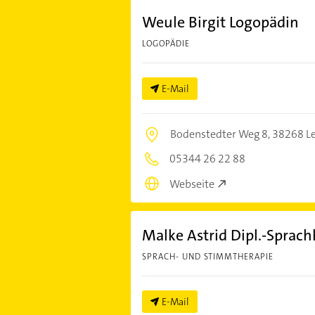
Weule Birgit Logopädin
LOGOPÄDIE
E-Mail
Bodenstedter Weg 8,
38268 L
05344 26 22 88
Webseite
Malke Astrid Dipl.-Sprach
SPRACH- UND STIMMTHERAPIE
E-Mail