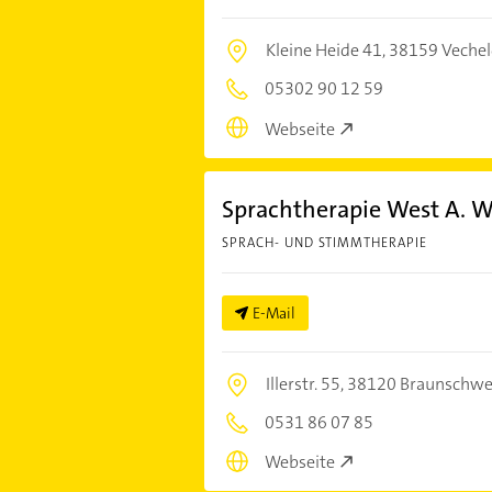
Kleine Heide 41,
38159 Veche
05302 90 12 59
Webseite
Sprachtherapie West A. W
SPRACH- UND STIMMTHERAPIE
E-Mail
Illerstr. 55,
38120 Braunschwe
0531 86 07 85
Webseite