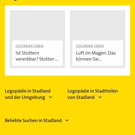
GESÜNDER LEBEN
GESÜNDER LEBEN
Ist Stottern
Luft im Magen: Das
vererbbar? Stotter-
können Sie...
Ursachen...
Logopädie in Stadland
Logopädie in Stadtteilen
und der Umgebung
von Stadland
Beliebte Suchen in Stadland