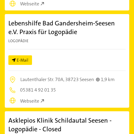
Webseite
Lebenshilfe Bad Gandersheim-Seesen
e.V. Praxis für Logopädie
LOGOPÄDIE
E-Mail
Lautenthaler Str. 70A,
38723 Seesen
1,9 km
05381 4 92 01 35
Webseite
Asklepios Klinik Schildautal Seesen -
Logopädie - Closed