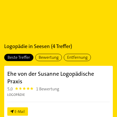
Logopädie
in
Seesen
(
4
Treffer)
Beste Treffer
Bewertung
Entfernung
Ehe von der Susanne Logopädische
Praxis
5,0
1 Bewertung
5.0
LOGOPÄDIE
E-Mail