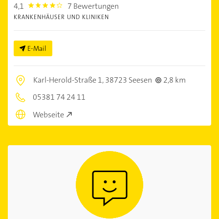
4,1
7 Bewertungen
4.1
KRANKENHÄUSER UND KLINIKEN
E-Mail
Karl-Herold-Straße 1,
38723 Seesen
2,8 km
05381 74 24 11
Webseite