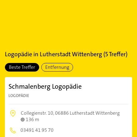
Logopädie
in
Lutherstadt Wittenberg
(
5
Treffer)
Beste Treffer
Entfernung
Schmalenberg Logopädie
LOGOPÄDIE
Collegienstr. 10,
06886 Lutherstadt Wittenberg
136 m
03491 41 95 70