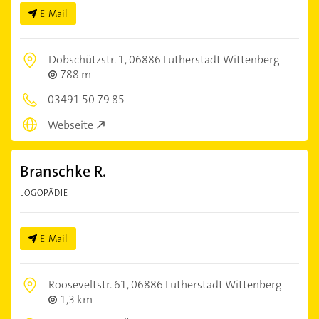
E-Mail
Dobschützstr. 1,
06886 Lutherstadt Wittenberg
788 m
03491 50 79 85
Webseite
Branschke R.
LOGOPÄDIE
E-Mail
Rooseveltstr. 61,
06886 Lutherstadt Wittenberg
1,3 km