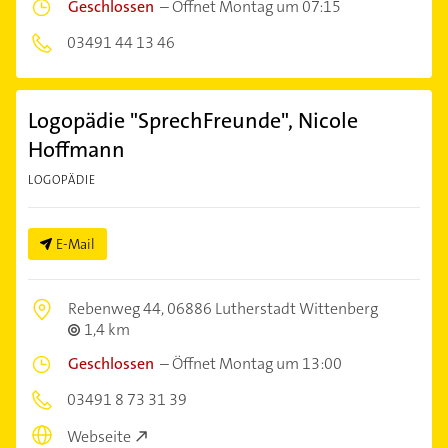
Geschlossen
–
Öffnet Montag um 07:15
03491 44 13 46
Logopädie "SprechFreunde", Nicole
Hoffmann
LOGOPÄDIE
E-Mail
Rebenweg 44,
06886 Lutherstadt Wittenberg
1,4 km
Geschlossen
–
Öffnet Montag um 13:00
03491 8 73 31 39
Webseite