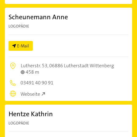
Scheunemann Anne
LOGOPÄDIE
E-Mail
Lutherstr. 53,
06886 Lutherstadt Wittenberg
458 m
03491 40 90 91
Webseite
Hentze Kathrin
LOGOPÄDIE