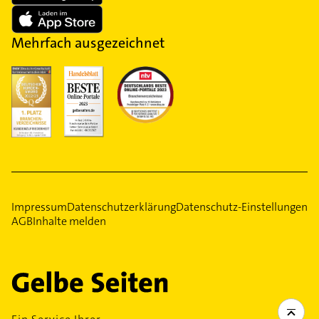
Mehrfach ausgezeichnet
Impressum
Datenschutzerklärung
Datenschutz-Einstellungen
AGB
Inhalte melden