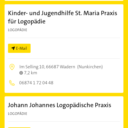
Kinder- und Jugendhilfe St. Maria Praxis
für Logopädie
LOGOPÄDIE
E-Mail
Im Selling 10,
66687 Wadern
(Nunkirchen)
7,2 km
06874 1 72 04 48
Johann Johannes Logopädische Praxis
LOGOPÄDIE