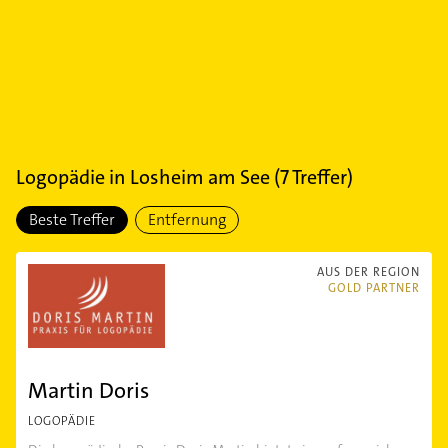
Logopädie
in
Losheim am See
(
7
Treffer)
Beste Treffer
Entfernung
AUS DER REGION
GOLD PARTNER
Martin Doris
LOGOPÄDIE