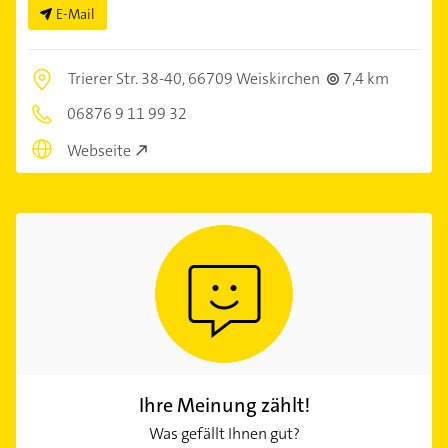
E-Mail
Trierer Str. 38-40,
66709 Weiskirchen
7,4 km
06876 9 11 99 32
Webseite
Ihre Meinung zählt!
Was gefällt Ihnen gut?