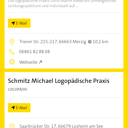
Die logopädische Praxis Doris Martin bietet ein umfangreiches
Leistungsspektrum und individuell auf ...
E-Mail
Trierer Str. 215-217,
66663 Merzig
10,1 km
06861 82 88 08
Webseite
Schmitz Michael Logopädische Praxis
LOGOPÄDIE
E-Mail
Saarbrücker Str. 17,
66679 Losheim am See