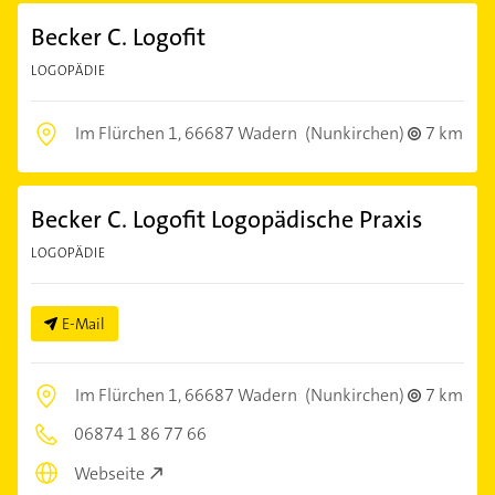
Becker C. Logofit
LOGOPÄDIE
Im Flürchen 1,
66687 Wadern
(Nunkirchen)
7 km
Becker C. Logofit Logopädische Praxis
LOGOPÄDIE
E-Mail
Im Flürchen 1,
66687 Wadern
(Nunkirchen)
7 km
06874 1 86 77 66
Webseite